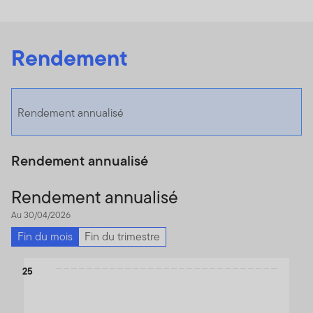
Rendement
Rendement annualisé
Rendement annualisé
Rendement annualisé
Au 30/04/2026
Fin du mois
Fin du trimestre
Chart
25
Bar chart with 2 bars.
The chart has 1 X axis displaying categories.