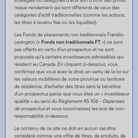
stratégies ou catégories d’actif afin d’offrir des profils
risque-rendement qui sont différents de ceux des
catégories d’actif traditionnelles (comme les actions,
les titres à revenu fixe ou les liquidités).
Les Fonds de placements non traditionnels Franklin
Lexington («
Fonds non traditionnels FT
») ne sont
pas offerts en vertu d’un prospectus et ne sont
proposés qu’à certains investisseurs admissibles qui
résident au Canada. En cliquant ci-dessous, vous
confirmez que vous avez le droit, en vertu de la loi sur
les valeurs mobilières de votre province ou territoire
de résidence, d’acheter des titres sans le bénéfice
d’un prospectus parce que vous êtes un « investisseur
qualifié » au sens du Règlement 45-106 -
Dispenses
de prospectus
et vous reconnaissez les avis de non-
responsabilité ci-dessous.
Le contenu de ce site ne doit en aucun cas être
considéré comme une offre de titres, de produits, de