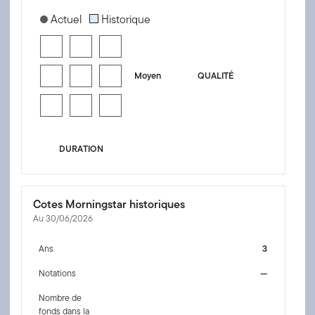
[products.morningstar-stylebox-title-sr-fixed]
Actuel
Historique
Moyen
QUALITÉ
DURATION
Cotes Morningstar historiques
Au 30/06/2026
Ans
3
Notations
—
Nombre de
fonds dans la