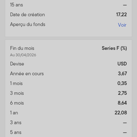
15 ans
—
Date de création
17,22
Aperçu du fonds
Voir
Fin du mois
Series F (%)
Au 30/04/2026
Devise
USD
Année en cours
3,67
1 mois
0,35
3 mois
2,75
6 mois
8,64
1 an
22,08
3 ans
—
5 ans
—