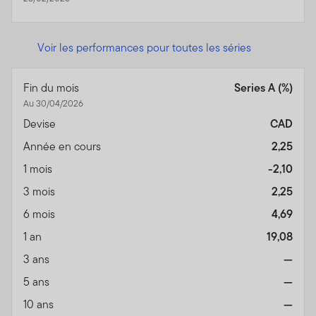
Voir les performances pour toutes les séries
Fin du mois
Series A (%)
Au 30/04/2026
Devise
CAD
Année en cours
2,25
1 mois
-2,10
3 mois
2,25
6 mois
4,69
1 an
19,08
3 ans
—
5 ans
—
10 ans
—