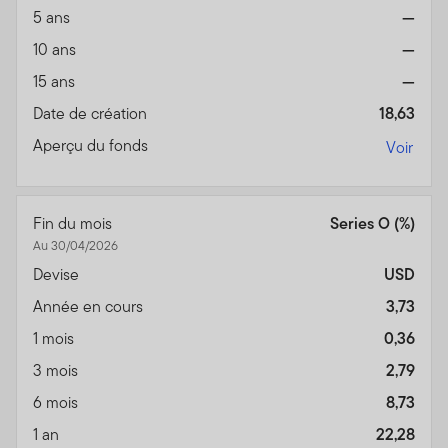
5 ans
—
10 ans
—
15 ans
—
Date de création
18,63
Aperçu du fonds
Voir
Fin du mois
Series O (%)
Au 30/04/2026
Devise
USD
Année en cours
3,73
1 mois
0,36
3 mois
2,79
6 mois
8,73
1 an
22,28