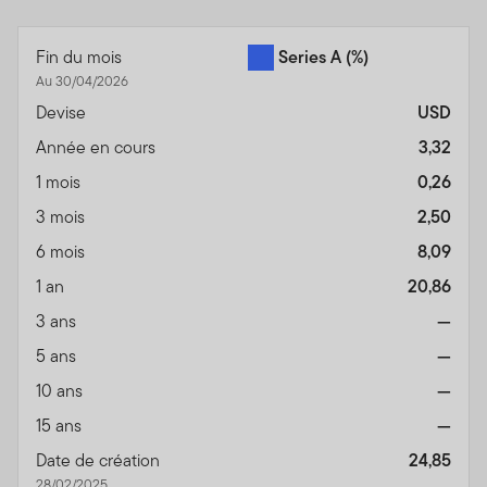
End of interactive chart.
Fin du mois
Series A
(%)
Au 30/04/2026
Devise
USD
Année en cours
3,32
1 mois
0,26
3 mois
2,50
6 mois
8,09
1 an
20,86
3 ans
—
5 ans
—
10 ans
—
15 ans
—
Date de création
24,85
28/02/2025