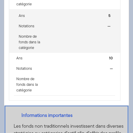
catégorie
Ans
5
Notations
—
Nombre de
fonds dans la
catégorie
Ans
10
Notations
—
Nombre de
fonds dans la
catégorie
Informations importantes
Les fonds non traditionnels investissent dans diverses