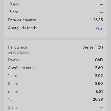
10 ans
—
15 ans
—
Date de création
26,35
Aperçu du fonds
Voir
Fin du mois
Series F (%)
Au 30/04/2026
Devise
CAD
Année en cours
2,60
1 mois
-2,02
3 mois
2,50
6 mois
5,21
1 an
20,29
3 ans
—