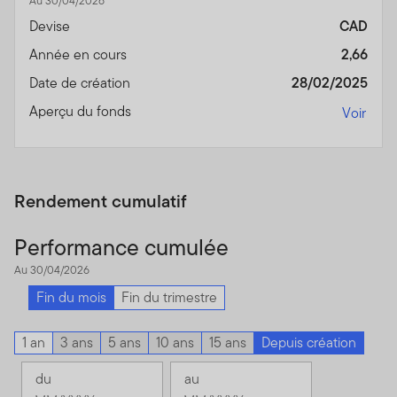
Au 30/04/2026
Devise
CAD
Année en cours
2,66
Date de création
28/02/2025
Aperçu du fonds
Voir
Rendement cumulatif
Performance cumulée
Au 30/04/2026
Fin du mois
Fin du trimestre
1 an
3 ans
5 ans
10 ans
15 ans
Depuis création
du
au