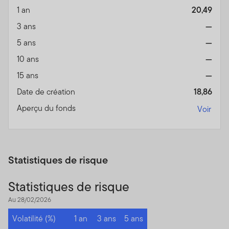
1 an
20,49
3 ans
—
5 ans
—
10 ans
—
15 ans
—
Date de création
18,86
Aperçu du fonds
Voir
Statistiques de risque
Statistiques de risque
Au 28/02/2026
Volatilité (%)
1 an
3 ans
5 ans