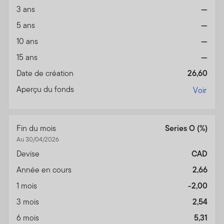
3 ans
—
5 ans
—
10 ans
—
15 ans
—
Date de création
26,60
Aperçu du fonds
Voir
Fin du mois
Series O (%)
Au 30/04/2026
Devise
CAD
Année en cours
2,66
1 mois
-2,00
3 mois
2,54
6 mois
5,31