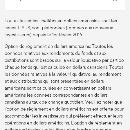
Toutes les séries libellées en dollars américains, sauf les
séries T-$US, sont plafonnées (fermées aux nouveaux
investisseurs) depuis le 1er février 2016.
Option de règlement en dollars américains: Toutes les
données relatives aux rendements du fonds et aux
distributions sont basées sur la valeur liquidative par part de
chaque fonds qui est calculée en dollars canadiens. Toutes
les données relatives à la valeur liquidative, au rendement
et aux distributions qui sont présentées en dollars
américains sont calculées en convertissant en dollars
américains les données correspondantes en dollars
canadiens au taux de change quotidien. Veuillez noter que
l’option de règlement en dollars américains est offerte pour
accommoder les investisseurs qui préfèrent effectuer leurs
opérations en dollars américains. L’option de règlement en
dollars américains sur les titres d’un fonds n’a aucune