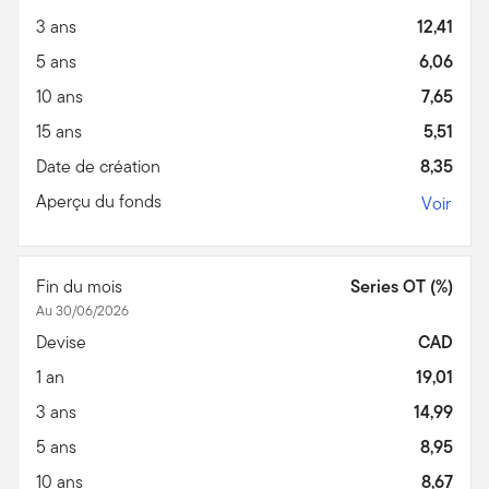
3 ans
12,41
5 ans
6,06
10 ans
7,65
15 ans
5,51
Date de création
8,35
Aperçu du fonds
Voir
Fin du mois
Series OT (%)
Au 30/06/2026
Devise
CAD
1 an
19,01
3 ans
14,99
5 ans
8,95
10 ans
8,67