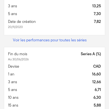
3 ans
13,25
5 ans
7,30
Date de création
7,82
20/11/2020
Voir les performances pour toutes les séries
Fin du mois
Series A (%)
Au 30/06/2026
Devise
CAD
1 an
16,60
3 ans
12,66
5 ans
6,71
10 ans
6,30
15 ans
5,88