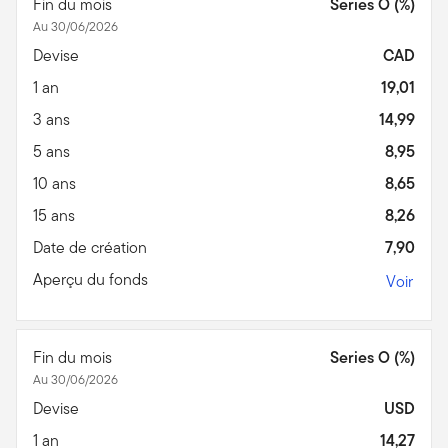
Fin du mois
Series O (%)
Au 30/06/2026
Devise
CAD
1 an
19,01
3 ans
14,99
5 ans
8,95
10 ans
8,65
15 ans
8,26
Date de création
7,90
Aperçu du fonds
Voir
Fin du mois
Series O (%)
Au 30/06/2026
Devise
USD
1 an
14,27