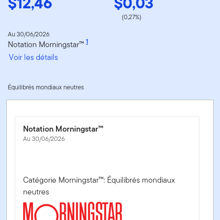
$12,46
$0,03
(0,27%)
Au 30/06/2026
1
Notation Morningstar™
Voir les détails
Équilibrés mondiaux neutres
Notation Morningstar™
Au 30/06/2026
Catégorie Morningstar™: Équilibrés mondiaux
neutres