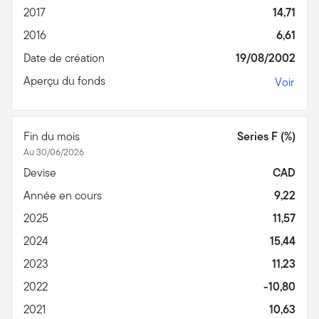
2017
14,71
2016
6,61
Date de création
19/08/2002
Aperçu du fonds
Voir
Fin du mois
Series F (%)
Au 30/06/2026
Devise
CAD
Année en cours
9,22
2025
11,57
2024
15,44
2023
11,23
2022
-10,80
2021
10,63