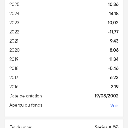
2025
10,36
2024
14,18
2023
10,02
2022
-11,77
2021
9,43
2020
8,06
2019
11,34
2018
-5,46
2017
6,23
2016
2,19
Date de création
19/08/2002
Aperçu du fonds
Voir
Fin du mois
Series A (%)