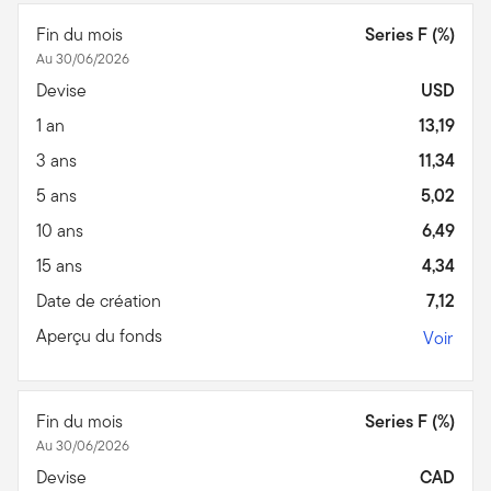
Fin du mois
Series F (%)
Au 30/06/2026
Devise
USD
1 an
13,19
3 ans
11,34
5 ans
5,02
10 ans
6,49
15 ans
4,34
Date de création
7,12
Aperçu du fonds
Voir
Fin du mois
Series F (%)
Au 30/06/2026
Devise
CAD