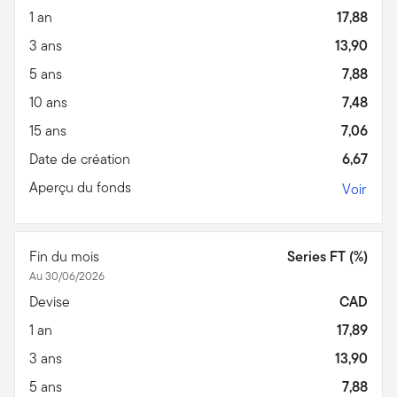
1 an
17,88
3 ans
13,90
5 ans
7,88
10 ans
7,48
15 ans
7,06
Date de création
6,67
Aperçu du fonds
Voir
Fin du mois
Series FT (%)
Au 30/06/2026
Devise
CAD
1 an
17,89
3 ans
13,90
5 ans
7,88