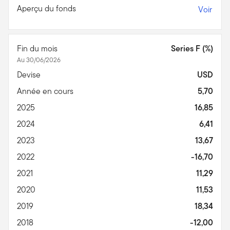
Aperçu du fonds
Voir
Fin du mois
Series F (%)
Au 30/06/2026
Devise
USD
Année en cours
5,70
2025
16,85
2024
6,41
2023
13,67
2022
-16,70
2021
11,29
2020
11,53
2019
18,34
2018
-12,00