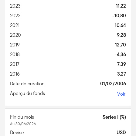
2023
11,22
2022
-10,80
2021
10,64
2020
9,28
2019
12,70
2018
-4,36
2017
7,39
2016
3,27
Date de création
01/02/2006
Aperçu du fonds
Voir
Fin du mois
Series I (%)
Au 30/06/2026
Devise
USD