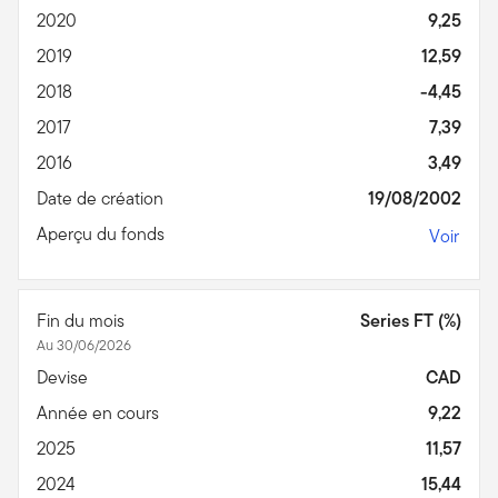
2020
9,25
2019
12,59
2018
-4,45
2017
7,39
2016
3,49
Date de création
19/08/2002
Aperçu du fonds
Voir
Fin du mois
Series FT (%)
Au 30/06/2026
Devise
CAD
Année en cours
9,22
2025
11,57
2024
15,44