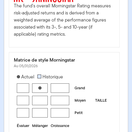
The fund's overall Morningstar Rating measures
risk-adjusted returns and is derived from a
weighted average of the performance figures
associated with its 3-, 5- and 10-year (if
applicable) rating metrics.
Matrice de style Morningstar
Au 05/31/2026
[products.morningstar-stylebox-title-sr-equity]
Actuel
Historique
Grand
Moyen
TAILLE
Petit
Évaluer
Mélanger
Croissance