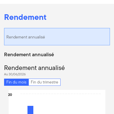
Rendement
Rendement annualisé
Rendement annualisé
Rendement annualisé
Au 30/06/2026
Fin du mois
Fin du trimestre
Chart
20
Bar chart with 4 bars.
The chart has 1 X axis displaying categories.