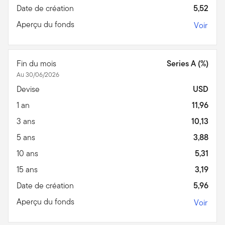
Date de création
5,52
Aperçu du fonds
Voir
Fin du mois
Series A (%)
Au 30/06/2026
Devise
USD
1 an
11,96
3 ans
10,13
5 ans
3,88
10 ans
5,31
15 ans
3,19
Date de création
5,96
Aperçu du fonds
Voir