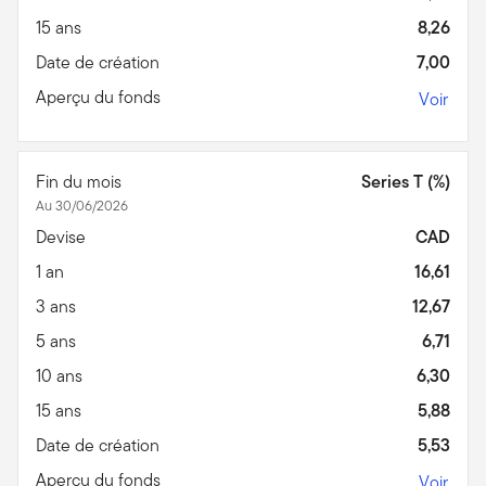
15 ans
8,26
Date de création
7,00
Aperçu du fonds
Voir
Fin du mois
Series T (%)
Au 30/06/2026
Devise
CAD
1 an
16,61
3 ans
12,67
5 ans
6,71
10 ans
6,30
15 ans
5,88
Date de création
5,53
Aperçu du fonds
Voir