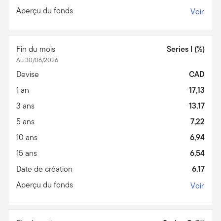
Aperçu du fonds
Voir
Fin du mois
Series I (%)
Au 30/06/2026
Devise
CAD
1 an
17,13
3 ans
13,17
5 ans
7,22
10 ans
6,94
15 ans
6,54
Date de création
6,17
Aperçu du fonds
Voir