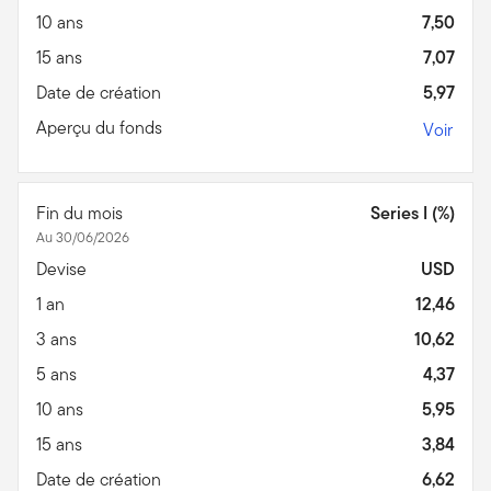
10 ans
7,50
15 ans
7,07
Date de création
5,97
Aperçu du fonds
Voir
Fin du mois
Series I (%)
Au 30/06/2026
Devise
USD
1 an
12,46
3 ans
10,62
5 ans
4,37
10 ans
5,95
15 ans
3,84
Date de création
6,62