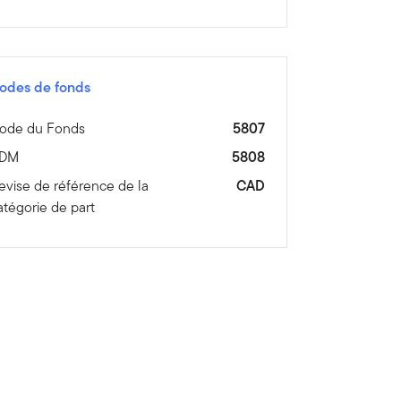
odes de fonds
ode du Fonds
5807
DM
5808
evise de référence de la
CAD
atégorie de part