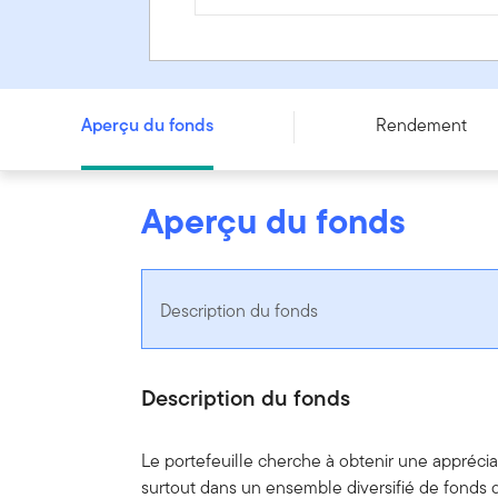
Portefeuille de croissance Franklin Quotentiel - Series F
Aperçu du fonds
Rendement
Aperçu du fonds
Description du fonds
Description du fonds
Le portefeuille cherche à obtenir une apprécia
surtout dans un ensemble diversifié de fonds d