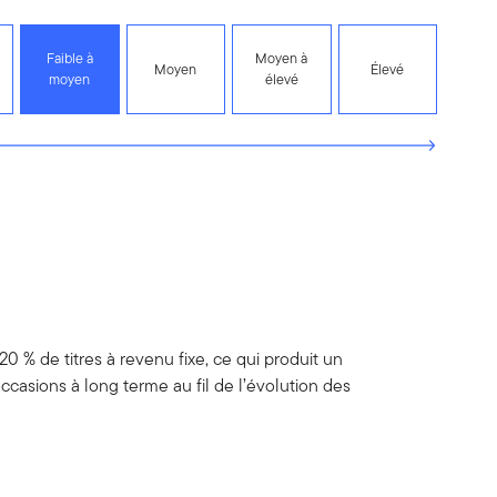
Faible à
Moyen à
Moyen
Élevé
moyen
élevé
 20 % de titres à revenu fixe, ce qui produit un
casions à long terme au fil de l’évolution des