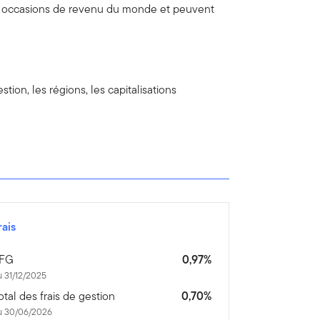
ux occasions de revenu du monde et peuvent
tion, les régions, les capitalisations
rais
FG
0,97%
 31/12/2025
otal des frais de gestion
0,70%
u 30/06/2026