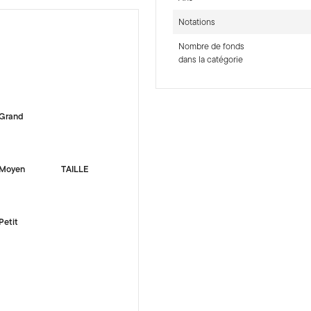
Notations
Nombre de fonds
dans la catégorie
-sr-equity]
Grand
Moyen
TAILLE
Petit