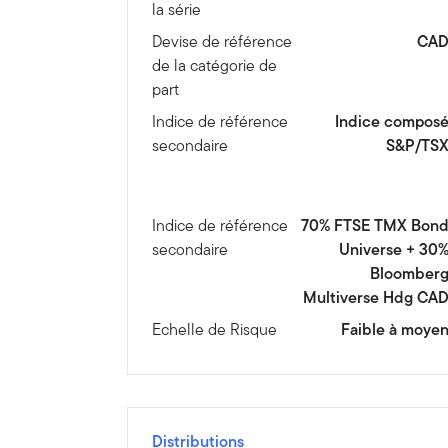
la série
Devise de référence
CA
de la catégorie de
part
Indice de référence
Indice compos
secondaire
S&P/TS
Indice de référence
70% FTSE TMX Bon
secondaire
Universe + 30
Bloomber
Multiverse Hdg CA
Echelle de Risque
Faible à moye
Distributions