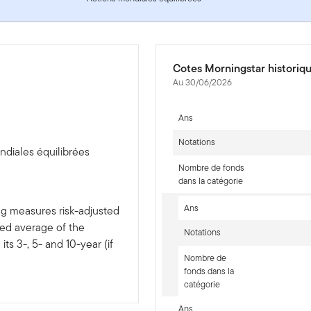
Cotes Morningstar historiq
Au 30/06/2026
Ans
Notations
ndiales équilibrées
Nombre de fonds
dans la catégorie
Ans
ng measures risk-adjusted
ted average of the
Notations
ts 3-, 5- and 10-year (if
Nombre de
fonds dans la
catégorie
Ans