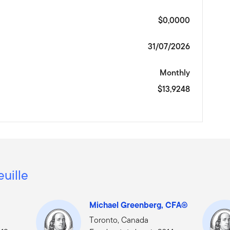
$0,0000
31/07/2026
Monthly
$13,9248
euille
Michael Greenberg, CFA®
Toronto, Canada