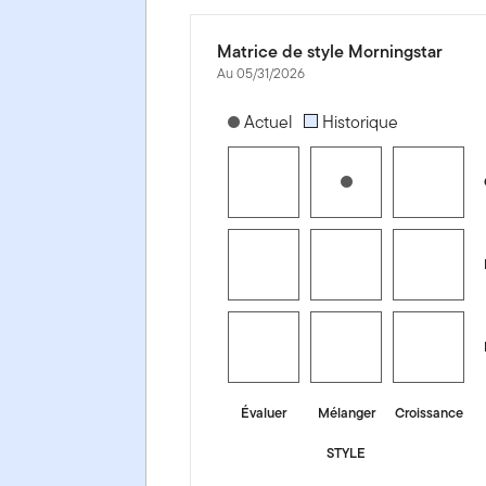
Matrice de style Morningstar
Au 05/31/2026
[products.morningstar-stylebox-title
Actuel
Historique
Évaluer
Mélanger
Croissance
STYLE