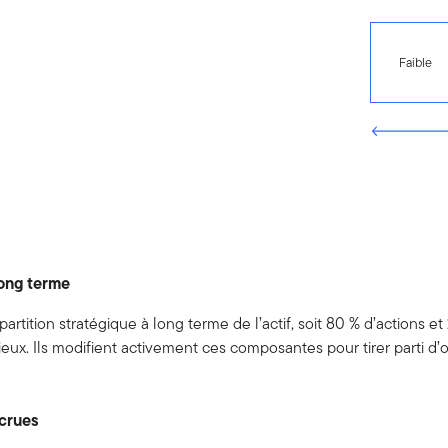
Faible
long terme
artition stratégique à long terme de l’actif, soit 80 % d’actions et
. Ils modifient activement ces composantes pour tirer parti d’oc
ccrues