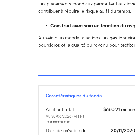
Les placements mondiaux permettent aux inves
contribuer à réduire le risque au fil du temps.
Construit avec soin en fonction du ris
Au sein d’un mandat d’actions, les gestionnaires
boursières et la qualité du revenu pour profit
Caractéristiques du fonds
Actif net total
$660,21 millio
Au 30/06/2026 (Mise à
jour mensuelle)
Date de création de
20/11/202