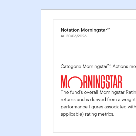
Notation Morningstar™
Au 30/06/2026
Catégorie Morningstar™: Actions mo
The fund's overall Morningstar Rati
returns and is derived from a weigh
performance figures associated with i
applicable) rating metrics.