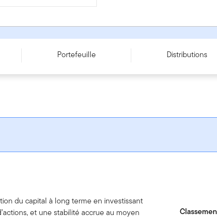
T - CAD
Portefeuille
Distributions
tion du capital à long terme en investissant
Classement
’actions, et une stabilité accrue au moyen