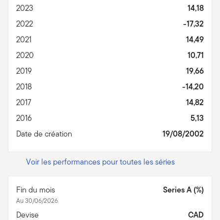
2023
14,18
2022
-17,32
2021
14,49
2020
10,71
2019
19,66
2018
-14,20
2017
14,82
2016
5,13
Date de création
19/08/2002
Voir les performances pour toutes les séries
Fin du mois
Series A (%)
Au 30/06/2026
Devise
CAD