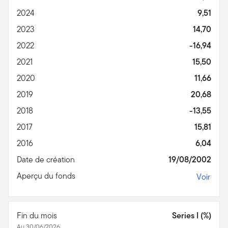
2024
9,51
2023
14,70
2022
-16,94
2021
15,50
2020
11,66
2019
20,68
2018
-13,55
2017
15,81
2016
6,04
Date de création
19/08/2002
Aperçu du fonds
Voir
Fin du mois
Series I (%)
Au 30/06/2026