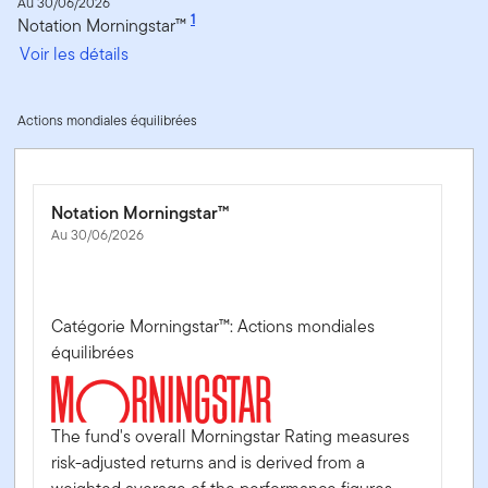
Au 30/06/2026
1
Notation Morningstar™
Voir les détails
Actions mondiales équilibrées
Notation Morningstar™
Au 30/06/2026
Catégorie Morningstar™: Actions mondiales
équilibrées
The fund's overall Morningstar Rating measures
risk-adjusted returns and is derived from a