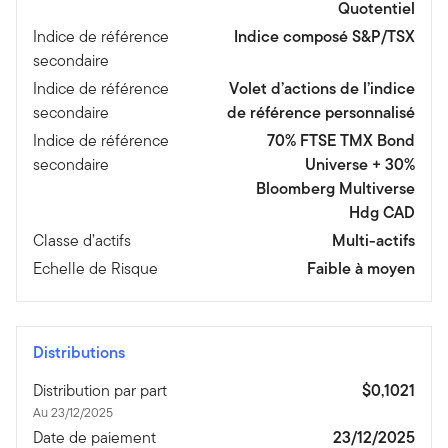
Quotentiel
Indice de référence
Indice composé S&P/TSX
secondaire
Indice de référence
Volet d’actions de l’indice
secondaire
de référence personnalisé
Indice de référence
70% FTSE TMX Bond
secondaire
Universe + 30%
Bloomberg Multiverse
Hdg CAD
Classe d’actifs
Multi-actifs
Echelle de Risque
Faible à moyen
Distributions
Distribution par part
$0,1021
Au 23/12/2025
Date de paiement
23/12/2025