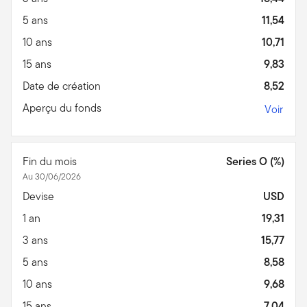
5 ans
11,54
10 ans
10,71
15 ans
9,83
Date de création
8,52
Aperçu du fonds
Voir
Fin du mois
Series O (%)
Au 30/06/2026
Devise
USD
1 an
19,31
3 ans
15,77
5 ans
8,58
10 ans
9,68
15 ans
7,04