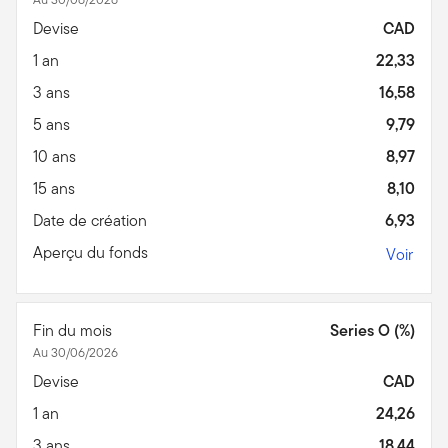
Devise
CAD
1 an
22,33
3 ans
16,58
5 ans
9,79
10 ans
8,97
15 ans
8,10
Date de création
6,93
Aperçu du fonds
Voir
Fin du mois
Series O (%)
Au 30/06/2026
Devise
CAD
1 an
24,26
3 ans
18,44