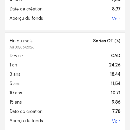
Date de création
8,97
Aperçu du fonds
Voir
Fin du mois
Series OT (%)
Au 30/06/2026
Devise
CAD
1 an
24,26
3 ans
18,44
5 ans
11,54
10 ans
10,71
15 ans
9,86
Date de création
7,78
Aperçu du fonds
Voir