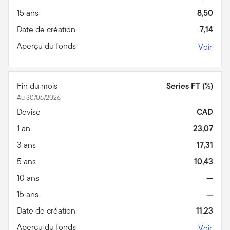
15 ans
8,50
Date de création
7,14
Aperçu du fonds
Voir
Fin du mois
Series FT (%)
Au 30/06/2026
Devise
CAD
1 an
23,07
3 ans
17,31
5 ans
10,43
10 ans
—
15 ans
—
Date de création
11,23
Aperçu du fonds
Voir