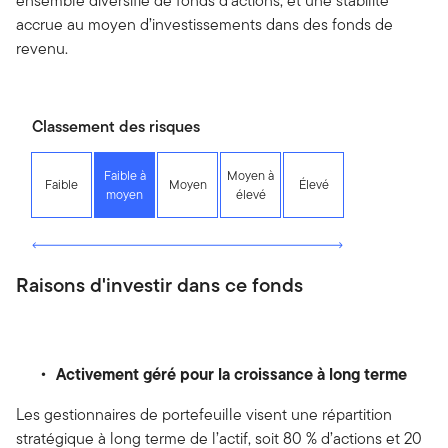
ensemble diversifié de fonds d’actions, et une stabilité
accrue au moyen d’investissements dans des fonds de
revenu.
Classement des risques
Faible à
Moyen à
Faible
Moyen
Élevé
moyen
élevé
Raisons d'investir dans ce fonds
Activement géré pour la croissance à long terme
Les gestionnaires de portefeuille visent une répartition
stratégique à long terme de l’actif, soit 80 % d’actions et 20