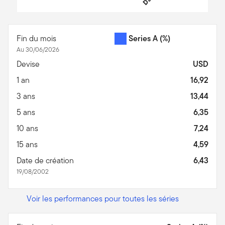
End of interactive chart.
Fin du mois
Series A
(%)
Au 30/06/2026
Devise
USD
1 an
16,92
3 ans
13,44
5 ans
6,35
10 ans
7,24
15 ans
4,59
Date de création
6,43
19/08/2002
Voir les performances pour toutes les séries