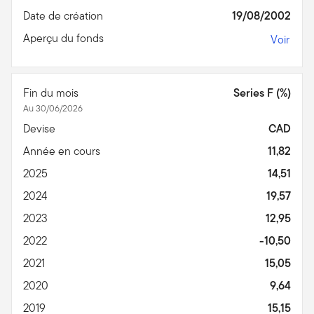
Date de création
19/08/2002
Aperçu du fonds
Voir
Fin du mois
Series F (%)
Au 30/06/2026
Devise
CAD
Année en cours
11,82
2025
14,51
2024
19,57
2023
12,95
2022
-10,50
2021
15,05
2020
9,64
2019
15,15