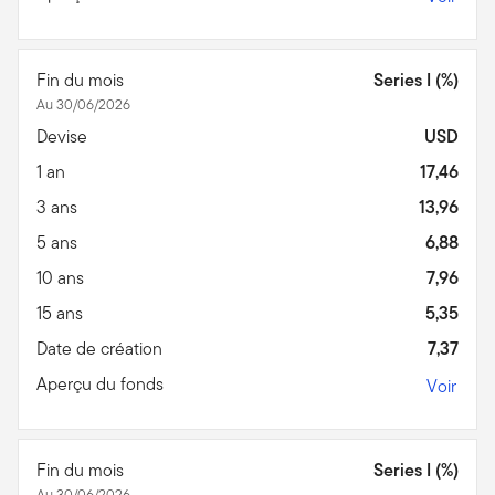
Fin du mois
Series I (%)
Au 30/06/2026
Devise
USD
1 an
17,46
3 ans
13,96
5 ans
6,88
10 ans
7,96
15 ans
5,35
Date de création
7,37
Aperçu du fonds
Voir
Fin du mois
Series I (%)
Au 30/06/2026