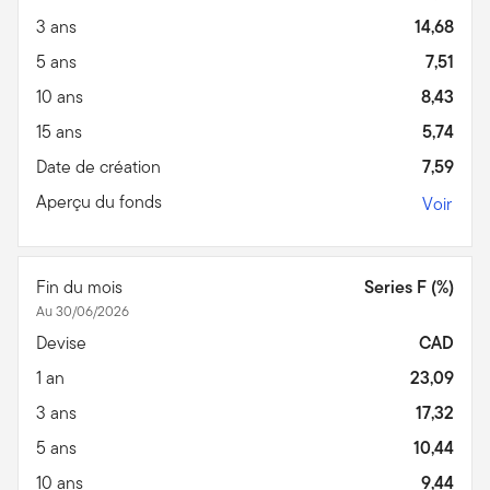
3 ans
14,68
5 ans
7,51
10 ans
8,43
15 ans
5,74
Date de création
7,59
Aperçu du fonds
Voir
Fin du mois
Series F (%)
Au 30/06/2026
Devise
CAD
1 an
23,09
3 ans
17,32
5 ans
10,44
10 ans
9,44