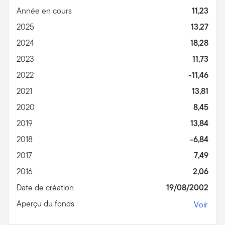
Année en cours
11,23
2025
13,27
2024
18,28
2023
11,73
2022
-11,46
2021
13,81
2020
8,45
2019
13,84
2018
-6,84
2017
7,49
2016
2,06
Date de création
19/08/2002
Aperçu du fonds
Voir