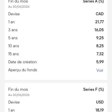
Fin du mois
Series A (%)
Au 30/06/2026
Devise
CAD
1 an
21,77
3 ans
16,05
5 ans
9,25
10 ans
8,25
15 ans
7,32
Date de création
5,99
Aperçu du fonds
Voir
Fin du mois
Series F (%)
Au 30/06/2026
Devise
USD
1 an
18,19