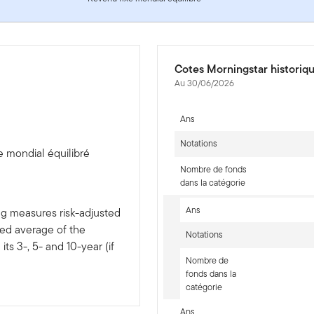
Cotes Morningstar historiq
Au 30/06/2026
Ans
Notations
e mondial équilibré
Nombre de fonds
dans la catégorie
Ans
ng measures risk-adjusted
ted average of the
Notations
ts 3-, 5- and 10-year (if
Nombre de
fonds dans la
catégorie
Ans