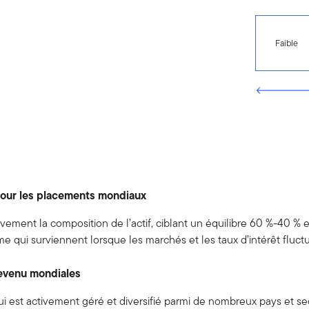
Faible
pour les placements mondiaux
vement la composition de l’actif, ciblant un équilibre 60 %-40 % ent
rme qui surviennent lorsque les marchés et les taux d’intérêt fluct
revenu mondiales
qui est activement géré et diversifié parmi de nombreux pays et se