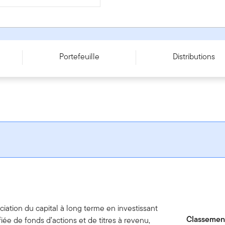
ries V - CAD
Portefeuille
Distributions
ciation du capital à long terme en investissant
Classement
ée de fonds d’actions et de titres à revenu,