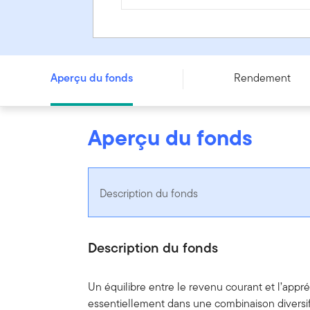
Portefeuille équilibré de revenu Franklin Quotentiel - Se
Aperçu du fonds
Rendement
Aperçu du fonds
Description du fonds
Description du fonds
Un équilibre entre le revenu courant et l’appré
essentiellement dans une combinaison diversifi