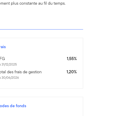
cement plus constante au fil du temps.
rais
FG
1,55%
 31/12/2025
otal des frais de gestion
1,20%
u 30/06/2026
odes de fonds