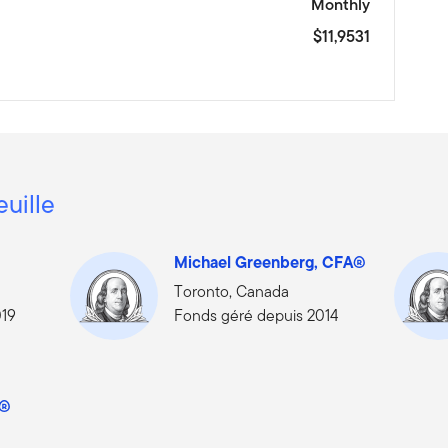
Monthly
$11,9531
euille
Michael Greenberg, CFA®
Toronto, Canada
019
Fonds géré depuis 2014
A®