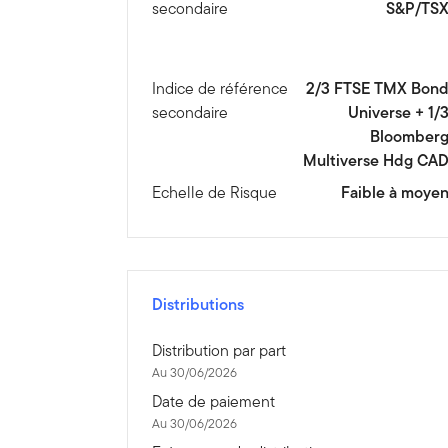
secondaire
S&P/TS
Indice de référence
2/3 FTSE TMX Bon
secondaire
Universe + 1/
Bloomber
Multiverse Hdg CA
Echelle de Risque
Faible à moye
Distributions
Distribution par part
Au 30/06/2026
Date de paiement
Au 30/06/2026