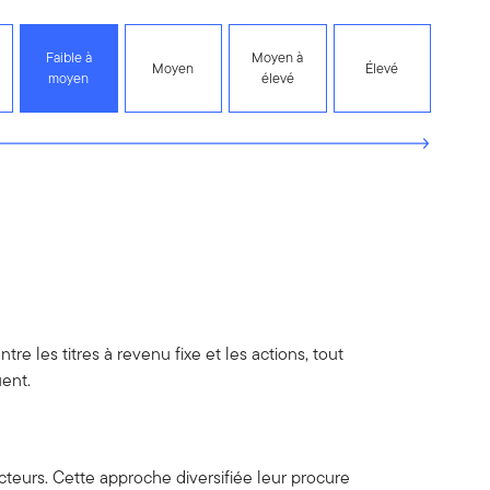
Faible à
Moyen à
Moyen
Élevé
moyen
élevé
re les titres à revenu fixe et les actions, tout
uent.
cteurs. Cette approche diversifiée leur procure