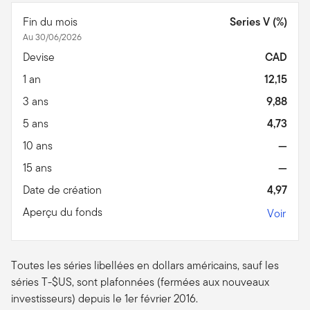
Fin du mois
Series V (%)
Au 30/06/2026
Devise
CAD
1 an
12,15
3 ans
9,88
5 ans
4,73
10 ans
—
15 ans
—
Date de création
4,97
Aperçu du fonds
Voir
Toutes les séries libellées en dollars américains, sauf les
séries T-$US, sont plafonnées (fermées aux nouveaux
investisseurs) depuis le 1er février 2016.