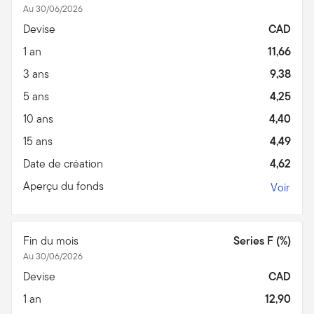
Au 30/06/2026
Devise
CAD
1 an
11,66
3 ans
9,38
5 ans
4,25
10 ans
4,40
15 ans
4,49
Date de création
4,62
Aperçu du fonds
Voir
Fin du mois
Series F (%)
Au 30/06/2026
Devise
CAD
1 an
12,90