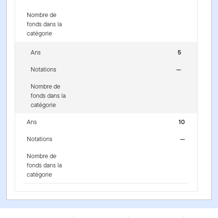
Nombre de
fonds dans la
catégorie
Ans
5
Notations
—
Nombre de
fonds dans la
catégorie
Ans
10
Notations
—
Nombre de
fonds dans la
catégorie
Portefeuille équilibré de revenu Franklin Quotentiel -
Series OT - CAD