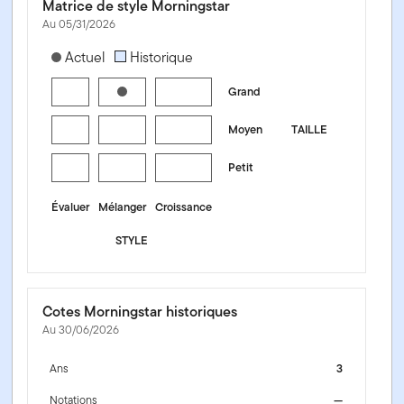
Matrice de style Morningstar
Au 05/31/2026
[products.morningstar-stylebox-title-sr-equity]
Actuel
Historique
Grand
Moyen
TAILLE
Petit
Évaluer
Mélanger
Croissance
STYLE
Cotes Morningstar historiques
Au 30/06/2026
Ans
3
Notations
—