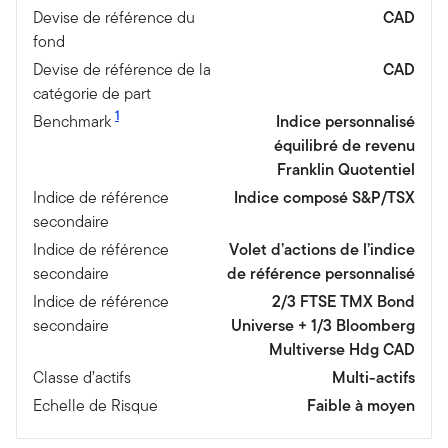
Devise de référence du
CAD
fond
Devise de référence de la
CAD
catégorie de part
1
Benchmark
Indice personnalisé
équilibré de revenu
Franklin Quotentiel
Indice de référence
Indice composé S&P/TSX
secondaire
Indice de référence
Volet d’actions de l’indice
secondaire
de référence personnalisé
Indice de référence
2/3 FTSE TMX Bond
secondaire
Universe + 1/3 Bloomberg
Multiverse Hdg CAD
Classe d’actifs
Multi-actifs
Echelle de Risque
Faible à moyen