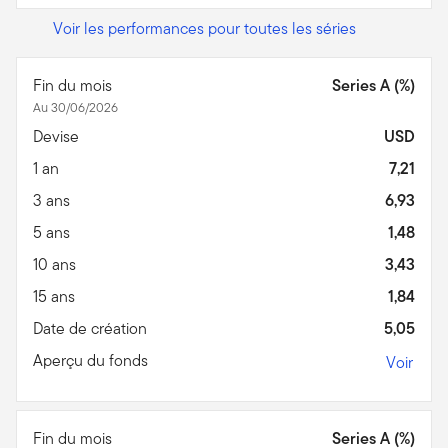
Voir les performances pour toutes les séries
Fin du mois
Series A (%)
Au 30/06/2026
Devise
USD
1 an
7,21
3 ans
6,93
5 ans
1,48
10 ans
3,43
15 ans
1,84
Date de création
5,05
Aperçu du fonds
Voir
Fin du mois
Series A (%)