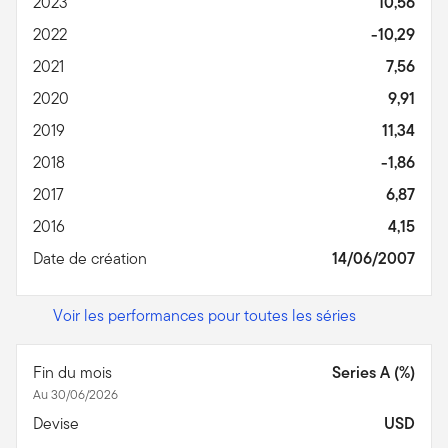
2023
10,56
2022
-10,29
2021
7,56
2020
9,91
2019
11,34
2018
-1,86
2017
6,87
2016
4,15
Date de création
14/06/2007
Voir les performances pour toutes les séries
Fin du mois
Series A (%)
Au 30/06/2026
Devise
USD