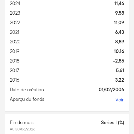
2024
11,46
2023
9,58
2022
-11,09
2021
6,43
2020
8,89
2019
10,16
2018
-2,85
2017
5,61
2016
3,22
Date de création
01/02/2006
Aperçu du fonds
Voir
Fin du mois
Series I (%)
Au 30/06/2026