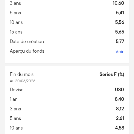
3 ans
10,60
5 ans
5,41
10 ans
5,56
15 ans
5,65
Date de création
5,77
Aperçu du fonds
Voir
Fin du mois
Series F (%)
Au 30/06/2026
Devise
USD
1 an
8,40
3 ans
8,12
5 ans
2,61
10 ans
4,58