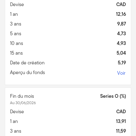
Devise
CAD
1 an
12,16
3 ans
9,87
5 ans
4,73
10 ans
4,93
15 ans
5,04
Date de création
5,19
Aperçu du fonds
Voir
Fin du mois
Series O (%)
Au 30/06/2026
Devise
CAD
1 an
13,91
3 ans
11,59