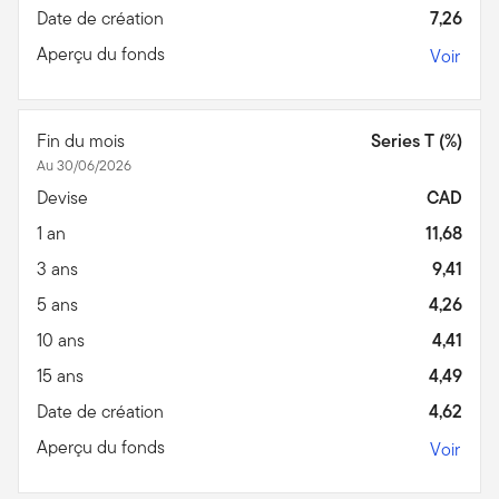
Date de création
7,26
Aperçu du fonds
Voir
Fin du mois
Series T (%)
Au 30/06/2026
Devise
CAD
1 an
11,68
3 ans
9,41
5 ans
4,26
10 ans
4,41
15 ans
4,49
Date de création
4,62
Aperçu du fonds
Voir