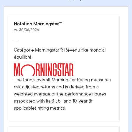
Notation Morningstar™
Au 30/06/2026
—
Catégorie Morningstar™: Revenu fixe mondial
équilibré
The fund's overall Morningstar Rating measures
risk-adjusted returns and is derived from a
weighted average of the performance figures
associated with its 3-, 5- and 10-year (if
applicable) rating metrics.