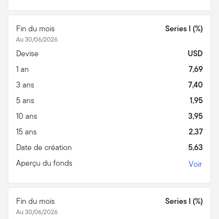
Fin du mois
Series I (%)
Au 30/06/2026
Devise
USD
1 an
7,69
3 ans
7,40
5 ans
1,95
10 ans
3,95
15 ans
2,37
Date de création
5,63
Aperçu du fonds
Voir
Fin du mois
Series I (%)
Au 30/06/2026