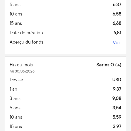
5 ans
6,37
10 ans
6,58
15 ans
6,68
Date de création
6,81
Aperçu du fonds
Voir
Fin du mois
Series O (%)
Au 30/06/2026
Devise
USD
1 an
9,37
3 ans
9,08
5 ans
3,54
10 ans
5,59
15 ans
3,97