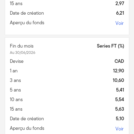
15 ans
2,97
Date de création
6,21
Aperçu du fonds
Voir
Fin du mois
Series FT (%)
Au 30/06/2026
Devise
CAD
1 an
12,90
3 ans
10,60
5 ans
5,41
10 ans
5,54
15 ans
5,63
Date de création
5,10
Aperçu du fonds
Voir