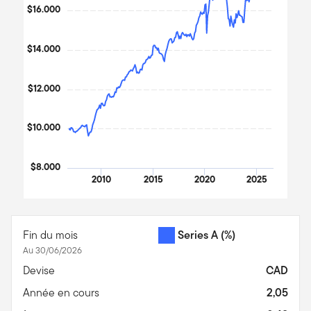
$16.000
$14.000
$12.000
$10.000
$8.000
2010
2015
2020
2025
End of interactive chart.
Fin du mois
Series A
(%)
Au 30/06/2026
Devise
CAD
Année en cours
2,05