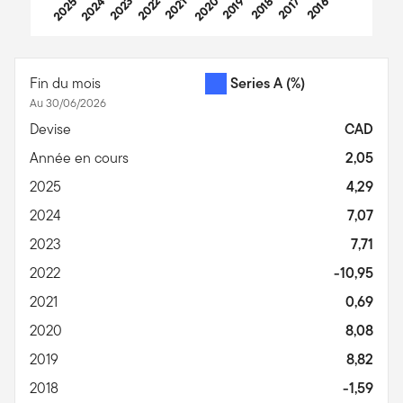
2025
2024
2023
2022
2021
2020
2019
2018
2017
2016
End of interactive chart.
Fin du mois
Series A
(%)
Au 30/06/2026
Devise
CAD
Année en cours
2,05
2025
4,29
2024
7,07
2023
7,71
2022
-10,95
2021
0,69
2020
8,08
2019
8,82
2018
-1,59