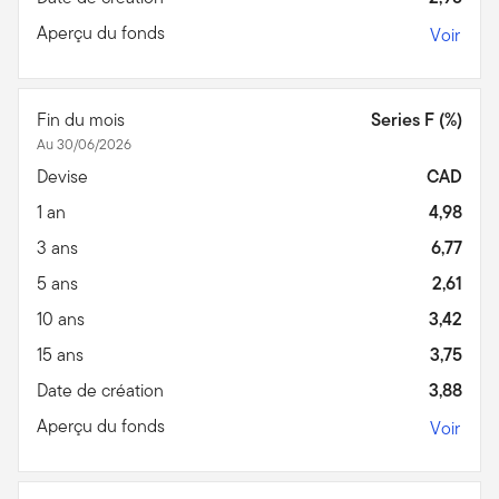
Aperçu du fonds
Voir
Fin du mois
Series F (%)
Au 30/06/2026
Devise
CAD
1 an
4,98
3 ans
6,77
5 ans
2,61
10 ans
3,42
15 ans
3,75
Date de création
3,88
Aperçu du fonds
Voir