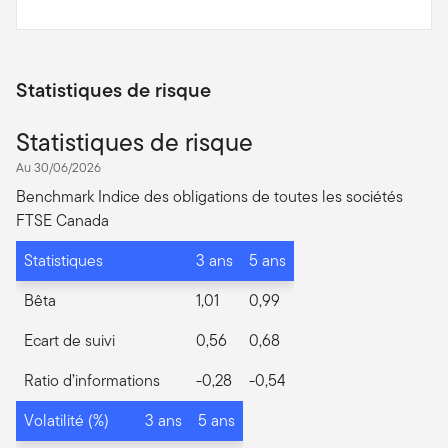
Statistiques de risque
Statistiques de risque
Au 30/06/2026
Benchmark Indice des obligations de toutes les sociétés
FTSE Canada
Statistiques
3 ans
5 ans
Bêta
1,01
0,99
Ecart de suivi
0,56
0,68
Ratio d’informations
-0,28
-0,54
Volatilité (%)
3 ans
5 ans