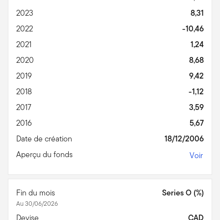
2023
8,31
2022
-10,46
2021
1,24
2020
8,68
2019
9,42
2018
-1,12
2017
3,59
2016
5,67
Date de création
18/12/2006
Aperçu du fonds
Voir
Fin du mois
Series O (%)
Au 30/06/2026
Devise
CAD