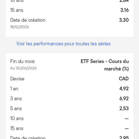
10 ans
2,84
15 ans
3,16
Date de création
3,30
18/12/2006
Voir les performances pour toutes les séries
Fin du mois
ETF Series - Cours du
Au 30/06/2026
marché (%)
Devise
CAD
1 an
4,92
3 ans
6,92
5 ans
2,53
10 ans
—
15 ans
—
Date de création
2,95