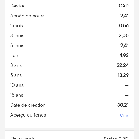
Devise
CAD
Année en cours
2,41
1 mois
0,56
3 mois
2,00
6 mois
2,41
1 an
4,92
3 ans
22,24
5 ans
13,29
10 ans
—
15 ans
—
Date de création
30,21
Aperçu du fonds
Voir