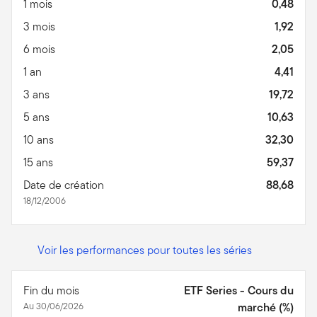
1 mois
0,48
3 mois
1,92
6 mois
2,05
1 an
4,41
3 ans
19,72
5 ans
10,63
10 ans
32,30
15 ans
59,37
Date de création
88,68
18/12/2006
Voir les performances pour toutes les séries
Fin du mois
ETF Series - Cours du
Au 30/06/2026
marché (%)