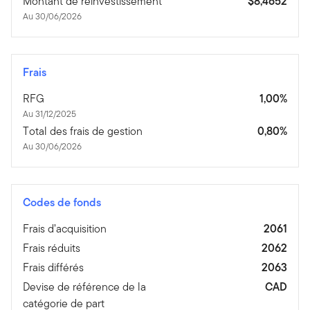
Montant de réinvestissement
$8,4652
Au 30/06/2026
Frais
RFG
1,00%
Au 31/12/2025
Total des frais de gestion
0,80%
Au 30/06/2026
Codes de fonds
Frais d’acquisition
2061
Frais réduits
2062
Frais différés
2063
Devise de référence de la
CAD
catégorie de part