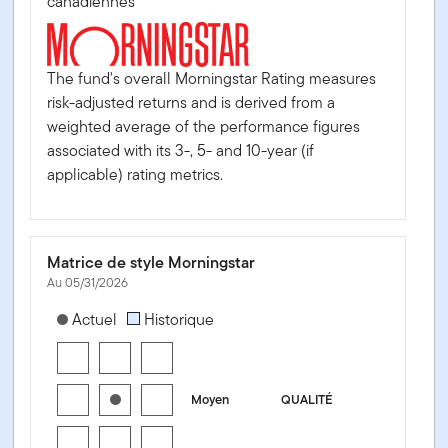
canadiennes
The fund's overall Morningstar Rating measures
risk-adjusted returns and is derived from a
weighted average of the performance figures
associated with its 3-, 5- and 10-year (if
applicable) rating metrics.
Matrice de style Morningstar
Au 05/31/2026
[products.morningstar-stylebox-title-sr-fixed]
Actuel
Historique
Moyen
QUALITÉ