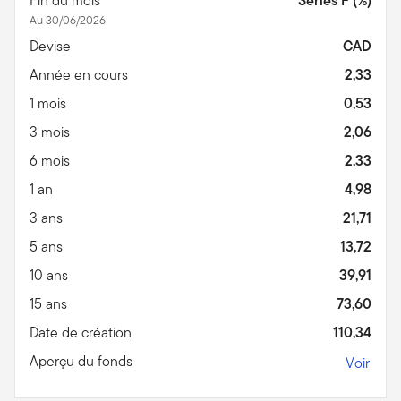
Fin du mois
Series F (%)
Au 30/06/2026
Devise
CAD
Année en cours
2,33
1 mois
0,53
3 mois
2,06
6 mois
2,33
1 an
4,98
3 ans
21,71
5 ans
13,72
10 ans
39,91
15 ans
73,60
Date de création
110,34
Aperçu du fonds
Voir