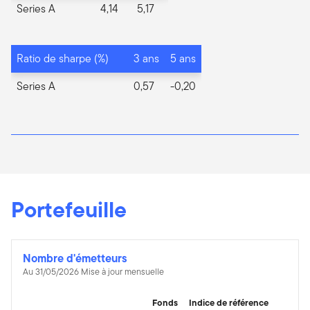
Series A
4,14
5,17
Ratio de sharpe (%)
3 ans
5 ans
Series A
0,57
-0,20
Portefeuille
Nombre d'émetteurs
Au 31/05/2026 Mise à jour mensuelle
Fonds
Indice de référence