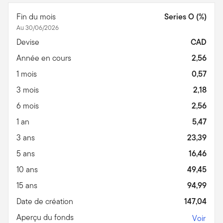
Fin du mois
Series O (%)
Au 30/06/2026
Devise
CAD
Année en cours
2,56
1 mois
0,57
3 mois
2,18
6 mois
2,56
1 an
5,47
3 ans
23,39
5 ans
16,46
10 ans
49,45
15 ans
94,99
Date de création
147,04
Aperçu du fonds
Voir