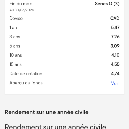
Fin du mois
Series O (%)
Au 30/06/2026
Devise
CAD
1 an
5,47
3 ans
7,26
5 ans
3,09
10 ans
4,10
15 ans
4,55
Date de création
4,74
Aperçu du fonds
Voir
Rendement sur une année civile
Rendement sur une année civile