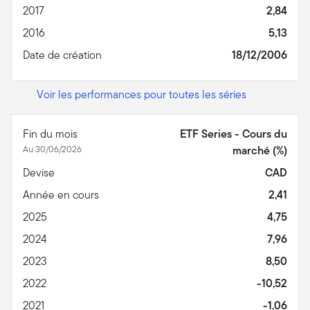
2017
2,84
2016
5,13
Date de création
18/12/2006
Voir les performances pour toutes les séries
Fin du mois
ETF Series - Cours du
Au 30/06/2026
marché (%)
Devise
CAD
Année en cours
2,41
2025
4,75
2024
7,96
2023
8,50
2022
-10,52
2021
-1,06