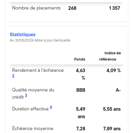
Nombre de placements
268
1 357
Statistiques
Au 31/05/2026 Mise à jour mensuelle
Indice de
Fonds
référence
Rendement à l'échéance
4,63
4,09 %
2
%
Qualité moyenne du
BBB
A-
3
crédit
4
Duration effective
5,49
5,55 ans
ans
Échéance moyenne
7,28
7,89 ans