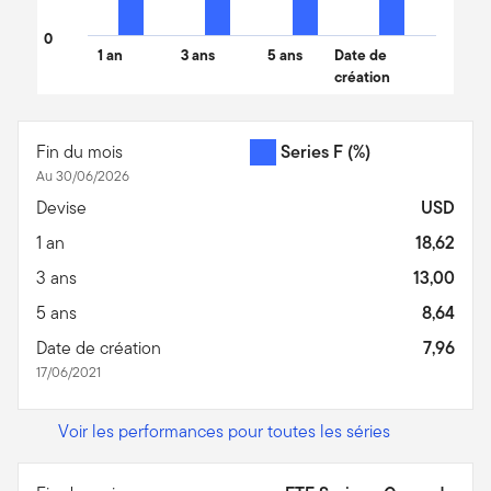
0
1 an
3 ans
5 ans
Date de
création
End of interactive chart.
Fin du mois
Series F
(%)
Au 30/06/2026
Devise
USD
1 an
18,62
3 ans
13,00
5 ans
8,64
Date de création
7,96
17/06/2021
Voir les performances pour toutes les séries