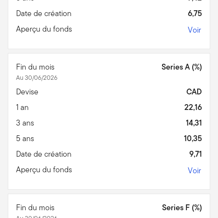
Date de création
6,75
Aperçu du fonds
Voir
Fin du mois
Series A (%)
Au 30/06/2026
Devise
CAD
1 an
22,16
3 ans
14,31
5 ans
10,35
Date de création
9,71
Aperçu du fonds
Voir
Fin du mois
Series F (%)