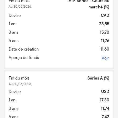
Fin du mois
ETF Series - Cours du
Au 30/06/2026
marché (%)
Devise
CAD
1 an
23,85
3 ans
15,70
5 ans
11,76
Date de création
11,60
Aperçu du fonds
Voir
Fin du mois
Series A (%)
Au 30/06/2026
Devise
USD
1 an
17,30
3 ans
11,74
5 ans
7,42