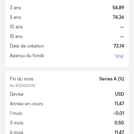
3 ans
54,89
5 ans
74,36
10 ans
—
15 ans
—
Date de création
73,14
Aperçu du fonds
Voir
Fin du mois
Series A (%)
Au 30/06/2026
Devise
USD
Année en cours
11,47
1 mois
-0,01
3 mois
0,50
6 mois
11,47