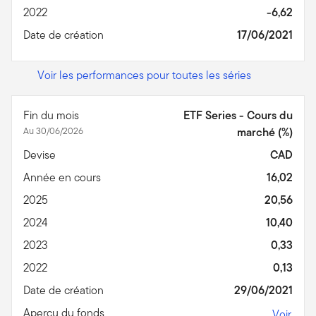
2022
-6,62
Date de création
17/06/2021
Voir les performances pour toutes les séries
Fin du mois
ETF Series - Cours du
Au 30/06/2026
marché (%)
Devise
CAD
Année en cours
16,02
2025
20,56
2024
10,40
2023
0,33
2022
0,13
Date de création
29/06/2021
Aperçu du fonds
Voir