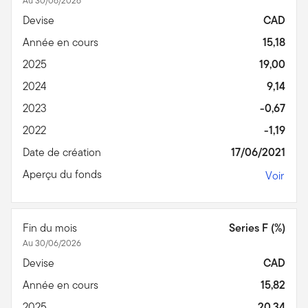
Au 30/06/2026
Devise
CAD
Année en cours
15,18
2025
19,00
2024
9,14
2023
-0,67
2022
-1,19
Date de création
17/06/2021
Aperçu du fonds
Voir
Fin du mois
Series F (%)
Au 30/06/2026
Devise
CAD
Année en cours
15,82
2025
20,34