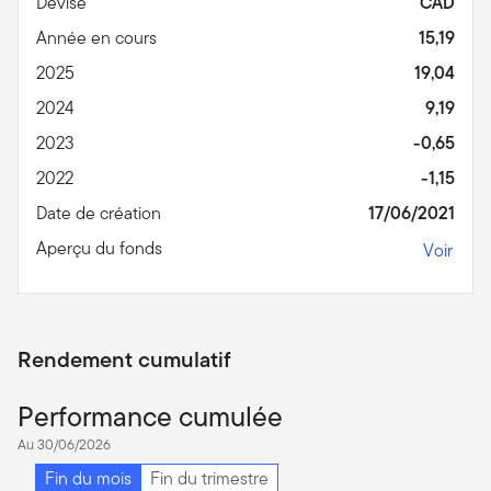
Devise
CAD
Année en cours
15,19
2025
19,04
2024
9,19
2023
-0,65
2022
-1,15
Date de création
17/06/2021
Aperçu du fonds
Voir
Rendement cumulatif
Performance cumulée
Au 30/06/2026
Fin du mois
Fin du trimestre