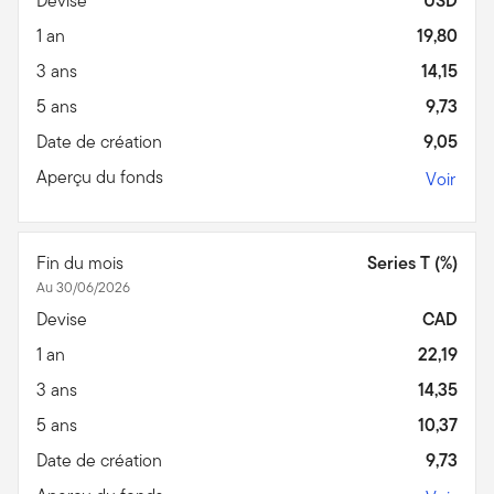
Devise
USD
1 an
19,80
3 ans
14,15
5 ans
9,73
Date de création
9,05
Aperçu du fonds
Voir
Fin du mois
Series T (%)
Au 30/06/2026
Devise
CAD
1 an
22,19
3 ans
14,35
5 ans
10,37
Date de création
9,73