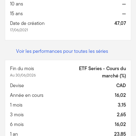
10 ans
—
15 ans
—
Date de création
47,07
17/06/2021
Voir les performances pour toutes les séries
Fin du mois
ETF Series - Cours du
Au 30/06/2026
marché (%)
Devise
CAD
Année en cours
16,02
1 mois
3,15
3 mois
2,65
6 mois
16,02
1 an
23,85