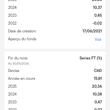
2024
10,37
2023
0,45
2022
-0,02
Date de création
17/06/2021
Aperçu du fonds
Voir
Fin du mois
Series FT (%)
Au 30/06/2026
Devise
CAD
Année en cours
15,81
2025
20,36
2024
10,38
2023
0,47
2022
-0,07