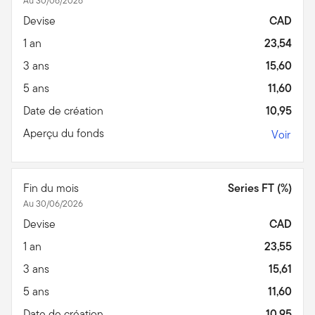
Au 30/06/2026
Devise
CAD
1 an
23,54
3 ans
15,60
5 ans
11,60
Date de création
10,95
Aperçu du fonds
Voir
Fin du mois
Series FT (%)
Au 30/06/2026
Devise
CAD
1 an
23,55
3 ans
15,61
5 ans
11,60
Date de création
10,95