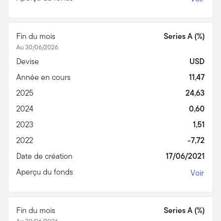
Fin du mois
Series A (%)
Au 30/06/2026
Devise
USD
Année en cours
11,47
2025
24,63
2024
0,60
2023
1,51
2022
-7,72
Date de création
17/06/2021
Aperçu du fonds
Voir
Fin du mois
Series A (%)