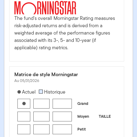
The fund's overall Morningstar Rating measures
risk-adjusted returns and is derived from a
weighted average of the performance figures
associated with its 3-, 5- and 10-year (if
applicable) rating metrics.
Matrice de style Morningstar
Au 05/31/2026
[products.morningstar-stylebox-title-sr-equity]
Actuel
Historique
Grand
Moyen
TAILLE
Petit