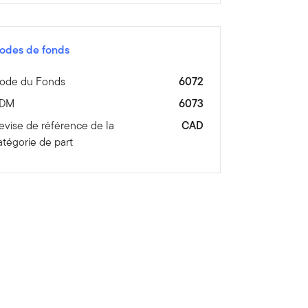
odes de fonds
ode du Fonds
6072
DM
6073
evise de référence de la
CAD
atégorie de part