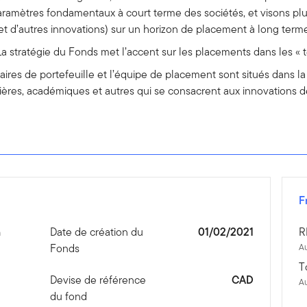
amètres fondamentaux à court terme des sociétés, et visons plutô
(et d’autres innovations) sur un horizon de placement à long term
 La stratégie du Fonds met l’accent sur les placements dans les 
aires de portefeuille et l’équipe de placement sont situés dans la
cières, académiques et autres qui se consacrent aux innovations d
F
n
Date de création du
01/02/2021
R
Fonds
Au
T
1
Devise de référence
CAD
A
du fond