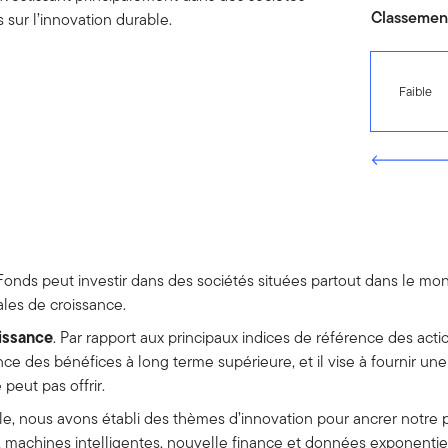
Classement
 sur l’innovation durable.
Faible
 Fonds peut investir dans des sociétés situées partout dans le 
ales de croissance.
oissance
. Par rapport aux principaux indices de référence des acti
ce des bénéfices à long terme supérieure, et il vise à fournir une
peut pas offrir.
elle, nous avons établi des thèmes d’innovation pour ancrer notre
, machines intelligentes, nouvelle finance et données exponentie