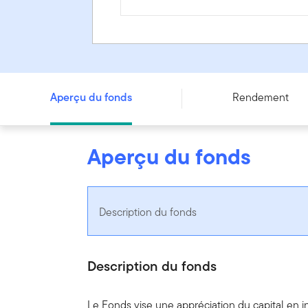
Fonds d'innovation Franklin - Series FT
Aperçu du fonds
Rendement
Aperçu du fonds
Description du fonds
Description du fonds
Le Fonds vise une appréciation du capital en i