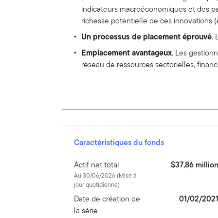
indicateurs macroéconomiques et des par
richesse potentielle de ces innovations 
Un processus de placement éprouvé
.
Emplacement avantageux
. Les gestionn
réseau de ressources sectorielles, finan
Caractéristiques du fonds
Actif net total
$37,86 millio
Au 30/06/2026 (Mise à
jour quotidienne)
Date de création de
01/02/202
la série