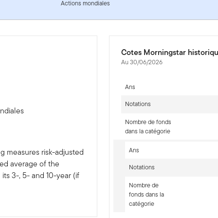
Actions mondiales
Cotes Morningstar historiq
Au 30/06/2026
Ans
Notations
ndiales
Nombre de fonds
dans la catégorie
Ans
ng measures risk-adjusted
ted average of the
Notations
ts 3-, 5- and 10-year (if
Nombre de
fonds dans la
catégorie