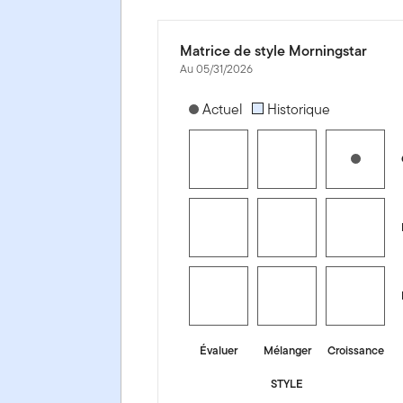
Matrice de style Morningstar
Au 05/31/2026
[products.morningstar-stylebox-title
Actuel
Historique
Évaluer
Mélanger
Croissance
STYLE