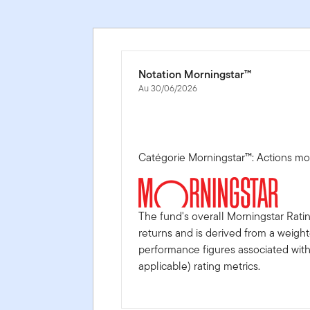
Notation Morningstar™
Au 30/06/2026
Catégorie Morningstar™: Actions mo
The fund's overall Morningstar Rati
returns and is derived from a weigh
performance figures associated with i
applicable) rating metrics.