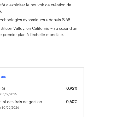
t à exploiter le pouvoir de création de
e.
« technologies dynamiques » depuis 1968.
 Silicon Valley, en Californie – au cœur d’un
e premier plan à l’échelle mondiale.
rais
FG
0,92%
 31/12/2025
otal des frais de gestion
0,60%
u 30/06/2026