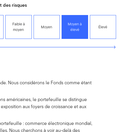
 des risques
Faible à
Moyen à
Moyen
Élevé
moyen
élevé
monde. Nous considérons le Fonds comme étant
ons américaines, le portefeuille se distingue
 exposition aux foyers de croissance et aux
 portefeuille : commerce électronique mondial,
lles. Nous cherchons à voir au-delà des