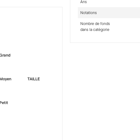
Ans
Notations
Nombre de fonds
dans la catégorie
-sr-equity]
Grand
Moyen
TAILLE
Petit