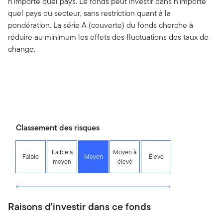
n’importe quel pays. Le fonds peut investir dans n’importe
quel pays ou secteur, sans restriction quant à la
pondération. La série A (couverte) du fonds cherche à
réduire au minimum les effets des fluctuations des taux de
change.
Classement des risques
Faible à
Moyen à
Faible
Moyen
Élevé
moyen
élevé
Raisons d'investir dans ce fonds