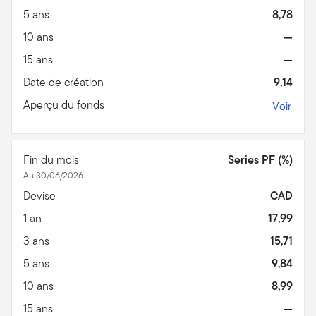
5 ans
8,78
10 ans
—
15 ans
—
Date de création
9,14
Aperçu du fonds
Voir
Fin du mois
Series PF (%)
Au 30/06/2026
Devise
CAD
1 an
17,99
3 ans
15,71
5 ans
9,84
10 ans
8,99
15 ans
—