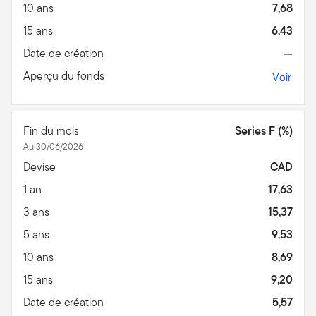
10 ans
7,68
15 ans
6,43
Date de création
—
Aperçu du fonds
Voir
Fin du mois
Series F (%)
Au 30/06/2026
Devise
CAD
1 an
17,63
3 ans
15,37
5 ans
9,53
10 ans
8,69
15 ans
9,20
Date de création
5,57