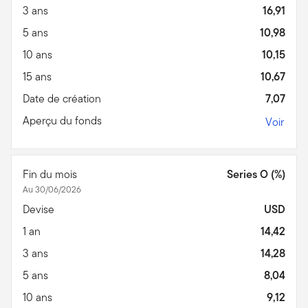
3 ans
16,91
5 ans
10,98
10 ans
10,15
15 ans
10,67
Date de création
7,07
Aperçu du fonds
Voir
Fin du mois
Series O (%)
Au 30/06/2026
Devise
USD
1 an
14,42
3 ans
14,28
5 ans
8,04
10 ans
9,12