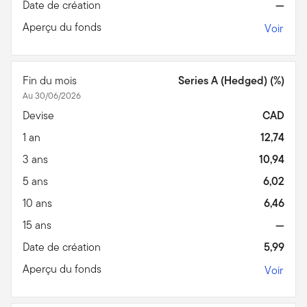
Date de création
—
Aperçu du fonds
Voir
Fin du mois
Series A (Hedged) (%)
Au 30/06/2026
Devise
CAD
1 an
12,74
3 ans
10,94
5 ans
6,02
10 ans
6,46
15 ans
—
Date de création
5,99
Aperçu du fonds
Voir