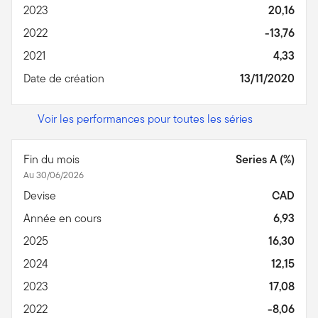
2023
20,16
2022
-13,76
2021
4,33
Date de création
13/11/2020
Voir les performances pour toutes les séries
Fin du mois
Series A (%)
Au 30/06/2026
Devise
CAD
Année en cours
6,93
2025
16,30
2024
12,15
2023
17,08
2022
-8,06