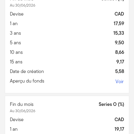
Au 30/06/2026
Devise
CAD
1 an
17,59
3 ans
15,33
5 ans
9,50
10 ans
8,66
15 ans
9,17
Date de création
5,58
Aperçu du fonds
Voir
Fin du mois
Series O (%)
Au 30/06/2026
Devise
CAD
1 an
19,17