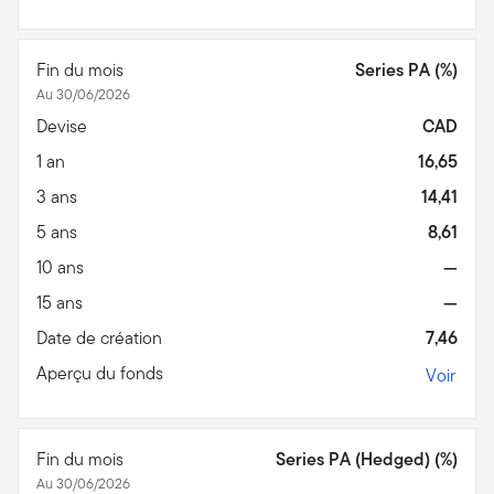
Fin du mois
Series PA (%)
Au 30/06/2026
Devise
CAD
1 an
16,65
3 ans
14,41
5 ans
8,61
10 ans
—
15 ans
—
Date de création
7,46
Aperçu du fonds
Voir
Fin du mois
Series PA (Hedged) (%)
Au 30/06/2026