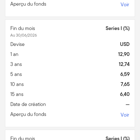
Aperçu du fonds
Voir
Fin du mois
Series I (%)
Au 30/06/2026
Devise
USD
1 an
12,90
3 ans
12,74
5 ans
6,59
10 ans
7,65
15 ans
6,40
Date de création
—
Aperçu du fonds
Voir
Fin du mois
Series I (%)