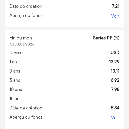
Date de création
7,21
Aperçu du fonds
Voir
Fin du mois
Series PF (%)
Au 30/06/2026
Devise
USD
1 an
13,29
3 ans
13,11
5 ans
6,92
10 ans
7,98
15 ans
—
Date de création
5,84
Aperçu du fonds
Voir