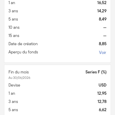
1 an
16,52
3 ans
14,29
5 ans
8,49
10 ans
—
15 ans
—
Date de création
8,85
Aperçu du fonds
Voir
Fin du mois
Series F (%)
Au 30/06/2026
Devise
USD
1 an
12,95
3 ans
12,78
5 ans
6,62