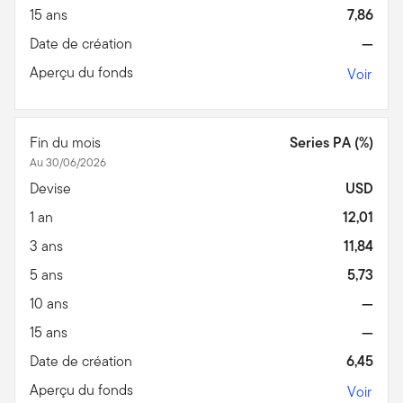
15 ans
7,86
Date de création
—
Aperçu du fonds
Voir
Fin du mois
Series PA (%)
Au 30/06/2026
Devise
USD
1 an
12,01
3 ans
11,84
5 ans
5,73
10 ans
—
15 ans
—
Date de création
6,45
Aperçu du fonds
Voir