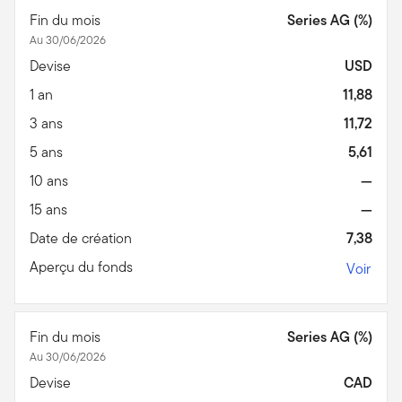
Fin du mois
Series AG (%)
Au 30/06/2026
Devise
USD
1 an
11,88
3 ans
11,72
5 ans
5,61
10 ans
—
15 ans
—
Date de création
7,38
Aperçu du fonds
Voir
Fin du mois
Series AG (%)
Au 30/06/2026
Devise
CAD