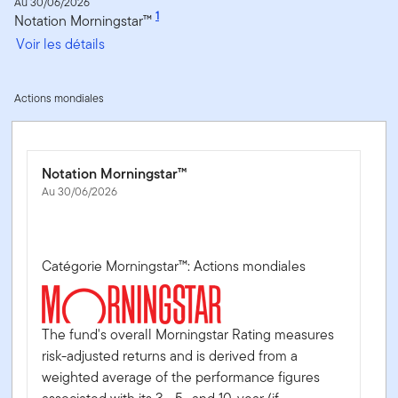
Au 30/06/2026
1
Notation Morningstar™
Voir les détails
Actions mondiales
Notation Morningstar™
Au 30/06/2026
Catégorie Morningstar™: Actions mondiales
The fund's overall Morningstar Rating measures
risk-adjusted returns and is derived from a
weighted average of the performance figures