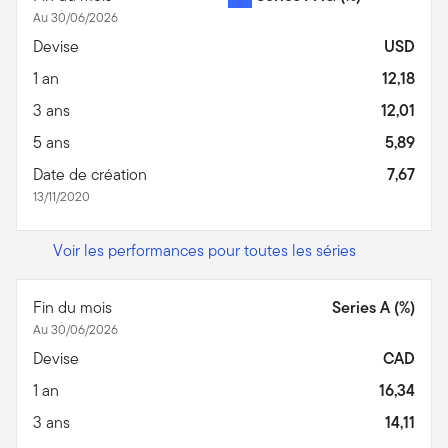
Au 30/06/2026
Devise
USD
1 an
12,18
3 ans
12,01
5 ans
5,89
Date de création
7,67
13/11/2020
Voir les performances pour toutes les séries
Fin du mois
Series A (%)
Au 30/06/2026
Devise
CAD
1 an
16,34
3 ans
14,11