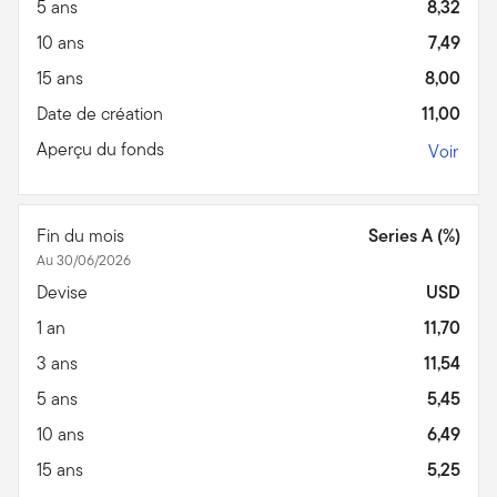
5 ans
8,32
10 ans
7,49
15 ans
8,00
Date de création
11,00
Aperçu du fonds
Voir
Fin du mois
Series A (%)
Au 30/06/2026
Devise
USD
1 an
11,70
3 ans
11,54
5 ans
5,45
10 ans
6,49
15 ans
5,25