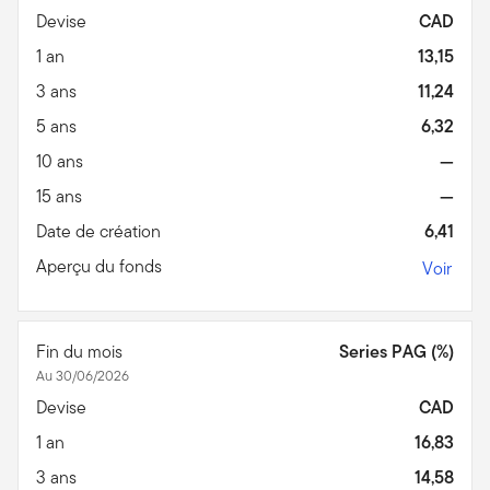
Devise
CAD
1 an
13,15
3 ans
11,24
5 ans
6,32
10 ans
—
15 ans
—
Date de création
6,41
Aperçu du fonds
Voir
Fin du mois
Series PAG (%)
Au 30/06/2026
Devise
CAD
1 an
16,83
3 ans
14,58