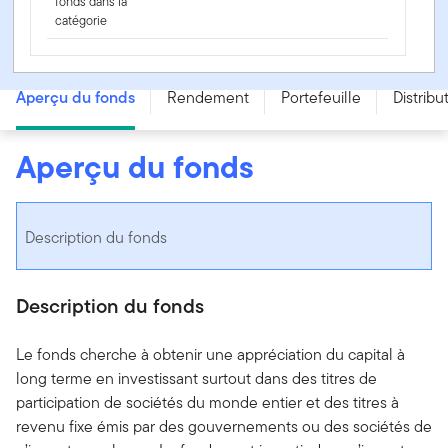
fonds dans la
catégorie
Fonds de croissance Templeton - Series PAG - USD
Aperçu du fonds
Rendement
Portefeuille
Distribu
Aperçu du fonds
Description du fonds
Description du fonds
Le fonds cherche à obtenir une appréciation du capital à
long terme en investissant surtout dans des titres de
participation de sociétés du monde entier et des titres à
revenu fixe émis par des gouvernements ou des sociétés de