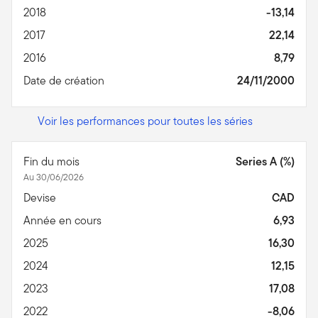
2018
-13,14
2017
22,14
2016
8,79
Date de création
24/11/2000
Voir les performances pour toutes les séries
Fin du mois
Series A (%)
Au 30/06/2026
Devise
CAD
Année en cours
6,93
2025
16,30
2024
12,15
2023
17,08
2022
-8,06