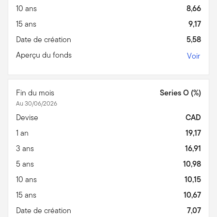
10 ans
8,66
15 ans
9,17
Date de création
5,58
Aperçu du fonds
Voir
Fin du mois
Series O (%)
Au 30/06/2026
Devise
CAD
1 an
19,17
3 ans
16,91
5 ans
10,98
10 ans
10,15
15 ans
10,67
Date de création
7,07