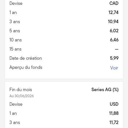
Devise
CAD
1 an
12,74
3 ans
10,94
5 ans
6,02
10 ans
6,46
15 ans
—
Date de création
5,99
Aperçu du fonds
Voir
Fin du mois
Series AG (%)
Au 30/06/2026
Devise
USD
1 an
11,88
3 ans
11,72