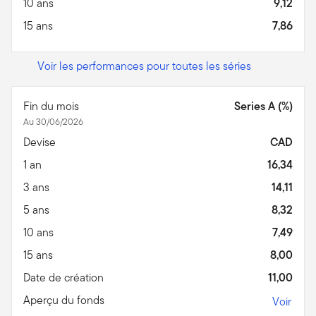
10 ans
9,12
15 ans
7,86
Voir les performances pour toutes les séries
Fin du mois
Series A (%)
Au 30/06/2026
Devise
CAD
1 an
16,34
3 ans
14,11
5 ans
8,32
10 ans
7,49
15 ans
8,00
Date de création
11,00
Aperçu du fonds
Voir