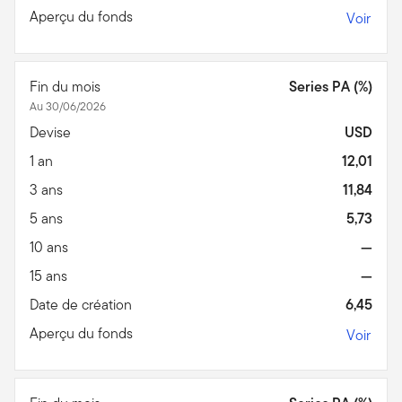
Aperçu du fonds
Voir
Fin du mois
Series PA (%)
Au 30/06/2026
Devise
USD
1 an
12,01
3 ans
11,84
5 ans
5,73
10 ans
—
15 ans
—
Date de création
6,45
Aperçu du fonds
Voir