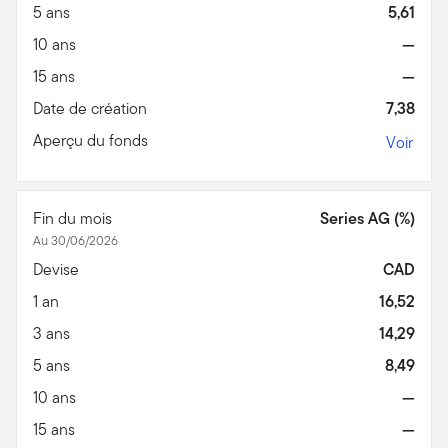
5 ans
5,61
10 ans
—
15 ans
—
Date de création
7,38
Aperçu du fonds
Voir
Fin du mois
Series AG (%)
Au 30/06/2026
Devise
CAD
1 an
16,52
3 ans
14,29
5 ans
8,49
10 ans
—
15 ans
—