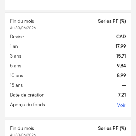
Fin du mois
Series PF (%)
Au 30/06/2026
Devise
CAD
1 an
17,99
3 ans
15,71
5 ans
9,84
10 ans
8,99
15 ans
—
Date de création
7,21
Aperçu du fonds
Voir
Fin du mois
Series PF (%)
Au 30/06/2026