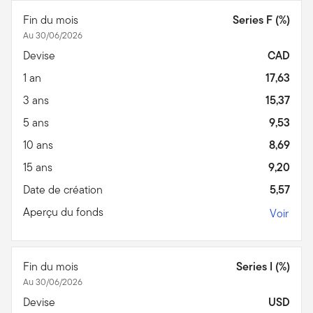
Fin du mois
Series F (%)
Au 30/06/2026
Devise
CAD
1 an
17,63
3 ans
15,37
5 ans
9,53
10 ans
8,69
15 ans
9,20
Date de création
5,57
Aperçu du fonds
Voir
Fin du mois
Series I (%)
Au 30/06/2026
Devise
USD