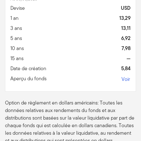
Devise
USD
1 an
13,29
3 ans
13,11
5 ans
6,92
10 ans
7,98
15 ans
—
Date de création
5,84
Aperçu du fonds
Voir
Option de règlement en dollars américains: Toutes les
données relatives aux rendements du fonds et aux
distributions sont basées sur la valeur liquidative par part de
chaque fonds qui est calculée en dollars canadiens. Toutes
les données relatives à la valeur liquidative, au rendement
et aux distributions qui sont présentées en dollars