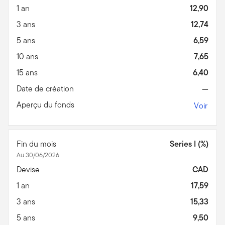
1 an
12,90
3 ans
12,74
5 ans
6,59
10 ans
7,65
15 ans
6,40
Date de création
—
Aperçu du fonds
Voir
Fin du mois
Series I (%)
Au 30/06/2026
Devise
CAD
1 an
17,59
3 ans
15,33
5 ans
9,50