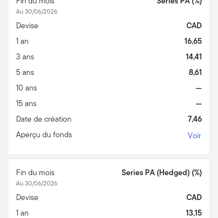
Fin du mois
Series PA (%)
Au 30/06/2026
Devise
CAD
1 an
16,65
3 ans
14,41
5 ans
8,61
10 ans
—
15 ans
—
Date de création
7,46
Aperçu du fonds
Voir
Fin du mois
Series PA (Hedged) (%)
Au 30/06/2026
Devise
CAD
1 an
13,15