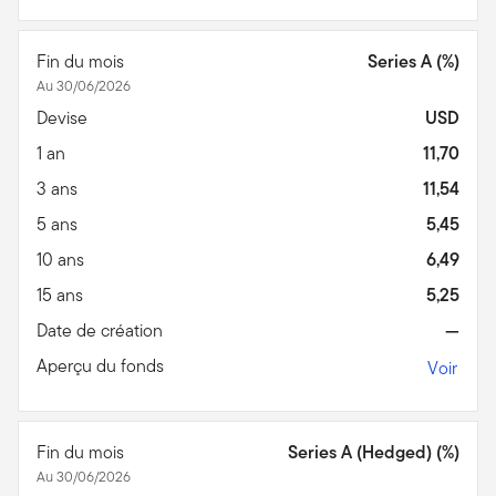
Fin du mois
Series A (%)
Au 30/06/2026
Devise
USD
1 an
11,70
3 ans
11,54
5 ans
5,45
10 ans
6,49
15 ans
5,25
Date de création
—
Aperçu du fonds
Voir
Fin du mois
Series A (Hedged) (%)
Au 30/06/2026