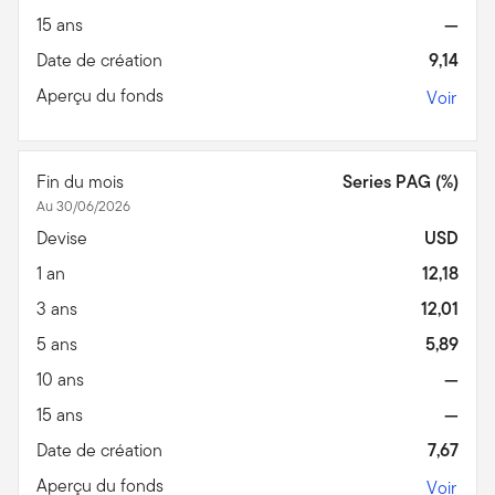
15 ans
—
Date de création
9,14
Aperçu du fonds
Voir
Fin du mois
Series PAG (%)
Au 30/06/2026
Devise
USD
1 an
12,18
3 ans
12,01
5 ans
5,89
10 ans
—
15 ans
—
Date de création
7,67
Aperçu du fonds
Voir