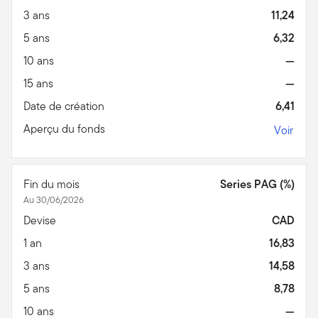
3 ans
11,24
5 ans
6,32
10 ans
—
15 ans
—
Date de création
6,41
Aperçu du fonds
Voir
Fin du mois
Series PAG (%)
Au 30/06/2026
Devise
CAD
1 an
16,83
3 ans
14,58
5 ans
8,78
10 ans
—