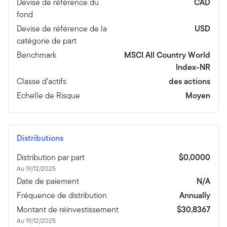
Devise de référence du
CAD
fond
Devise de référence de la
USD
catégorie de part
Benchmark
MSCI All Country World
Index-NR
Classe d’actifs
des actions
Echelle de Risque
Moyen
Distributions
Distribution par part
$0,0000
Au 19/12/2025
Date de paiement
N/A
Fréquence de distribution
Annually
Montant de réinvestissement
$30,8367
Au 19/12/2025