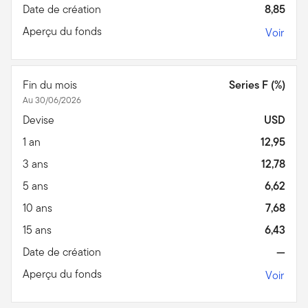
Date de création
8,85
Aperçu du fonds
Voir
Fin du mois
Series F (%)
Au 30/06/2026
Devise
USD
1 an
12,95
3 ans
12,78
5 ans
6,62
10 ans
7,68
15 ans
6,43
Date de création
—
Aperçu du fonds
Voir