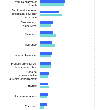
Produits pharma et
biotech
Semi-conducteurs et
équipement pour leur
fabrication
Services aux
collectivités
Matériaux
Assurance
Services financiers
Produits alimentaires,
boissons et tabac
Biens de
consommation
durables et habillement
Énergie
Télécommunications
Transport