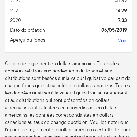
2022
-11,32
2021
14,29
2020
7,33
Date de création
06/05/2019
Aperçu du fonds
Voir
Option de règlement en dollars américains: Toutes les
données relatives aux rendements du fonds et aux
distributions sont basées sur la valeur liquidative par part de
chaque fonds qui est calculée en dollars canadiens. Toutes
les données relatives à la valeur liquidative, au rendement
et aux distributions qui sont présentées en dollars
américains sont calculées en convertissant en dollars
américains les données correspondantes en dollars
canadiens au taux de change quotidien. Veuillez noter que
l’option de règlement en dollars américains est offerte pour
accommoder les investisseurs qui préfèrent effectuer leurs