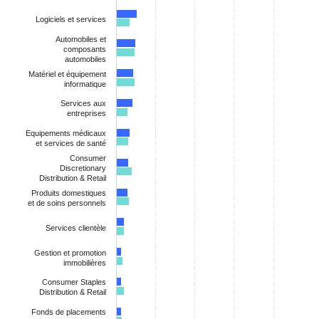
Logiciels et services
Automobiles et
composants
automobiles
Matériel et équipement
informatique
Services aux
entreprises
Equipements médicaux
et services de santé
Consumer
Discretionary
Distribution & Retail
Produits domestiques
et de soins personnels
Services clientèle
Gestion et promotion
immobilières
Consumer Staples
Distribution & Retail
Fonds de placements