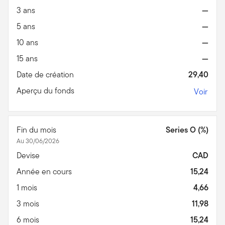
3 ans
—
5 ans
—
10 ans
—
15 ans
—
Date de création
29,40
Aperçu du fonds
Voir
Fin du mois
Series O (%)
Au 30/06/2026
Devise
CAD
Année en cours
15,24
1 mois
4,66
3 mois
11,98
6 mois
15,24