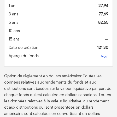
1 an
27,94
3 ans
77,69
5 ans
82,65
10 ans
—
15 ans
—
Date de création
121,30
Aperçu du fonds
Voir
Option de règlement en dollars américains: Toutes les
données relatives aux rendements du fonds et aux
distributions sont basées sur la valeur liquidative par part de
chaque fonds qui est calculée en dollars canadiens. Toutes
les données relatives à la valeur liquidative, au rendement
et aux distributions qui sont présentées en dollars
américains sont calculées en convertissant en dollars