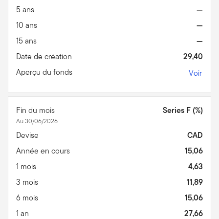
5 ans
—
10 ans
—
15 ans
—
Date de création
29,40
Aperçu du fonds
Voir
Fin du mois
Series F (%)
Au 30/06/2026
Devise
CAD
Année en cours
15,06
1 mois
4,63
3 mois
11,89
6 mois
15,06
1 an
27,66