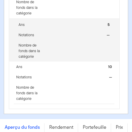
Nombre de
fonds dans la
catégorie
Ans
5
Notations
—
Nombre de
fonds dans la
catégorie
Ans
10
Notations
—
Nombre de
fonds dans la
catégorie
Fonds d’actions essentielles internationales Franklin -
Series A
Aperçu du fonds
Rendement
Portefeuille
Prix