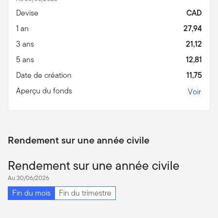
Devise
CAD
1 an
27,94
3 ans
21,12
5 ans
12,81
Date de création
11,75
Aperçu du fonds
Voir
Rendement sur une année civile
Rendement sur une année civile
Au 30/06/2026
Fin du mois
Fin du trimestre