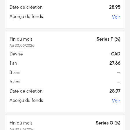
Date de création
28,95
Aperçu du fonds
Voir
Fin du mois
Series F (%)
Au 30/06/2026
Devise
CAD
1 an
27,66
3 ans
—
5 ans
—
Date de création
28,97
Aperçu du fonds
Voir
Fin du mois
Series O (%)
Au 30/06/2026