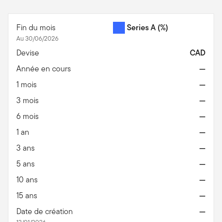
Fin du mois
Series A
(%)
Au 30/06/2026
Devise
CAD
Année en cours
—
1 mois
—
3 mois
—
6 mois
—
1 an
—
3 ans
—
5 ans
—
10 ans
—
15 ans
—
Date de création
—