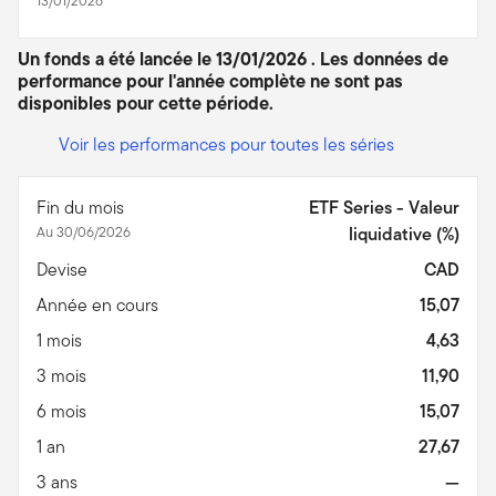
13/01/2026
Un fonds a été lancée le 13/01/2026 . Les données de
performance pour l'année complète ne sont pas
disponibles pour cette période.
Voir les performances pour toutes les séries
Fin du mois
ETF Series - Valeur
Au 30/06/2026
liquidative (%)
Devise
CAD
Année en cours
15,07
1 mois
4,63
3 mois
11,90
6 mois
15,07
1 an
27,67
3 ans
—