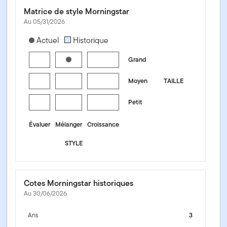
Matrice de style Morningstar
Au 05/31/2026
[products.morningstar-stylebox-title-sr-equity]
Actuel
Historique
Grand
Moyen
TAILLE
Petit
Évaluer
Mélanger
Croissance
STYLE
Cotes Morningstar historiques
Au 30/06/2026
Ans
3