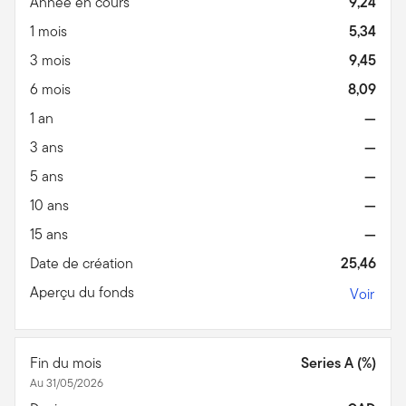
Année en cours
9,24
1 mois
5,34
3 mois
9,45
6 mois
8,09
1 an
—
3 ans
—
5 ans
—
10 ans
—
15 ans
—
Date de création
25,46
Aperçu du fonds
Voir
Fin du mois
Series A (%)
Au 31/05/2026