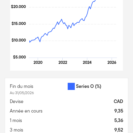
$20.000
$15.000
$10.000
$5.000
2020
2022
2024
2026
End of interactive chart.
Fin du mois
Series O
(%)
Au 31/05/2026
Devise
CAD
Année en cours
9,35
1 mois
5,36
3 mois
9,52