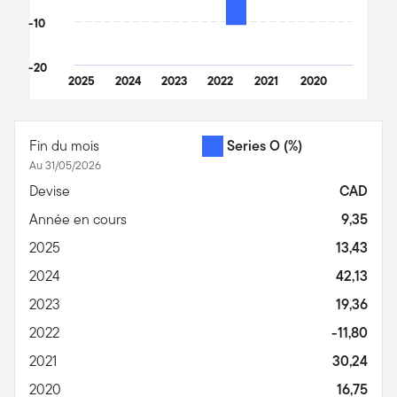
-10
-20
2025
2024
2023
2022
2021
2020
End of interactive chart.
Fin du mois
Series O
(%)
Au 31/05/2026
Devise
CAD
Année en cours
9,35
2025
13,43
2024
42,13
2023
19,36
2022
-11,80
2021
30,24
2020
16,75