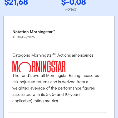
$21,68
$-0,08
(-0,36%)
Notation Morningstar™
Au 30/06/2026
—
Catégorie Morningstar™: Actions américaines
The fund's overall Morningstar Rating measures
risk-adjusted returns and is derived from a
weighted average of the performance figures
associated with its 3-, 5- and 10-year (if
applicable) rating metrics.