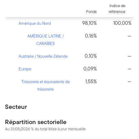
Indice de
Fonds
référence
98,10%
100,00%
Amérique du Nord
0,16%
—
AMÉRIQUE LATINE /
CARAÏBES
0,10%
—
Australie / Nouvelle Zélande
0,09%
—
Europe
1,55%
—
Trésorerie et équivalents de
trésorerie
Secteur
Répartition sectorielle
Au 31/05/2026 % du total Mise à jour mensuelle