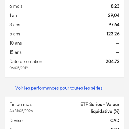
6 mois
8,23
1 an
29,04
3 ans
97,64
5 ans
123,26
10 ans
—
15 ans
—
Date de création
204,72
06/05/2019
Voir les performances pour toutes les séries
Fin du mois
ETF Series - Valeur
Au 31/05/2026
liquidative (%)
Devise
CAD