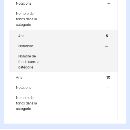
Notations
—
Nombre de
fonds dans la
catégorie
Ans
5
Notations
—
Nombre de
fonds dans la
catégorie
Ans
10
Notations
—
Nombre de
fonds dans la
catégorie
Fonds d’actions essentielles américaines Franklin -
Series O