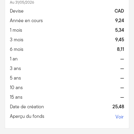
Au 31/05/2026
Devise
CAD
Année en cours
9,24
1 mois
5,34
3 mois
9,45
6 mois
8,11
1 an
—
3 ans
—
5 ans
—
10 ans
—
15 ans
—
Date de création
25,48
Aperçu du fonds
Voir