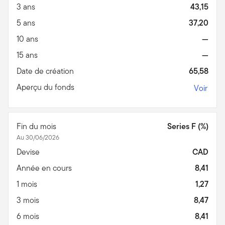
3 ans
43,15
5 ans
37,20
10 ans
—
15 ans
—
Date de création
65,58
Aperçu du fonds
Voir
Fin du mois
Series F (%)
Au 30/06/2026
Devise
CAD
Année en cours
8,41
1 mois
1,27
3 mois
8,47
6 mois
8,41