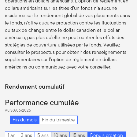
opérations en dollars américains. L’option de règlement en
dollars américains sur les titres d’un fonds n’a aucune
incidence sur le rendement global de vos placements dans
le fonds, n’offre aucune protection contre les fluctuations
du taux de change entre le dollar canadien et le dollar
américain, pas plus qu’elle ne peut contrer les effets des
stratégies de couverture utilisées par le fonds. Veuillez
consulter le prospectus pour obtenir des renseignements
supplémentaires sur l’option de règlement en dollars
américains ou communiquez avec votre conseiller.
Rendement cumulatif
Performance cumulée
Au 30/06/2026
Fin du mois
Fin du trimestre
1 an
3 ans
5 ans
10 ans
15 ans
Depuis création