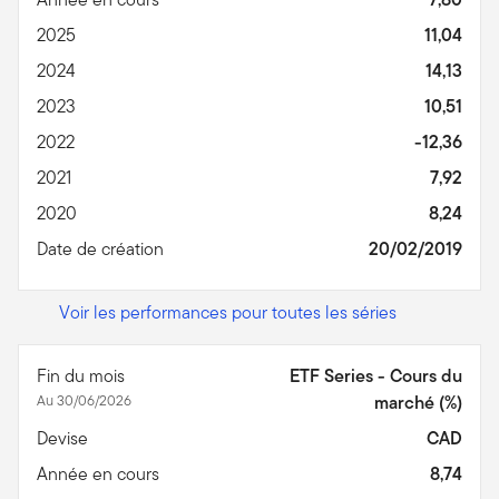
2025
11,04
2024
14,13
2023
10,51
2022
-12,36
2021
7,92
2020
8,24
Date de création
20/02/2019
Voir les performances pour toutes les séries
Fin du mois
ETF Series - Cours du
Au 30/06/2026
marché (%)
Devise
CAD
Année en cours
8,74