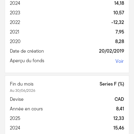
2024
14,18
2023
10,57
2022
-12,32
2021
7,95
2020
8,28
Date de création
20/02/2019
Aperçu du fonds
Voir
Fin du mois
Series F (%)
Au 30/06/2026
Devise
CAD
Année en cours
8,41
2025
12,33
2024
15,46