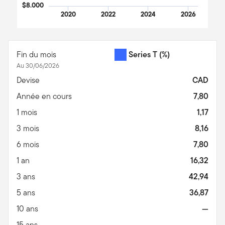
$8.000
2020
2022
2024
2026
End of interactive chart.
Fin du mois
Series T
(%)
Au 30/06/2026
Devise
CAD
Année en cours
7,80
1 mois
1,17
3 mois
8,16
6 mois
7,80
1 an
16,32
3 ans
42,94
5 ans
36,87
10 ans
—
15 ans
—