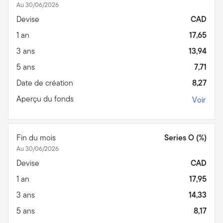
Au 30/06/2026
Devise
CAD
1 an
17,65
3 ans
13,94
5 ans
7,71
Date de création
8,27
Aperçu du fonds
Voir
Fin du mois
Series O (%)
Au 30/06/2026
Devise
CAD
1 an
17,95
3 ans
14,33
5 ans
8,17