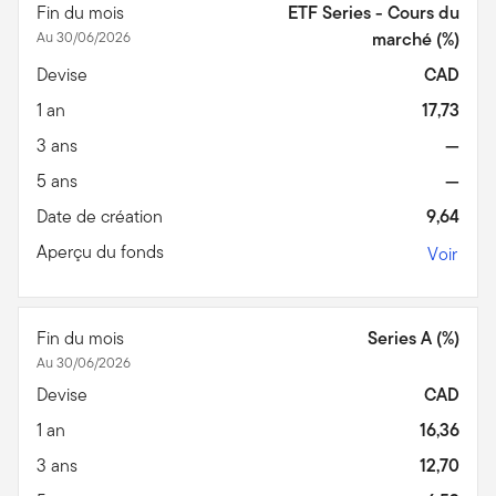
Fin du mois
ETF Series - Cours du
Au 30/06/2026
marché (%)
Devise
CAD
1 an
17,73
3 ans
—
5 ans
—
Date de création
9,64
Aperçu du fonds
Voir
Fin du mois
Series A (%)
Au 30/06/2026
Devise
CAD
1 an
16,36
3 ans
12,70