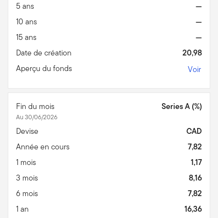
5 ans
—
10 ans
—
15 ans
—
Date de création
20,98
Aperçu du fonds
Voir
Fin du mois
Series A (%)
Au 30/06/2026
Devise
CAD
Année en cours
7,82
1 mois
1,17
3 mois
8,16
6 mois
7,82
1 an
16,36