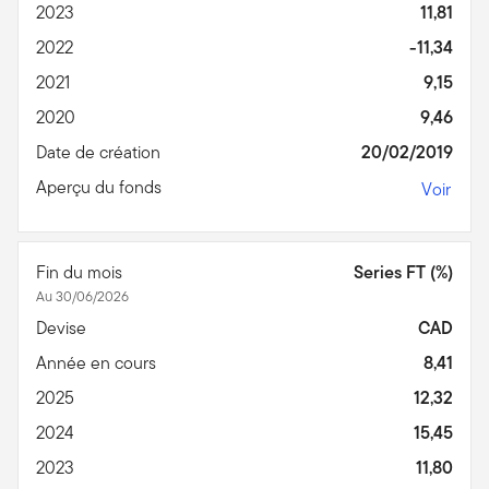
2023
11,81
2022
-11,34
2021
9,15
2020
9,46
Date de création
20/02/2019
Aperçu du fonds
Voir
Fin du mois
Series FT (%)
Au 30/06/2026
Devise
CAD
Année en cours
8,41
2025
12,32
2024
15,45
2023
11,80