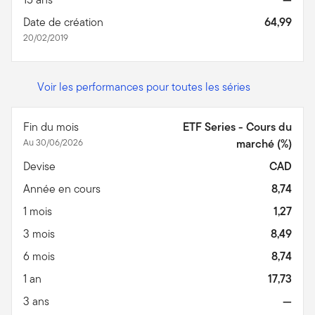
Date de création
64,99
20/02/2019
Voir les performances pour toutes les séries
Fin du mois
ETF Series - Cours du
Au 30/06/2026
marché (%)
Devise
CAD
Année en cours
8,74
1 mois
1,27
3 mois
8,49
6 mois
8,74
1 an
17,73
3 ans
—