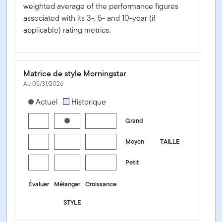
weighted average of the performance figures
associated with its 3-, 5- and 10-year (if
applicable) rating metrics.
Matrice de style Morningstar
Au 05/31/2026
[products.morningstar-stylebox-title-sr-equity]
Actuel
Historique
Grand
Moyen
TAILLE
Petit
Évaluer
Mélanger
Croissance
STYLE