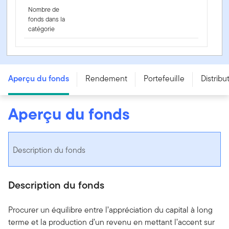
Nombre de
fonds dans la
catégorie
Portefeuille de FNB équilibré Franklin - Series T
Aperçu du fonds
Rendement
Portefeuille
Distribu
Aperçu du fonds
Description du fonds
Description du fonds
Procurer un équilibre entre l’appréciation du capital à long
terme et la production d’un revenu en mettant l’accent sur