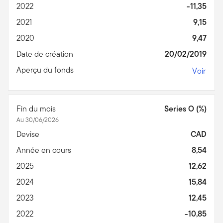
2022
-11,35
2021
9,15
2020
9,47
Date de création
20/02/2019
Aperçu du fonds
Voir
Fin du mois
Series O (%)
Au 30/06/2026
Devise
CAD
Année en cours
8,54
2025
12,62
2024
15,84
2023
12,45
2022
-10,85