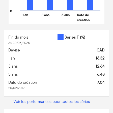
0
1 an
3 ans
5 ans
Date de
création
End of interactive chart.
Fin du mois
Series T
(%)
Au 30/06/2026
Devise
CAD
1 an
16,32
3 ans
12,64
5 ans
6,48
Date de création
7,04
20/02/2019
Voir les performances pour toutes les séries