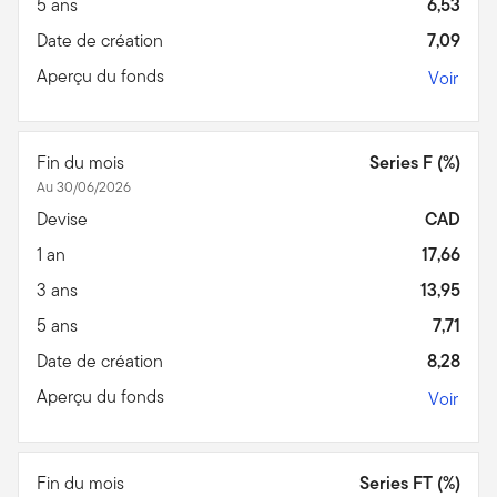
5 ans
6,53
Date de création
7,09
Aperçu du fonds
Voir
Fin du mois
Series F (%)
Au 30/06/2026
Devise
CAD
1 an
17,66
3 ans
13,95
5 ans
7,71
Date de création
8,28
Aperçu du fonds
Voir
Fin du mois
Series FT (%)