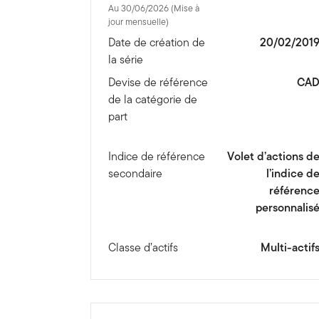
Au 30/06/2026 (Mise à
jour mensuelle)
Date de création de
20/02/201
la série
Devise de référence
CA
de la catégorie de
part
Indice de référence
Volet d’actions d
secondaire
l’indice d
référenc
personnalis
Classe d’actifs
Multi-actif