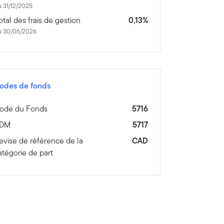
 31/12/2025
otal des frais de gestion
0,13%
u 30/06/2026
odes de fonds
ode du Fonds
5716
DM
5717
evise de référence de la
CAD
atégorie de part