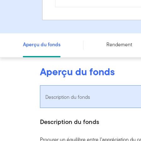
Portefeuille de FNB équilibré Franklin - Series F
Aperçu du fonds
Rendement
Aperçu du fonds
Description du fonds
Description du fonds
Procurer un équilibre entre l’appréciation du c