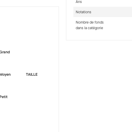
Ans
Notations
Nombre de fonds
dans la catégorie
-sr-equity]
Grand
Moyen
TAILLE
Petit