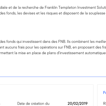
mondiale et de la recherche de Franklin Templeton Investment Solu
on des fonds, les devises et les risques et disposent de la soupless
t des fonds qui investissent dans des FNB. Ils combinent les mei
 aucuns frais pour les opérations sur FNB, en proposant des frai
mettant la mise en place de plans d’investissement automatique
F
n
Date de création du
20/02/2019
R