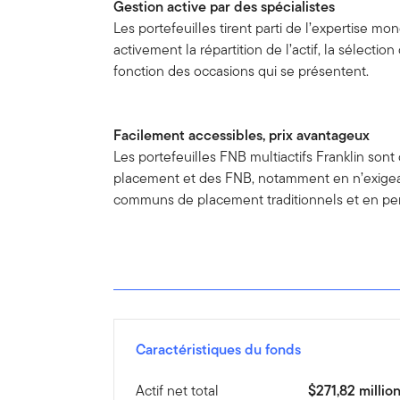
Gestion active par des spécialistes
Les portefeuilles tirent parti de l’expertise 
activement la répartition de l’actif, la sélecti
fonction des occasions qui se présentent.
Facilement accessibles, prix avantageux
Les portefeuilles FNB multiactifs Franklin son
placement et des FNB, notamment en n’exigeant
communs de placement traditionnels et en per
Caractéristiques du fonds
Actif net total
$271,82 millio