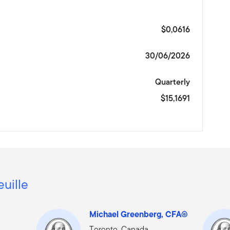
$0,0616
30/06/2026
Quarterly
$15,1691
euille
Michael Greenberg, CFA®
Toronto, Canada