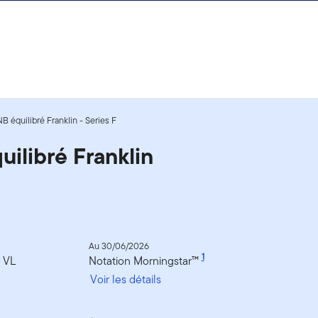
NB équilibré Franklin - Series F
uilibré Franklin
Au 30/06/2026
1
a VL
Notation Morningstar™
Voir les détails