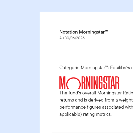
Notation Morningstar™
Au 30/06/2026
Catégorie Morningstar™: Équilibrés
The fund's overall Morningstar Rati
returns and is derived from a weigh
performance figures associated with i
applicable) rating metrics.