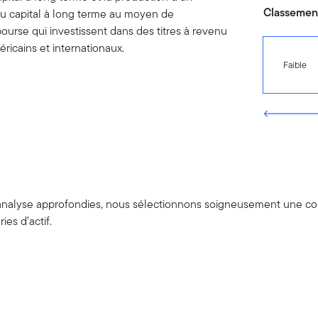
Classement
 du capital à long terme au moyen de
urse qui investissent dans des titres à revenu
éricains et internationaux.
Faible
 analyse approfondies, nous sélectionnons soigneusement une co
ies d’actif.