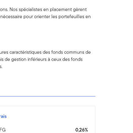
tions. Nos spécialistes en placement gèrent
e nécessaire pour orienter les portefeuilles en
lleures caractéristiques des fonds communs de
s de gestion inférieurs à ceux des fonds
s.
rais
FG
0,26%