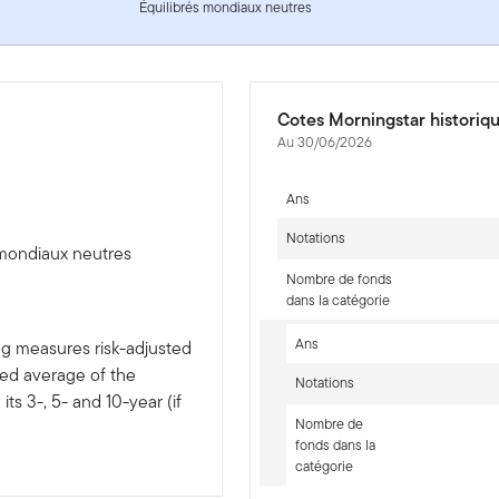
Équilibrés mondiaux neutres
Cotes Morningstar historiq
Au 30/06/2026
Ans
Notations
 mondiaux neutres
Nombre de fonds
dans la catégorie
Ans
ng measures risk-adjusted
ted average of the
Notations
ts 3-, 5- and 10-year (if
Nombre de
fonds dans la
catégorie