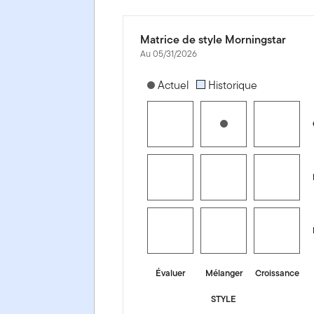
Matrice de style Morningstar
Au 05/31/2026
[products.morningstar-stylebox-title
Actuel
Historique
Évaluer
Mélanger
Croissance
STYLE