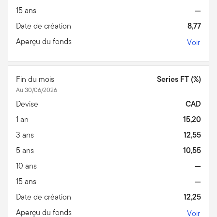
15 ans
—
Date de création
8,77
Aperçu du fonds
Voir
Fin du mois
Series FT (%)
Au 30/06/2026
Devise
CAD
1 an
15,20
3 ans
12,55
5 ans
10,55
10 ans
—
15 ans
—
Date de création
12,25
Aperçu du fonds
Voir