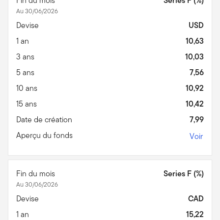
Fin du mois
Series F (%)
Au 30/06/2026
Devise
USD
1 an
10,63
3 ans
10,03
5 ans
7,56
10 ans
10,92
15 ans
10,42
Date de création
7,99
Aperçu du fonds
Voir
Fin du mois
Series F (%)
Au 30/06/2026
Devise
CAD
1 an
15,22