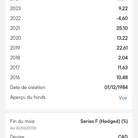
2023
9,22
2022
-4,60
2021
25,10
2020
13,22
2019
22,61
2018
2,04
2017
11,63
2016
10,48
Date de création
01/12/1984
Aperçu du fonds
Voir
Fin du mois
Series F (Hedged) (%)
Au 30/06/2026
Devise
CAD