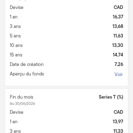
Devise
CAD
1 an
16,37
3 ans
13,68
5 ans
11,63
10 ans
13,30
15 ans
14,74
Date de création
7,26
Aperçu du fonds
Voir
Fin du mois
Series T (%)
Au 30/06/2026
Devise
CAD
1 an
13,97
3 ans
11,33