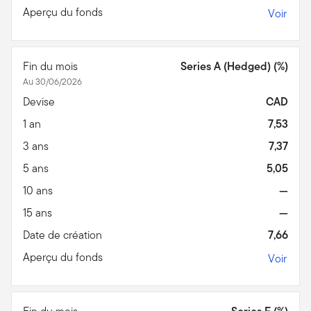
Aperçu du fonds
Voir
Fin du mois
Series A (Hedged) (%)
Au 30/06/2026
Devise
CAD
1 an
7,53
3 ans
7,37
5 ans
5,05
10 ans
—
15 ans
—
Date de création
7,66
Aperçu du fonds
Voir