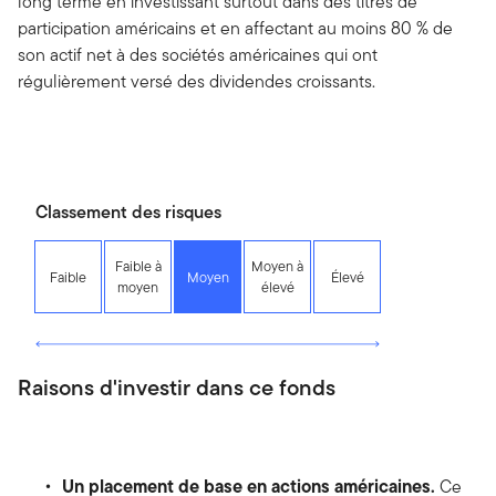
long terme en investissant surtout dans des titres de
participation américains et en affectant au moins 80 % de
son actif net à des sociétés américaines qui ont
régulièrement versé des dividendes croissants.
Classement des risques
Faible à
Moyen à
Faible
Moyen
Élevé
moyen
élevé
Raisons d'investir dans ce fonds
Un placement de base en actions américaines.
Ce