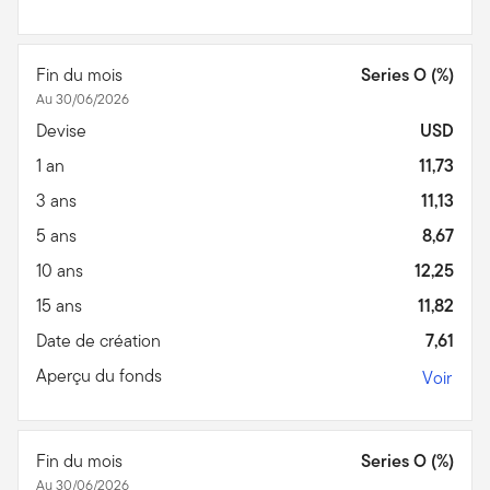
Fin du mois
Series O (%)
Au 30/06/2026
Devise
USD
1 an
11,73
3 ans
11,13
5 ans
8,67
10 ans
12,25
15 ans
11,82
Date de création
7,61
Aperçu du fonds
Voir
Fin du mois
Series O (%)
Au 30/06/2026