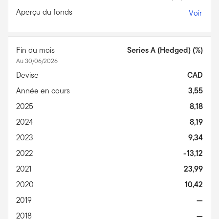
Aperçu du fonds
Voir
Fin du mois
Series A (Hedged) (%)
Au 30/06/2026
Devise
CAD
Année en cours
3,55
2025
8,18
2024
8,19
2023
9,34
2022
-13,12
2021
23,99
2020
10,42
2019
—
2018
—