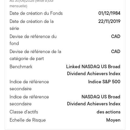
Au 30/06/2026 (Mise à jour
mensuelle)
Date de création du Fonds
01/12/1984
Date de création de la
22/11/2019
série
Devise de référence du
CAD
fond
Devise de référence de la
CAD
catégorie de part
Benchmark
Linked NASDAQ US Broad
Dividend Achievers Index
Indice de référence
Indice S&P 500
secondaire
Indice de référence
NASDAQ US Broad
secondaire
Dividend Achievers Index
Classe d’actifs
des actions
Echelle de Risque
Moyen