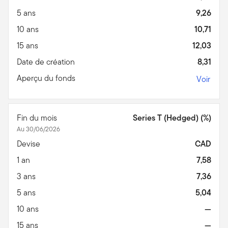
5 ans
9,26
10 ans
10,71
15 ans
12,03
Date de création
8,31
Aperçu du fonds
Voir
Fin du mois
Series T (Hedged) (%)
Au 30/06/2026
Devise
CAD
1 an
7,58
3 ans
7,36
5 ans
5,04
10 ans
—
15 ans
—