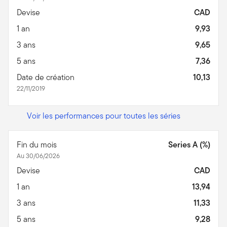
Devise
CAD
1 an
9,93
3 ans
9,65
5 ans
7,36
Date de création
10,13
22/11/2019
Voir les performances pour toutes les séries
Fin du mois
Series A (%)
Au 30/06/2026
Devise
CAD
1 an
13,94
3 ans
11,33
5 ans
9,28