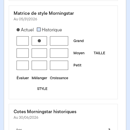
Matrice de style Morningstar
Au 05/31/2026
[products.morningstar-stylebox-title-sr-equity]
Actuel
Historique
Grand
Moyen
TAILLE
Petit
Évaluer
Mélanger
Croissance
STYLE
Cotes Morningstar historiques
Au 30/06/2026
Ans
3