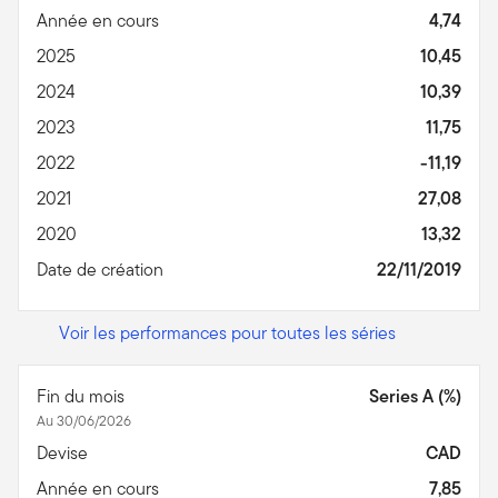
Année en cours
4,74
2025
10,45
2024
10,39
2023
11,75
2022
-11,19
2021
27,08
2020
13,32
Date de création
22/11/2019
Voir les performances pour toutes les séries
Fin du mois
Series A (%)
Au 30/06/2026
Devise
CAD
Année en cours
7,85