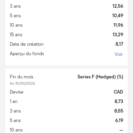
3 ans
12,56
5 ans
10,49
10 ans
11,96
15 ans
13,29
Date de création
8,17
Aperçu du fonds
Voir
Fin du mois
Series F (Hedged) (%)
Au 30/06/2026
Devise
CAD
1 an
8,73
3 ans
8,55
5 ans
6,19
10 ans
—