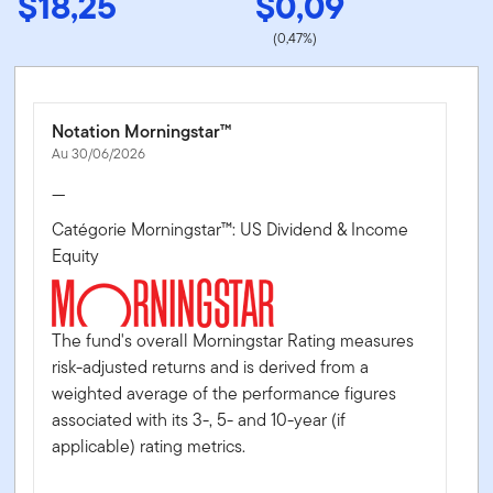
$18,25
$0,09
(0,47%)
Notation Morningstar™
Au 30/06/2026
—
Catégorie Morningstar™: US Dividend & Income
Equity
The fund's overall Morningstar Rating measures
risk-adjusted returns and is derived from a
weighted average of the performance figures
associated with its 3-, 5- and 10-year (if
applicable) rating metrics.