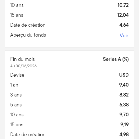
10 ans
10,72
15 ans
12,04
Date de création
4,64
Aperçu du fonds
Voir
Fin du mois
Series A (%)
Au 30/06/2026
Devise
USD
1 an
9,40
3 ans
8,82
5 ans
6,38
10 ans
9,70
15 ans
9,19
Date de création
4,98