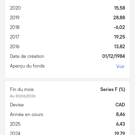
2020
15,58
2019
28,88
2018
-6,02
2017
19,25
2016
13,82
Date de création
01/12/1984
Aperçu du fonds
Voir
Fin du mois
Series F (%)
Au 30/06/2026
Devise
CAD
Année en cours
8,46
2025
6,43
2024
19,79