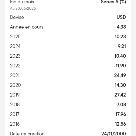
Fin du mois
Series A (%)
Au 30/06/2026
Devise
USD
Année en cours
4,38
2025
10,23
2024
9,21
2023
10,40
2022
-11,90
2021
24,49
2020
14,30
2019
27,42
2018
-7,08
2017
17,96
2016
12,56
Date de création
24/11/2000