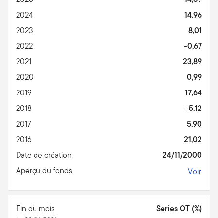
2024
14,96
2023
8,01
2022
-0,67
2021
23,89
2020
0,99
2019
17,64
2018
-5,12
2017
5,90
2016
21,02
Date de création
24/11/2000
Aperçu du fonds
Voir
Fin du mois
Series OT (%)