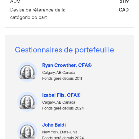
ADM
5119
Devise de référence de la
CAD
catégorie de part
Gestionnaires de portefeuille
Ryan Crowther, CFA®
Calgary, AB Canada
Fonds géré depuis 2011
Izabel Flis, CFA®
Calgary, AB Canada
Fonds géré depuis 2024
John Baldi
New York, États-Unis
Fonds géré depuis 2024