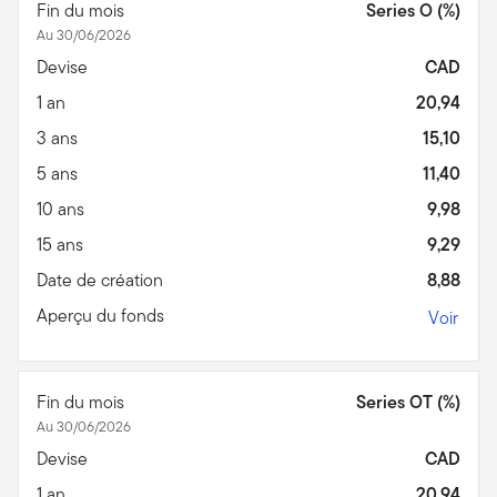
Fin du mois
Series O (%)
Au 30/06/2026
Devise
CAD
1 an
20,94
3 ans
15,10
5 ans
11,40
10 ans
9,98
15 ans
9,29
Date de création
8,88
Aperçu du fonds
Voir
Fin du mois
Series OT (%)
Au 30/06/2026
Devise
CAD
1 an
20,94