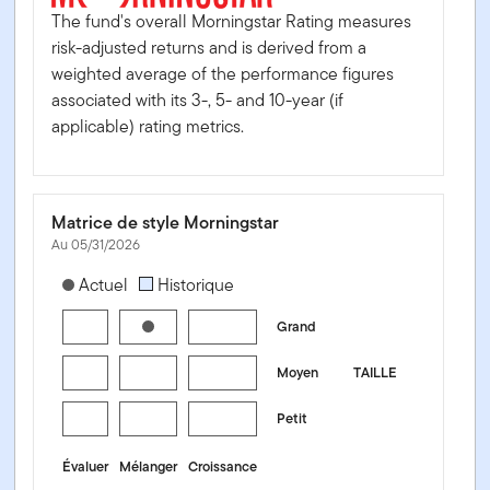
The fund's overall Morningstar Rating measures
risk-adjusted returns and is derived from a
weighted average of the performance figures
associated with its 3-, 5- and 10-year (if
applicable) rating metrics.
Matrice de style Morningstar
Au 05/31/2026
[products.morningstar-stylebox-title-sr-equity]
Actuel
Historique
Grand
Moyen
TAILLE
Petit
Évaluer
Mélanger
Croissance