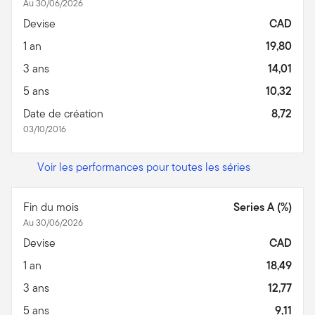
Au 30/06/2026
Devise
CAD
1 an
19,80
3 ans
14,01
5 ans
10,32
Date de création
8,72
03/10/2016
Voir les performances pour toutes les séries
Fin du mois
Series A (%)
Au 30/06/2026
Devise
CAD
1 an
18,49
3 ans
12,77
5 ans
9,11