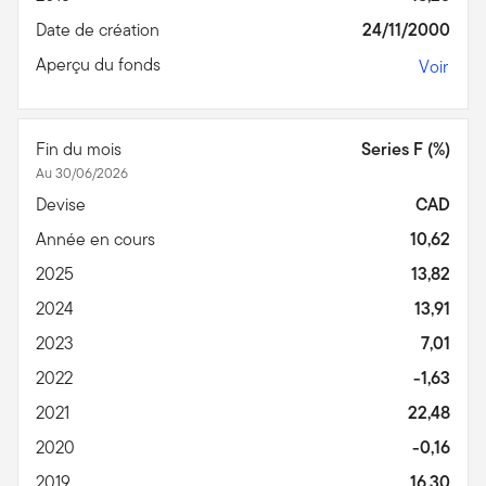
Date de création
24/11/2000
Aperçu du fonds
Voir
Fin du mois
Series F (%)
Au 30/06/2026
Devise
CAD
Année en cours
10,62
2025
13,82
2024
13,91
2023
7,01
2022
-1,63
2021
22,48
2020
-0,16
2019
16,30