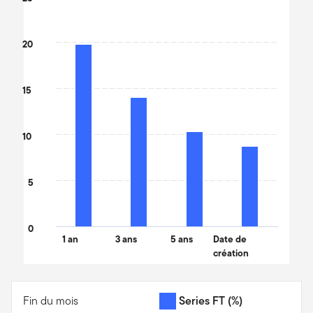
Bar chart with 4 bars.
The chart has 1 X axis displaying categories.
20
The chart has 1 Y axis displaying values. Data ranges from 8.72 t
15
10
5
0
1 an
3 ans
5 ans
Date de
création
End of interactive chart.
Fin du mois
Series FT
(%)