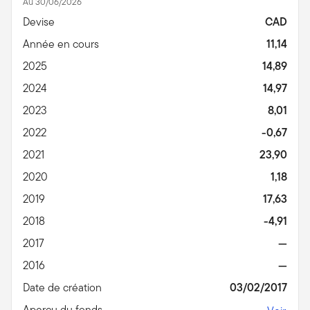
Au 30/06/2026
Devise
CAD
Année en cours
11,14
2025
14,89
2024
14,97
2023
8,01
2022
-0,67
2021
23,90
2020
1,18
2019
17,63
2018
-4,91
2017
—
2016
—
Date de création
03/02/2017
Aperçu du fonds