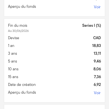
Aperçu du fonds
Voir
Fin du mois
Series I (%)
Au 30/06/2026
Devise
CAD
1 an
18,83
3 ans
13,11
5 ans
9,46
10 ans
8,06
15 ans
7,36
Date de création
6,92
Aperçu du fonds
Voir