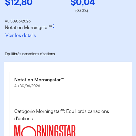
$12,80
$0,04
(0,30%)
Au 30/06/2026
1
Notation Morningstar™
Voir les détails
Équilibrés canadiens d'actions
Notation Morningstar™
Au 30/06/2026
Catégorie Morningstar™: Équilibrés canadiens
d'actions