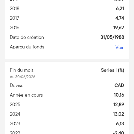
2018
-6,21
2017
4,74
2016
19,62
Date de création
31/05/1988
Aperçu du fonds
Voir
Fin du mois
Series I (%)
Au 30/06/2026
Devise
CAD
Année en cours
10,16
2025
12,89
2024
13,02
2023
6,13
2022
-2,40