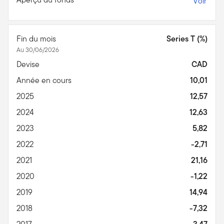
Voir
Fin du mois
Series T (%)
Au 30/06/2026
Devise
CAD
Année en cours
10,01
2025
12,57
2024
12,63
2023
5,82
2022
-2,71
2021
21,16
2020
-1,22
2019
14,94
2018
-7,32