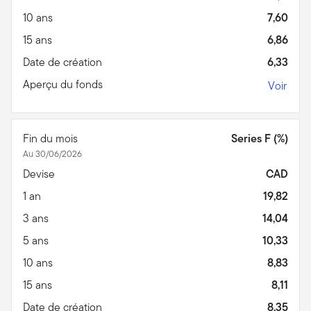
10 ans
7,60
15 ans
6,86
Date de création
6,33
Aperçu du fonds
Voir
Fin du mois
Series F (%)
Au 30/06/2026
Devise
CAD
1 an
19,82
3 ans
14,04
5 ans
10,33
10 ans
8,83
15 ans
8,11
Date de création
8,35