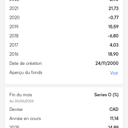
2021
21,73
2020
-0,77
2019
15,59
2018
-6,80
2017
4,03
2016
18,90
Date de création
24/11/2000
Aperçu du fonds
Voir
Fin du mois
Series O (%)
Au 30/06/2026
Devise
CAD
Année en cours
11,14
2025
14,89