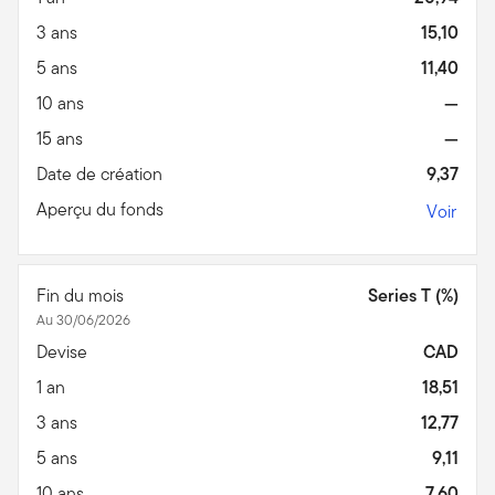
3 ans
15,10
5 ans
11,40
10 ans
—
15 ans
—
Date de création
9,37
Aperçu du fonds
Voir
Fin du mois
Series T (%)
Au 30/06/2026
Devise
CAD
1 an
18,51
3 ans
12,77
5 ans
9,11
10 ans
7,60