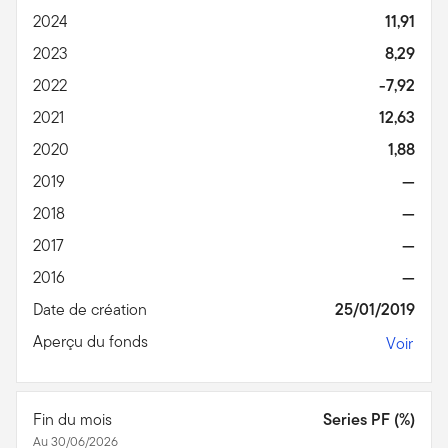
2024
11,91
2023
8,29
2022
-7,92
2021
12,63
2020
1,88
2019
—
2018
—
2017
—
2016
—
Date de création
25/01/2019
Aperçu du fonds
Voir
Fin du mois
Series PF (%)
Au 30/06/2026