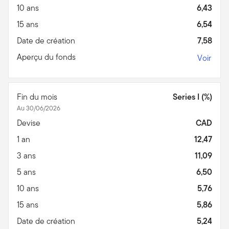
10 ans
6,43
15 ans
6,54
Date de création
7,58
Aperçu du fonds
Voir
Fin du mois
Series I (%)
Au 30/06/2026
Devise
CAD
1 an
12,47
3 ans
11,09
5 ans
6,50
10 ans
5,76
15 ans
5,86
Date de création
5,24