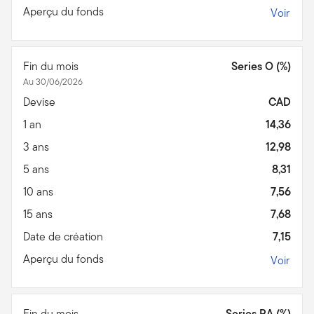
Aperçu du fonds
Voir
Fin du mois
Series O (%)
Au 30/06/2026
Devise
CAD
1 an
14,36
3 ans
12,98
5 ans
8,31
10 ans
7,56
15 ans
7,68
Date de création
7,15
Aperçu du fonds
Voir
Fin du mois
Series PA (%)