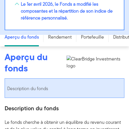
Le 1er avril 2026, le Fonds a modifié les
composantes et la répartition de son indice de
référence personnalisé.
Fonds canadien équilibré Franklin - Series PT - CAD
Aperçu du fonds
Rendement
Portefeuille
Distribu
Aperçu du
fonds
Description du fonds
Description du fonds
Le fonds cherche à obtenir un équilibre du revenu courant