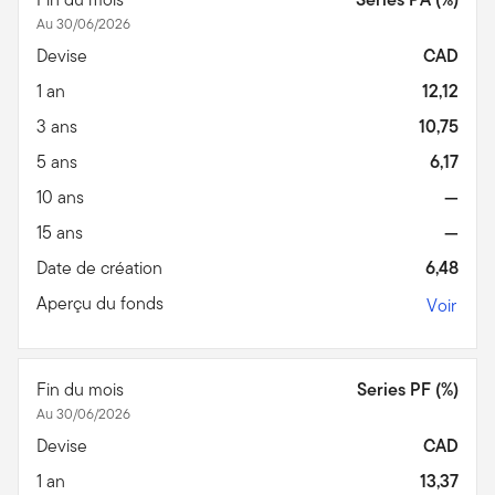
Au 30/06/2026
Devise
CAD
1 an
12,12
3 ans
10,75
5 ans
6,17
10 ans
—
15 ans
—
Date de création
6,48
Aperçu du fonds
Voir
Fin du mois
Series PF (%)
Au 30/06/2026
Devise
CAD
1 an
13,37