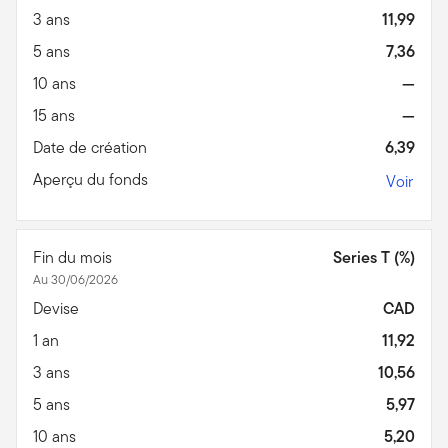
3 ans
11,99
5 ans
7,36
10 ans
—
15 ans
—
Date de création
6,39
Aperçu du fonds
Voir
Fin du mois
Series T (%)
Au 30/06/2026
Devise
CAD
1 an
11,92
3 ans
10,56
5 ans
5,97
10 ans
5,20