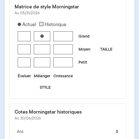
Matrice de style Morningstar
Au 05/31/2026
[products.morningstar-stylebox-title-sr-equity]
Actuel
Historique
Grand
Moyen
TAILLE
Petit
Évaluer
Mélanger
Croissance
STYLE
Cotes Morningstar historiques
Au 30/06/2026
Ans
3