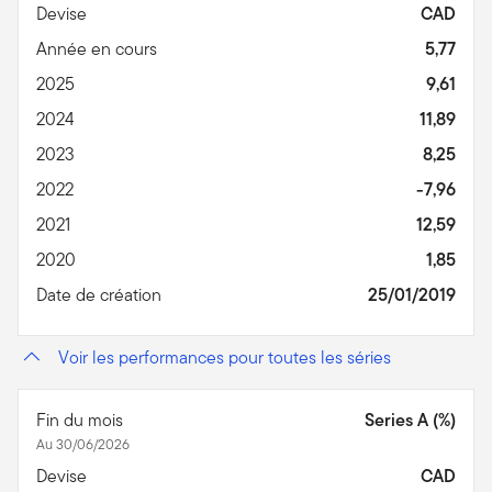
Devise
CAD
Année en cours
5,77
2025
9,61
2024
11,89
2023
8,25
2022
-7,96
2021
12,59
2020
1,85
Date de création
25/01/2019
Voir les performances pour toutes les séries
Fin du mois
Series A (%)
Au 30/06/2026
Devise
CAD