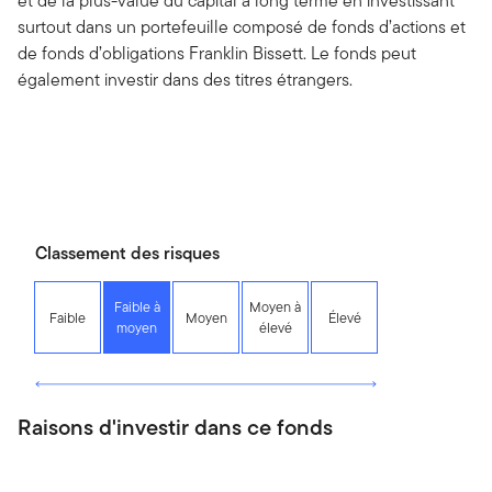
et de la plus-value du capital à long terme en investissant
surtout dans un portefeuille composé de fonds d’actions et
de fonds d’obligations Franklin Bissett. Le fonds peut
également investir dans des titres étrangers.
Classement des risques
Faible à
Moyen à
Faible
Moyen
Élevé
moyen
élevé
Raisons d'investir dans ce fonds