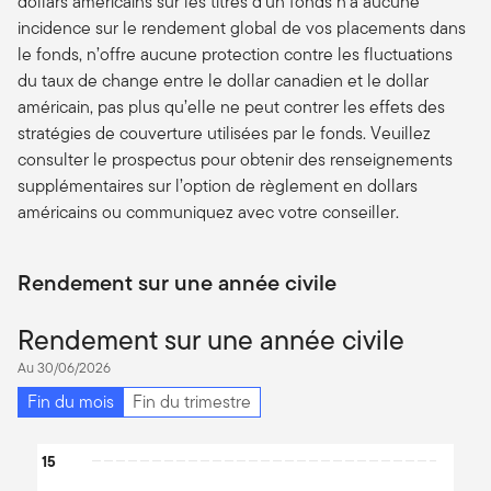
dollars américains sur les titres d’un fonds n’a aucune
incidence sur le rendement global de vos placements dans
le fonds, n’offre aucune protection contre les fluctuations
du taux de change entre le dollar canadien et le dollar
américain, pas plus qu’elle ne peut contrer les effets des
stratégies de couverture utilisées par le fonds. Veuillez
consulter le prospectus pour obtenir des renseignements
supplémentaires sur l’option de règlement en dollars
américains ou communiquez avec votre conseiller.
Rendement sur une année civile
Rendement sur une année civile
Au 30/06/2026
Fin du mois
Fin du trimestre
Chart
15