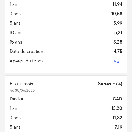
1 an
11,94
3 ans
10,58
5 ans
5,99
10 ans
5,21
15 ans
5,28
Date de création
4,75
Aperçu du fonds
Voir
Fin du mois
Series F (%)
Au 30/06/2026
Devise
CAD
1 an
13,20
3 ans
11,82
5 ans
7,19