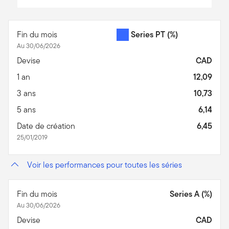
End of interactive chart.
Fin du mois
Series PT
(%)
Au 30/06/2026
Devise
CAD
1 an
12,09
3 ans
10,73
5 ans
6,14
Date de création
6,45
25/01/2019
Voir les performances pour toutes les séries
Fin du mois
Series A (%)
Au 30/06/2026
Devise
CAD