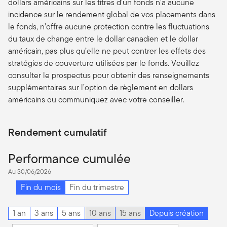
dollars américains sur les titres d’un fonds n’a aucune
incidence sur le rendement global de vos placements dans
le fonds, n’offre aucune protection contre les fluctuations
du taux de change entre le dollar canadien et le dollar
américain, pas plus qu’elle ne peut contrer les effets des
stratégies de couverture utilisées par le fonds. Veuillez
consulter le prospectus pour obtenir des renseignements
supplémentaires sur l’option de règlement en dollars
américains ou communiquez avec votre conseiller.
Rendement cumulatif
Performance cumulée
Au 30/06/2026
Fin du mois
Fin du trimestre
1 an
3 ans
5 ans
10 ans
15 ans
Depuis création