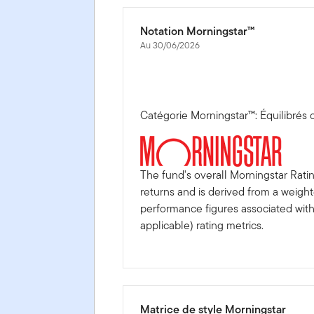
Notation Morningstar™
Au 30/06/2026
Catégorie Morningstar™: Équilibrés
The fund's overall Morningstar Rati
returns and is derived from a weigh
performance figures associated with i
applicable) rating metrics.
Matrice de style Morningstar