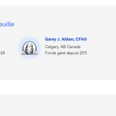
euille
Garey J. Aitken, CFA®
Calgary, AB Canada
024
Fonds géré depuis 2011