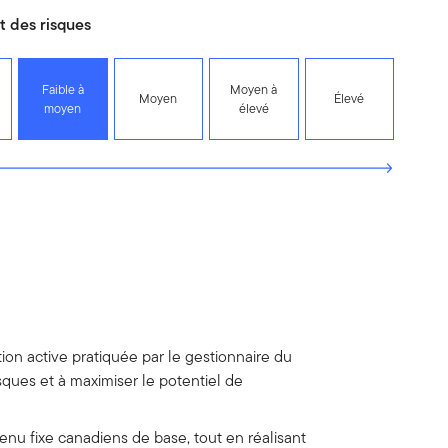
 des risques
Faible à
Moyen à
Moyen
Élevé
moyen
élevé
on active pratiquée par le gestionnaire du
sques et à maximiser le potentiel de
evenu fixe canadiens de base, tout en réalisant