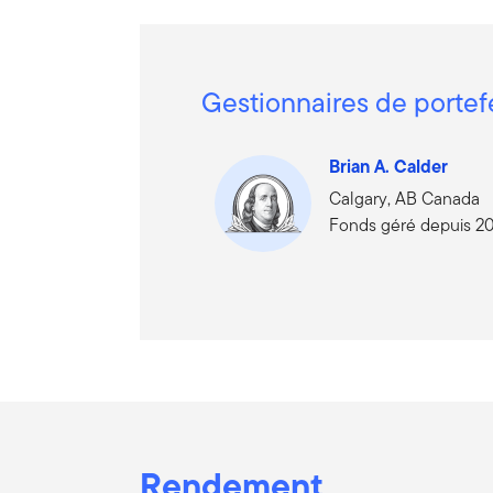
Gestionnaires de portef
Brian A. Calder
Calgary, AB Canada
Fonds géré depuis 2
Rendement