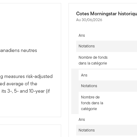
Cotes Morningstar historiq
Au 30/06/2026
Ans
Notations
 canadiens neutres
Nombre de fonds
dans la catégorie
Ans
ng measures risk-adjusted
ted average of the
Notations
ts 3-, 5- and 10-year (if
Nombre de
fonds dans la
catégorie
Ans
Notations