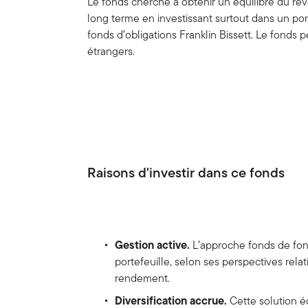
Le fonds cherche à obtenir un équilibre du rev
long terme en investissant surtout dans un po
fonds d’obligations Franklin Bissett. Le fonds 
étrangers.
Raisons d'investir dans ce fonds
Gestion active.
L’approche fonds de fond
portefeuille, selon ses perspectives rela
rendement.
Diversification accrue.
Cette solution éq