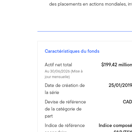
des placements en actions mondiales, inte
Caractéristiques du fonds
Actif net total
$199,42 millio
Au 30/06/2026 (Mise à
jour mensuelle)
Date de création de
25/01/201
la série
Devise de référence
CA
de la catégorie de
part
Indice de référence
Indice compos