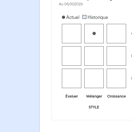
Au 05/31/2026
[products.morningstar-stylebox-title
Actuel
Historique
Évaluer
Mélanger
Croissance
STYLE