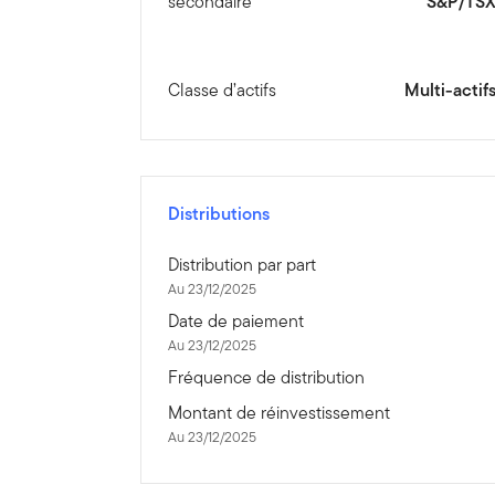
secondaire
S&P/TS
Classe d’actifs
Multi-actif
Distributions
Distribution par part
Au 23/12/2025
Date de paiement
Au 23/12/2025
Fréquence de distribution
Montant de réinvestissement
Au 23/12/2025