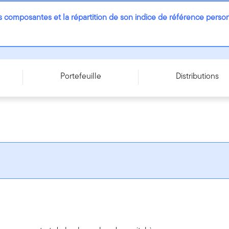
es composantes et la répartition de son indice de référence person
Portefeuille
Distributions