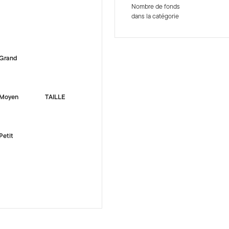
Nombre de fonds
dans la catégorie
-sr-equity]
Grand
Moyen
TAILLE
Petit