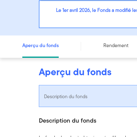
Le 1er avril 2026, le Fonds a modifié l
Fonds canadien équilibré Franklin - Series PA - CAD
Aperçu du fonds
Rendement
Aperçu du fonds
Description du fonds
Description du fonds