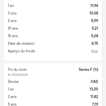
1 an
11,94
3 ans
10,58
5 ans
5,99
10 ans
5,21
15 ans
5,28
Date de création
4,75
Aperçu du fonds
Voir
Fin du mois
Series F (%)
Au 30/06/2026
Devise
CAD
1 an
13,20
3 ans
11,82
5 ans
7,19