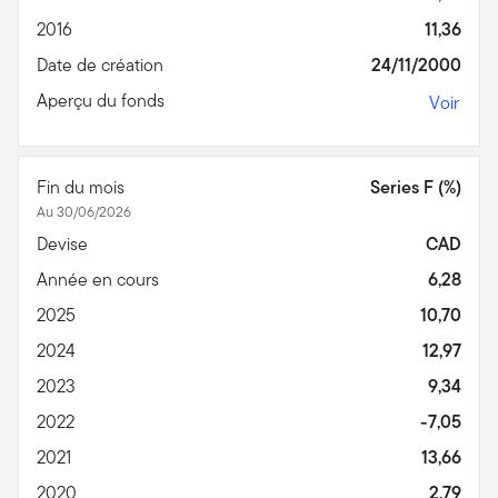
2016
11,36
Date de création
24/11/2000
Aperçu du fonds
Voir
Fin du mois
Series F (%)
Au 30/06/2026
Devise
CAD
Année en cours
6,28
2025
10,70
2024
12,97
2023
9,34
2022
-7,05
2021
13,66
2020
2,79