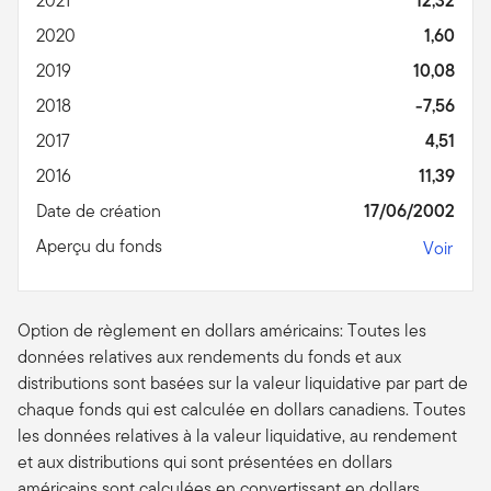
2021
12,32
2020
1,60
2019
10,08
2018
-7,56
2017
4,51
2016
11,39
Date de création
17/06/2002
Aperçu du fonds
Voir
Option de règlement en dollars américains: Toutes les
données relatives aux rendements du fonds et aux
distributions sont basées sur la valeur liquidative par part de
chaque fonds qui est calculée en dollars canadiens. Toutes
les données relatives à la valeur liquidative, au rendement
et aux distributions qui sont présentées en dollars
américains sont calculées en convertissant en dollars