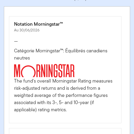
Notation Morningstar™
Au 30/06/2026
—
Catégorie Morningstar™: Équilibrés canadiens
neutres
The fund's overall Morningstar Rating measures
risk-adjusted returns and is derived from a
weighted average of the performance figures
associated with its 3-, 5- and 10-year (if
applicable) rating metrics.