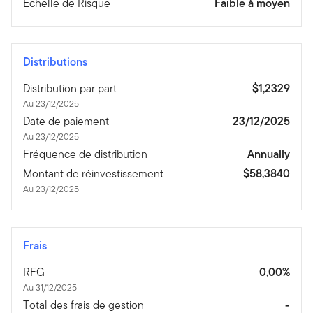
Echelle de Risque
Faible à moyen
Distributions
Distribution par part
$1,2329
Au 23/12/2025
Date de paiement
23/12/2025
Au 23/12/2025
Fréquence de distribution
Annually
Montant de réinvestissement
$58,3840
Au 23/12/2025
Frais
RFG
0,00%
Au 31/12/2025
Total des frais de gestion
-