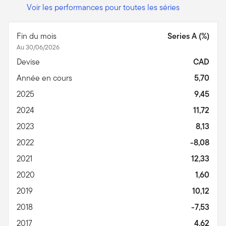
Voir les performances pour toutes les séries
Fin du mois
Series A (%)
Au 30/06/2026
Devise
CAD
Année en cours
5,70
2025
9,45
2024
11,72
2023
8,13
2022
-8,08
2021
12,33
2020
1,60
2019
10,12
2018
-7,53
2017
4,62