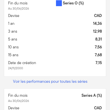
Fin du mois
Series O
(%)
Au 30/06/2026
Devise
CAD
1 an
14,36
3 ans
12,98
5 ans
8,31
10 ans
7,56
15 ans
7,68
Date de création
7,15
24/11/2000
Voir les performances pour toutes les séries
Fin du mois
Series A (%)
Au 30/06/2026
Devise
CAD