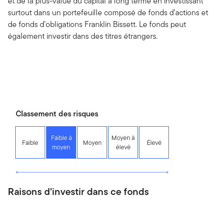
et de la plus-value du capital à long terme en investissant
surtout dans un portefeuille composé de fonds d’actions et
de fonds d’obligations Franklin Bissett. Le fonds peut
également investir dans des titres étrangers.
Classement des risques
Faible à
Moyen à
Faible
Moyen
Élevé
moyen
élevé
Raisons d'investir dans ce fonds