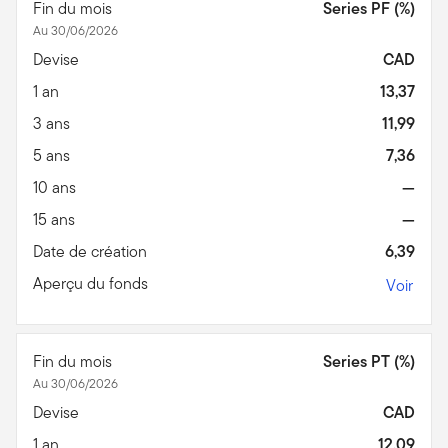
Fin du mois
Series PF (%)
Au 30/06/2026
Devise
CAD
1 an
13,37
3 ans
11,99
5 ans
7,36
10 ans
—
15 ans
—
Date de création
6,39
Aperçu du fonds
Voir
Fin du mois
Series PT (%)
Au 30/06/2026
Devise
CAD
1 an
12,09