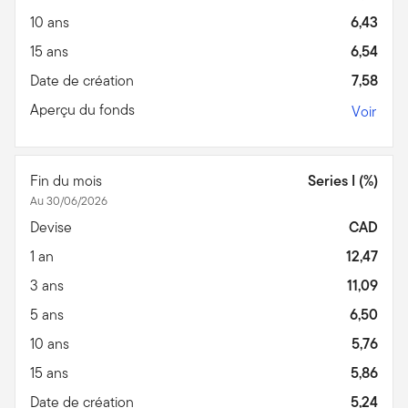
10 ans
6,43
15 ans
6,54
Date de création
7,58
Aperçu du fonds
Voir
Fin du mois
Series I (%)
Au 30/06/2026
Devise
CAD
1 an
12,47
3 ans
11,09
5 ans
6,50
10 ans
5,76
15 ans
5,86
Date de création
5,24