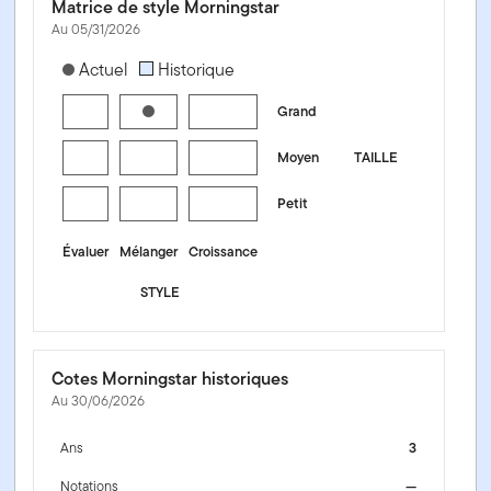
Matrice de style Morningstar
Au 05/31/2026
[products.morningstar-stylebox-title-sr-equity]
Actuel
Historique
Grand
Moyen
TAILLE
Petit
Évaluer
Mélanger
Croissance
STYLE
Cotes Morningstar historiques
Au 30/06/2026
Ans
3
Notations
—