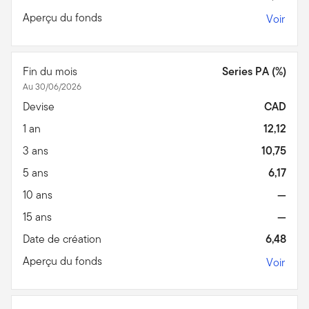
Aperçu du fonds
Voir
Fin du mois
Series PA (%)
Au 30/06/2026
Devise
CAD
1 an
12,12
3 ans
10,75
5 ans
6,17
10 ans
—
15 ans
—
Date de création
6,48
Aperçu du fonds
Voir