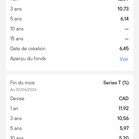
3 ans
10,73
5 ans
6,14
10 ans
—
15 ans
—
Date de création
6,45
Aperçu du fonds
Voir
Fin du mois
Series T (%)
Au 30/06/2026
Devise
CAD
1 an
11,92
3 ans
10,56
5 ans
5,97
10 ans
5,20