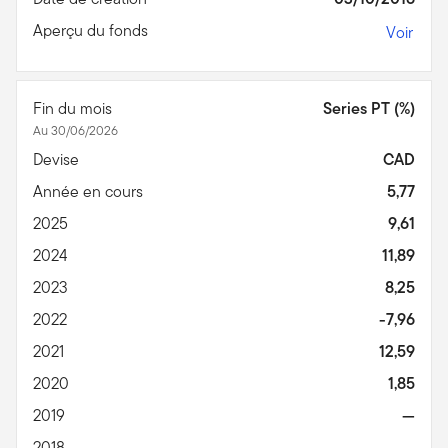
Aperçu du fonds
Voir
Fin du mois
Series PT (%)
Au 30/06/2026
Devise
CAD
Année en cours
5,77
2025
9,61
2024
11,89
2023
8,25
2022
-7,96
2021
12,59
2020
1,85
2019
—
2018
—