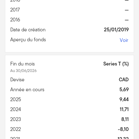
2017
—
2016
—
Date de création
25/01/2019
Aperçu du fonds
Voir
Fin du mois
Series T (%)
Au 30/06/2026
Devise
CAD
Année en cours
5,69
2025
9,44
2024
11,71
2023
8,11
2022
-8,10