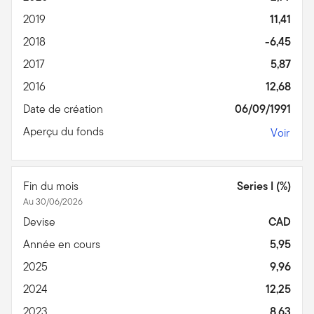
2019
11,41
2018
-6,45
2017
5,87
2016
12,68
Date de création
06/09/1991
Aperçu du fonds
Voir
Fin du mois
Series I (%)
Au 30/06/2026
Devise
CAD
Année en cours
5,95
2025
9,96
2024
12,25
2023
8,63