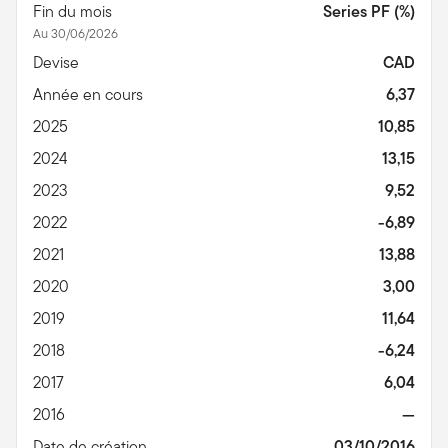
Fin du mois
Series PF (%)
Au 30/06/2026
Devise
CAD
Année en cours
6,37
2025
10,85
2024
13,15
2023
9,52
2022
-6,89
2021
13,88
2020
3,00
2019
11,64
2018
-6,24
2017
6,04
2016
—
Date de création
03/10/2016