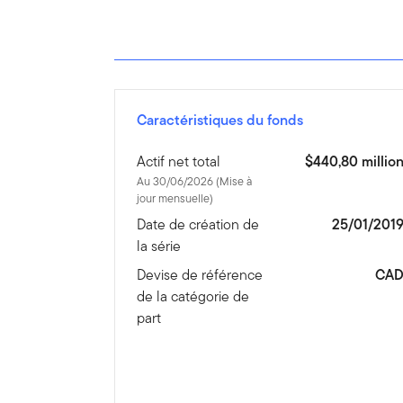
Caractéristiques du fonds
Actif net total
$440,80 millio
Au 30/06/2026 (Mise à
jour mensuelle)
Date de création de
25/01/201
la série
Devise de référence
CA
de la catégorie de
part