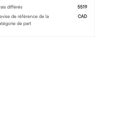
rais différés
5519
evise de référence de la
CAD
atégorie de part