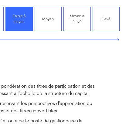
Faible à
Moyen à
Moyen
Élevé
moyen
élevé
pondération des titres de participation et des
ssant à l’échelle de la structure du capital.
éservant les perspectives d’appréciation du
s et des titres convertibles.
2 et occupe le poste de gestionnaire de