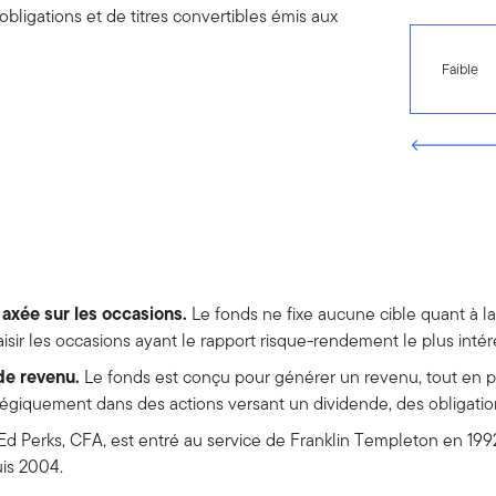
obligations et de titres convertibles émis aux
Faible
axée sur les occasions.
Le fonds ne fixe aucune cible quant à la 
saisir les occasions ayant le rapport risque-rendement le plus intére
de revenu.
Le fonds est conçu pour générer un revenu, tout en pr
atégiquement dans des actions versant un dividende, des obligation
Ed Perks, CFA, est entré au service de Franklin Templeton en 199
uis 2004.