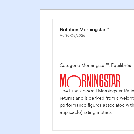
Notation Morningstar™
Au 30/06/2026
Catégorie Morningstar™: Équilibrés
The fund's overall Morningstar Rati
returns and is derived from a weigh
performance figures associated with i
applicable) rating metrics.