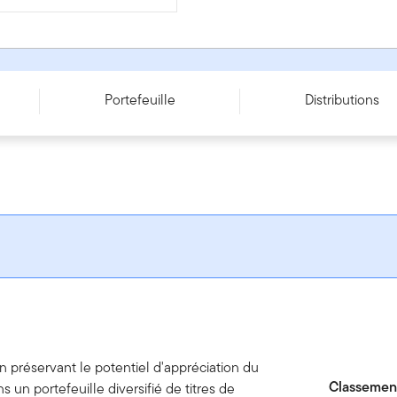
 CAD
Portefeuille
Distributions
 préservant le potentiel d'appréciation du
Classement
s un portefeuille diversifié de titres de