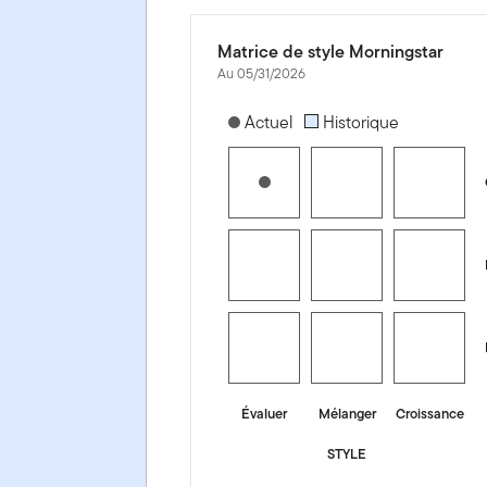
Matrice de style Morningstar
Au 05/31/2026
[products.morningstar-stylebox-title
Actuel
Historique
Évaluer
Mélanger
Croissance
STYLE