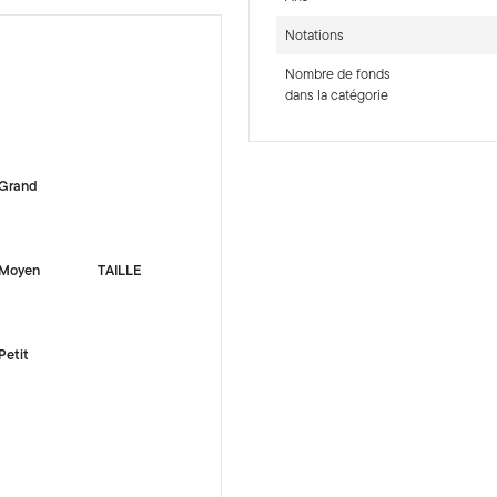
Notations
Nombre de fonds
dans la catégorie
-sr-equity]
Grand
Moyen
TAILLE
Petit