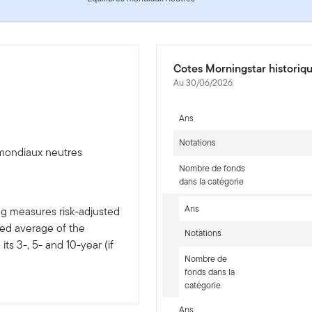
Cotes Morningstar historiq
Au 30/06/2026
Ans
Notations
 mondiaux neutres
Nombre de fonds
dans la catégorie
Ans
ng measures risk-adjusted
ted average of the
Notations
ts 3-, 5- and 10-year (if
Nombre de
fonds dans la
catégorie
Ans