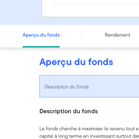
Fonds américain de revenu mensuel Franklin - Series A -
Aperçu du fonds
Rendement
Aperçu du fonds
Description du fonds
Description du fonds
Le fonds cherche à maximiser le revenu tout en
capital à long terme en investissant surtout dan