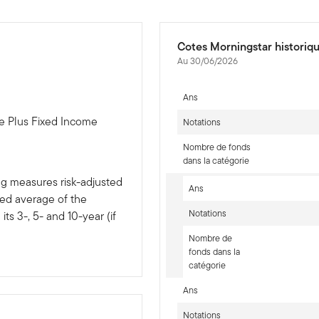
Cotes Morningstar historiq
Au 30/06/2026
Ans
e Plus Fixed Income
Notations
Nombre de fonds
dans la catégorie
ng measures risk-adjusted
Ans
ted average of the
Notations
ts 3-, 5- and 10-year (if
Nombre de
fonds dans la
catégorie
Ans
Notations