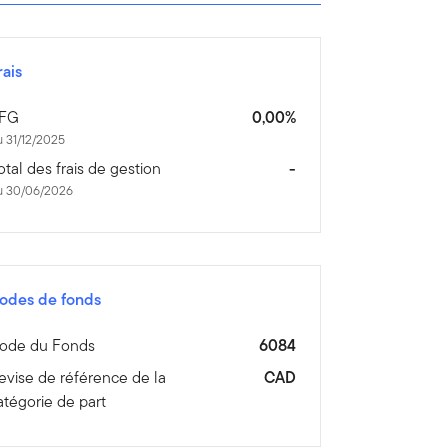
rais
FG
0,00%
 31/12/2025
otal des frais de gestion
-
u 30/06/2026
odes de fonds
ode du Fonds
6084
evise de référence de la
CAD
atégorie de part