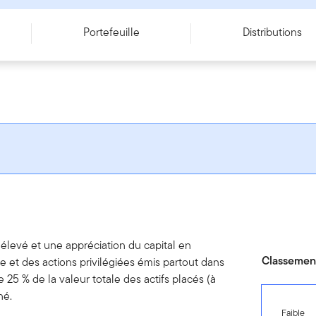
Portefeuille
Distributions
élevé et une appréciation du capital en
Classement
xe et des actions privilégiées émis partout dans
 25 % de la valeur totale des actifs placés (à
né.
Faible