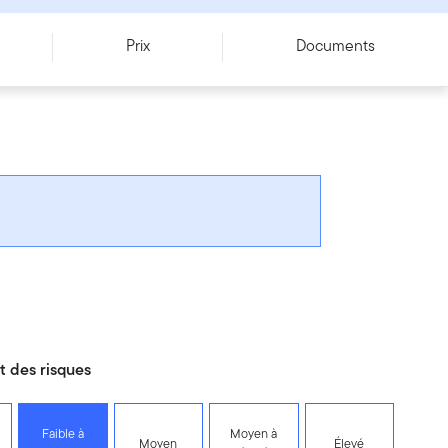
Prix
Documents
 des risques
Faible à
Moyen à
Moyen
Élevé