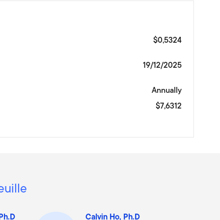
$0,5324
19/12/2025
Annually
$7,6312
euille
 Ph.D
Calvin Ho, Ph.D