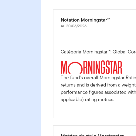
Notation Morningstar™
Au 30/06/2026
—
Catégorie Morningstar™: Global Cor
The fund's overall Morningstar Rati
returns and is derived from a weigh
performance figures associated with i
applicable) rating metrics.
Matrice de style Morningstar