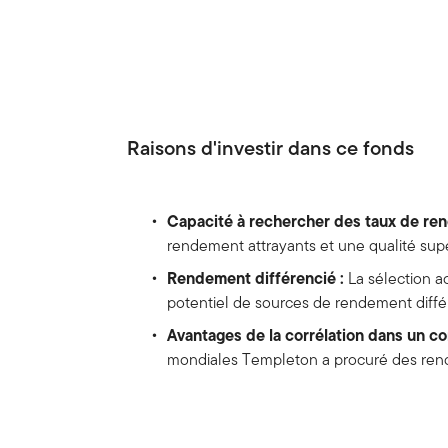
Raisons d'investir dans ce fonds
Capacité à rechercher des taux de ren
rendement attrayants et une qualité sup
Rendement différencié :
La sélection a
potentiel de sources de rendement diffé
Avantages de la corrélation dans un con
mondiales Templeton a procuré des rende