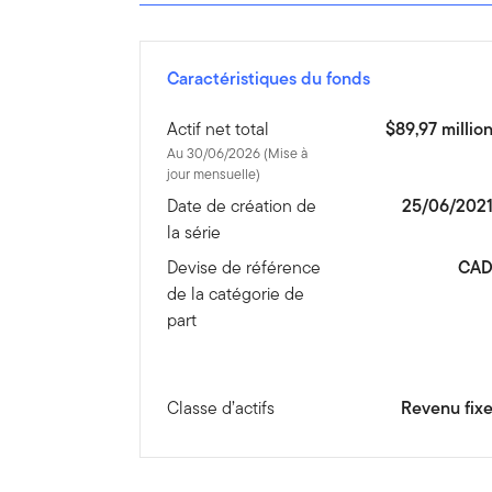
Caractéristiques du fonds
Actif net total
$89,97 millio
Au 30/06/2026 (Mise à
jour mensuelle)
Date de création de
25/06/202
la série
Devise de référence
CA
de la catégorie de
part
Classe d’actifs
Revenu fix