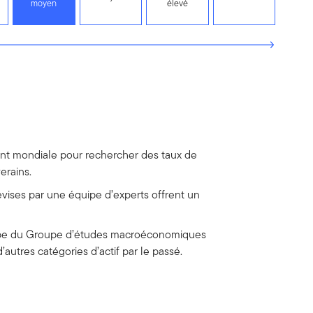
moyen
élevé
t mondiale pour rechercher des taux de
erains.
evises par une équipe d’experts offrent un
uipe du Groupe d’études macroéconomiques
utres catégories d’actif par le passé.