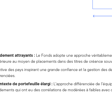
dement attrayants :
Le Fonds adopte une approche véritablemen
érieure au moyen de placements dans des titres de créance souv
ctive des pays inspirant une grande confiance et la gestion des d
renciées.
texte de portefeuille élargi :
L’approche différenciée de l’éq
ments qui ont eu des corrélations de modérées à faibles avec d’a