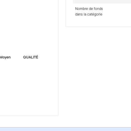
Nombre de fonds
dans la catégorie
-sr-fixed]
Moyen
QUALITÉ
ed) - CAD