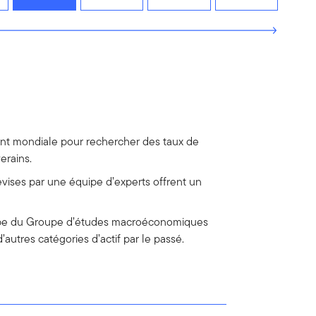
t mondiale pour rechercher des taux de
erains.
evises par une équipe d’experts offrent un
uipe du Groupe d’études macroéconomiques
utres catégories d’actif par le passé.