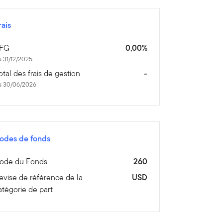
rais
FG
0,00%
 31/12/2025
otal des frais de gestion
-
u 30/06/2026
odes de fonds
ode du Fonds
260
evise de référence de la
USD
atégorie de part