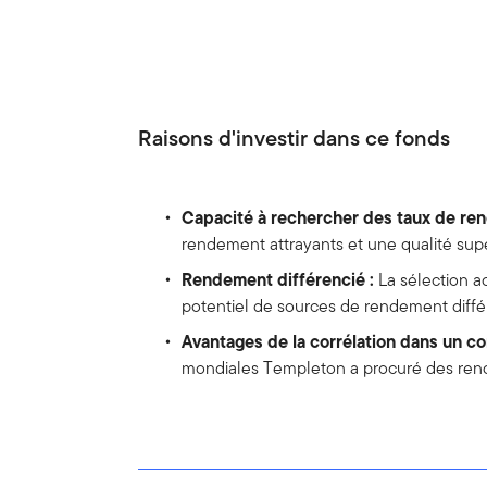
Raisons d'investir dans ce fonds
Capacité à rechercher des taux de ren
rendement attrayants et une qualité sup
Rendement différencié :
La sélection a
potentiel de sources de rendement diffé
Avantages de la corrélation dans un con
mondiales Templeton a procuré des rende