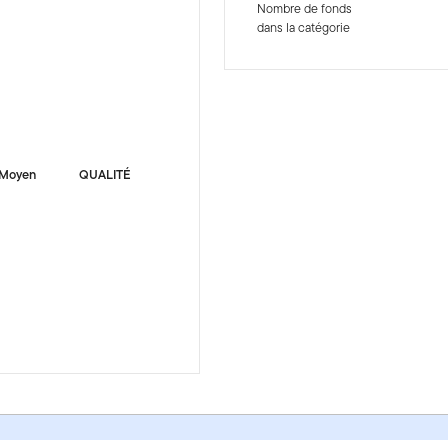
Nombre de fonds
dans la catégorie
-sr-fixed]
Moyen
QUALITÉ