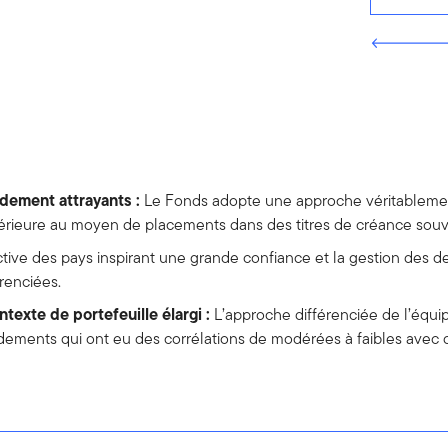
dement attrayants :
Le Fonds adopte une approche véritablemen
érieure au moyen de placements dans des titres de créance souv
ctive des pays inspirant une grande confiance et la gestion des d
renciées.
texte de portefeuille élargi :
L’approche différenciée de l’éq
ments qui ont eu des corrélations de modérées à faibles avec d’a