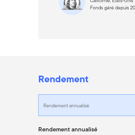
Californie, États-Unis
Fonds géré depuis 2
Rendement
Rendement annualisé
Rendement annualisé