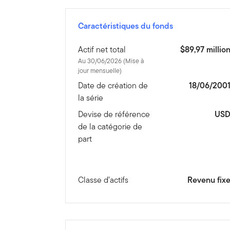
Caractéristiques du fonds
Actif net total
$89,97 millio
Au 30/06/2026 (Mise à
jour mensuelle)
Date de création de
18/06/200
la série
Devise de référence
US
de la catégorie de
part
Classe d’actifs
Revenu fix