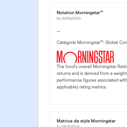
Notation Morningstar™
Au 30/06/2026
—
Catégorie Morningstar™: Global Cor
The fund's overall Morningstar Rati
returns and is derived from a weigh
performance figures associated with i
applicable) rating metrics.
Matrice de style Morningstar
Au 05/31/2026