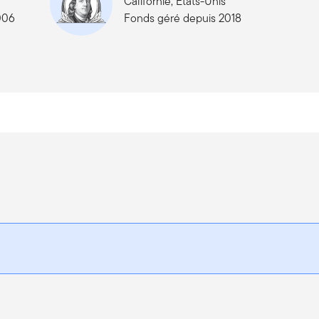
Californie, États-Unis
006
Fonds géré depuis 2018