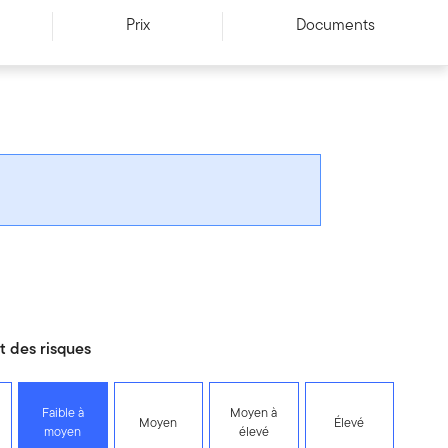
Prix
Documents
 des risques
Faible à
Moyen à
Moyen
Élevé
moyen
élevé