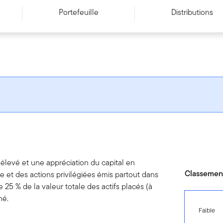
Portefeuille
Distributions
élevé et une appréciation du capital en
Classement
xe et des actions privilégiées émis partout dans
 25 % de la valeur totale des actifs placés (à
né.
Faible