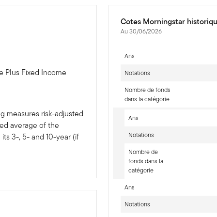
Cotes Morningstar historiq
Au 30/06/2026
Ans
e Plus Fixed Income
Notations
Nombre de fonds
dans la catégorie
ng measures risk-adjusted
Ans
ted average of the
Notations
ts 3-, 5- and 10-year (if
Nombre de
fonds dans la
catégorie
Ans
Notations