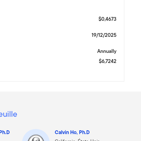
$0,4673
19/12/2025
Annually
$6,7242
euille
 Ph.D
Calvin Ho, Ph.D