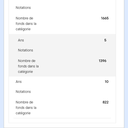
Notations
Nombre de
1665
fonds dans la
catégorie
Ans
5
Notations
Nombre de
1396
fonds dans la
catégorie
Ans
10
Notations
Nombre de
822
fonds dans la
catégorie
Fonds de croissance mondiale Franklin - Series F - USD