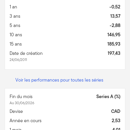
1 an
-0,52
3 ans
13,57
5 ans
-2,88
10 ans
146,95
15 ans
185,93
Date de création
197,43
24/06/2011
Voir les performances pour toutes les séries
Fin du mois
Series A (%)
Au 30/06/2026
Devise
CAD
Année en cours
2,53
1 mois
4,01