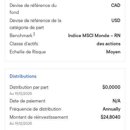
Devise de référence du
CAD
fond
Devise de référence de la
USD
catégorie de part
1
Benchmark
Indice MSCI Monde – RN
Classe d’actifs
des actions
Echelle de Risque
Moyen
Distributions
Distribution par part
$0,0000
Au 19/12/2025
Date de paiement
N/A
Fréquence de distribution
Annually
Montant de réinvestissement
$24,8040
Au 19/12/2025