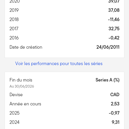
2020
39,07
2019
37,08
2018
-11,46
2017
32,75
2016
-0,42
Date de création
24/06/2011
Voir les performances pour toutes les séries
Fin du mois
Series A (%)
Au 30/06/2026
Devise
CAD
Année en cours
2,53
2025
-0,97
2024
9,31