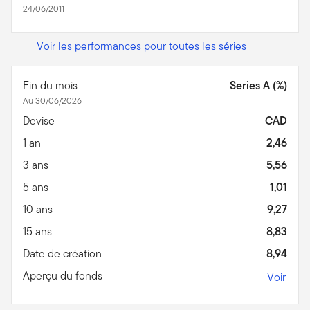
24/06/2011
Voir les performances pour toutes les séries
Fin du mois
Series A (%)
Au 30/06/2026
Devise
CAD
1 an
2,46
3 ans
5,56
5 ans
1,01
10 ans
9,27
15 ans
8,83
Date de création
8,94
Aperçu du fonds
Voir