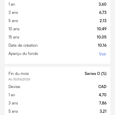
1 an
3,60
3 ans
6,73
5 ans
2,13
10 ans
10,49
15 ans
10,05
Date de création
10,16
Aperçu du fonds
Voir
Fin du mois
Series O (%)
Au 30/06/2026
Devise
CAD
1 an
4,70
3 ans
7,86
5 ans
3,21