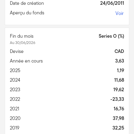
Date de création
24/06/2011
Aperçu du fonds
Voir
Fin du mois
Series O (%)
Au 30/06/2026
Devise
CAD
Année en cours
3,63
2025
1,19
2024
11,68
2023
19,62
2022
-23,33
2021
16,76
2020
37,98
2019
32,25