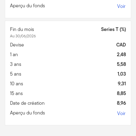
Aperçu du fonds
Voir
Fin du mois
Series T (%)
Au 30/06/2026
Devise
CAD
1 an
2,48
3 ans
5,58
5 ans
1,03
10 ans
9,31
15 ans
8,85
Date de création
8,96
Aperçu du fonds
Voir