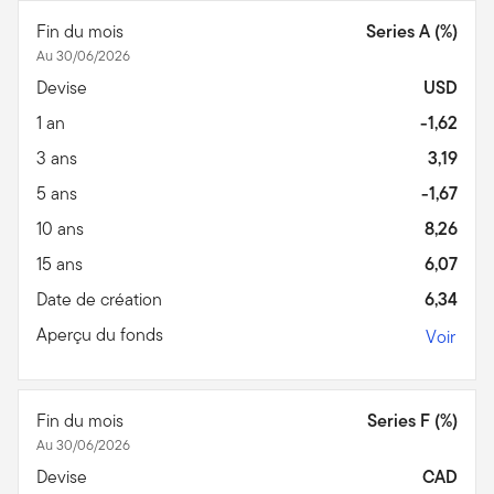
Fin du mois
Series A (%)
Au 30/06/2026
Devise
USD
1 an
-1,62
3 ans
3,19
5 ans
-1,67
10 ans
8,26
15 ans
6,07
Date de création
6,34
Aperçu du fonds
Voir
Fin du mois
Series F (%)
Au 30/06/2026
Devise
CAD