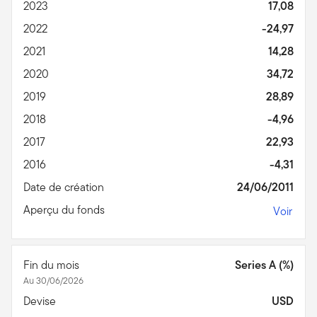
2023
17,08
2022
-24,97
2021
14,28
2020
34,72
2019
28,89
2018
-4,96
2017
22,93
2016
-4,31
Date de création
24/06/2011
Aperçu du fonds
Voir
Fin du mois
Series A (%)
Au 30/06/2026
Devise
USD