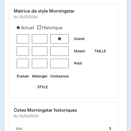
Matrice de style Morningstar
Au 05/31/2026
[products.morningstar-stylebox-title-sr-equity]
Actuel
Historique
Grand
Moyen
TAILLE
Petit
Évaluer
Mélanger
Croissance
STYLE
Cotes Morningstar historiques
Au 30/06/2026
Ans
3