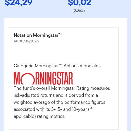
$24,29
$0,02
(0,06%)
Notation Morningstar™
Au 30/06/2026
Catégorie Morningstar™: Actions mondiales
The fund's overall Morningstar Rating measures
risk-adjusted returns and is derived from a
weighted average of the performance figures
associated with its 3-, 5- and 10-year (if
applicable) rating metrics.