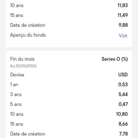
10 ans
11,83
15 ans
11,49
Date de création
9,88
Aperçu du fonds
Voir
Fin du mois
Series O (%)
Au 30/06/2026
Devise
USD
1 an
0,53
3 ans
5,44
5 ans
0,47
10 ans
10,80
15 ans
8,66
Date de création
7,78