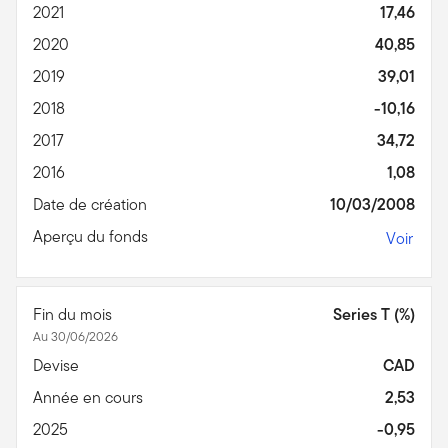
2021
17,46
2020
40,85
2019
39,01
2018
-10,16
2017
34,72
2016
1,08
Date de création
10/03/2008
Aperçu du fonds
Voir
Fin du mois
Series T (%)
Au 30/06/2026
Devise
CAD
Année en cours
2,53
2025
-0,95