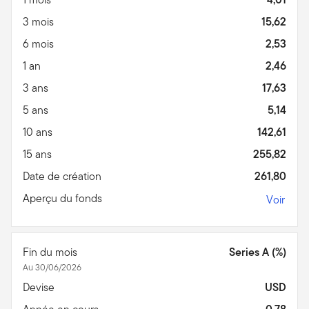
3 mois
15,62
6 mois
2,53
1 an
2,46
3 ans
17,63
5 ans
5,14
10 ans
142,61
15 ans
255,82
Date de création
261,80
Aperçu du fonds
Voir
Fin du mois
Series A (%)
Au 30/06/2026
Devise
USD