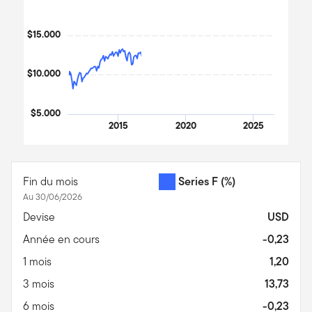
$15.000
$10.000
$5.000
2015
2020
2025
End of interactive chart.
Fin du mois
Series F
(%)
Au 30/06/2026
Devise
USD
Année en cours
-0,23
1 mois
1,20
3 mois
13,73
6 mois
-0,23