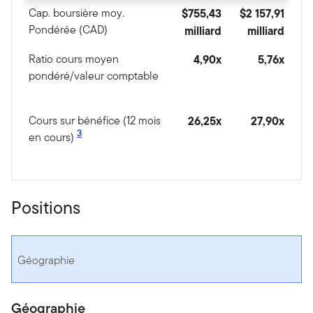
Cap. boursière moy.
$755,43
$2 157,91
Pondérée (CAD)
milliard
milliard
Ratio cours moyen
4,90x
5,76x
pondéré/valeur comptable
Cours sur bénéfice (12 mois
26,25x
27,90x
3
en cours)
Positions
Géographie
Géographie