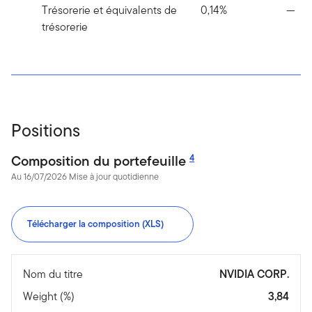
Trésorerie et équivalents de
0,14%
—
trésorerie
Positions
Composition du portefeuille
4
Au 16/07/2026 Mise à jour quotidienne
Télécharger la composition (XLS)
Nom du titre
NVIDIA CORP.
Weight (%)
3,84