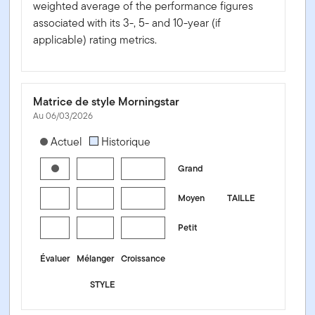
weighted average of the performance figures
associated with its 3-, 5- and 10-year (if
applicable) rating metrics.
Matrice de style Morningstar
Au 06/03/2026
[products.morningstar-stylebox-title-sr-equity]
Actuel
Historique
Grand
Moyen
TAILLE
Petit
Évaluer
Mélanger
Croissance
STYLE