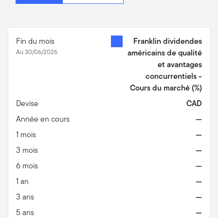
Fin du mois
Franklin dividendes
Au 30/06/2026
américains de qualité
et avantages
concurrentiels -
Cours du marché
(%)
Devise
CAD
Année en cours
—
1 mois
—
3 mois
—
6 mois
—
1 an
—
3 ans
—
5 ans
—