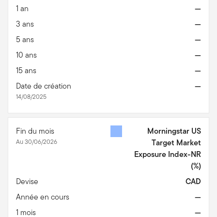
1 an
—
3 ans
—
5 ans
—
10 ans
—
15 ans
—
Date de création
—
14/08/2025
Fin du mois
Morningstar US
Au 30/06/2026
Target Market
Exposure Index-NR
(%)
Devise
CAD
Année en cours
—
1 mois
—