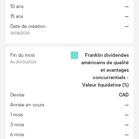
10 ans
—
15 ans
—
Date de création
—
14/08/2025
Fin du mois
Franklin dividendes
Au 30/06/2026
américains de qualité
et avantages
concurrentiels -
Valeur liquidative
(%)
Devise
CAD
Année en cours
—
1 mois
—
3 mois
—
6 mois
—