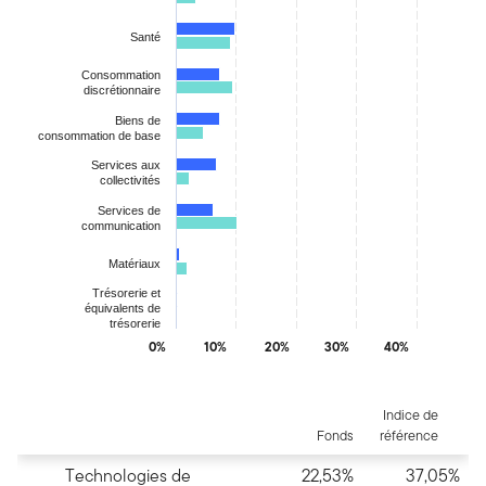
Santé
Consommation
discrétionnaire
Biens de
consommation de base
Services aux
collectivités
Services de
communication
Matériaux
Trésorerie et
équivalents de
trésorerie
0%
10%
20%
30%
40%
End of interactive chart.
Indice de
Fonds
référence
Technologies de
22,53%
37,05%