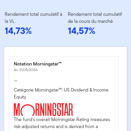
Rendement total cumulatif à
Rendement total cumulatif
la VL
de la cours du marché
14,73%
14,57%
Notation Morningstar™
Au 31/05/2026
—
Catégorie Morningstar™: US Dividend & Income
Equity
The fund's overall Morningstar Rating measures
risk-adjusted returns and is derived from a