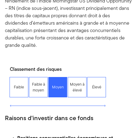
rendement de l’indice Morningstar US Dividend Opportunity
– RN (indice sous-jacent), investissant principalement dans
des titres de capitaux propres donnant droit à des
dividendes d’émetteurs américains à grande et à moyenne
capitalisation présentant des avantages concurrentiels
durables, une forte croissance et des caractéristiques de
grande qualité.
Classement des risques
Faible à
Moyen à
Faible
Moyen
Élevé
moyen
élevé
Raisons d'investir dans ce fonds
Positions concurrentielles économiques et