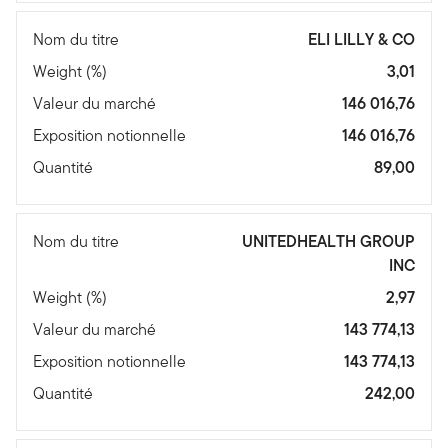
Nom du titre
ELI LILLY & CO
Weight (%)
3,01
Valeur du marché
146 016,76
Exposition notionnelle
146 016,76
Quantité
89,00
Nom du titre
UNITEDHEALTH GROUP
INC
Weight (%)
2,97
Valeur du marché
143 774,13
Exposition notionnelle
143 774,13
Quantité
242,00