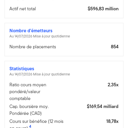
Actif net total
$596,83 million
Nombre d'émetteurs
Au 14/07/2026 Mise à jour quotidienne
Nombre de placements
854
Statistiques
Au 14/07/2026 Mise à jour quotidienne
Ratio cours moyen
2,35x
pondéré/valeur
comptable
Cap. boursière moy.
$169,54 milliard
Pondérée (CAD)
Cours sur bénéfice (12 mois
18,78x
4