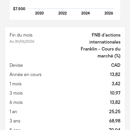
$7.500
2020
2022
2024
2026
End of interactive chart.
Fin du mois
FNB d’actions
Au 30/06/2026
internationales
Franklin - Cours du
marché
(%)
Devise
CAD
Année en cours
13,82
1 mois
3,42
3 mois
10,97
6 mois
13,82
1 an
25,25
3 ans
68,98