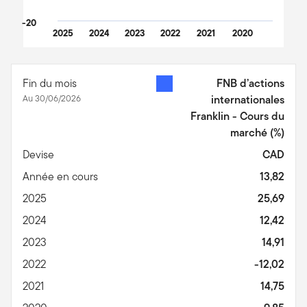
-20
2025
2024
2023
2022
2021
2020
End of interactive chart.
Fin du mois
FNB d’actions
Au 30/06/2026
internationales
Franklin - Cours du
marché
(%)
Devise
CAD
Année en cours
13,82
2025
25,69
2024
12,42
2023
14,91
2022
-12,02
2021
14,75