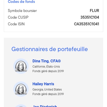
Codes de fonds
Symbole boursier
FLUR
Code CUSIP
35351C104
Code ISIN
CA35351C1041
Gestionnaires de portefeuille
Dina Ting, CFA®
Californie, États-Unis
Fonds géré depuis 2019
Hailey Harris
Georgia, United States
Fonds géré depuis 2019
Joe Diederich