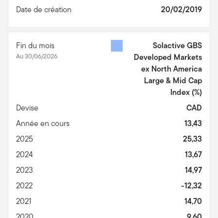
Date de création
20/02/2019
Fin du mois
Solactive GBS
Au 30/06/2026
Developed Markets
ex North America
Large & Mid Cap
Index
(%)
Devise
CAD
Année en cours
13,43
2025
25,33
2024
13,67
2023
14,97
2022
-12,32
2021
14,70
2020
9,60