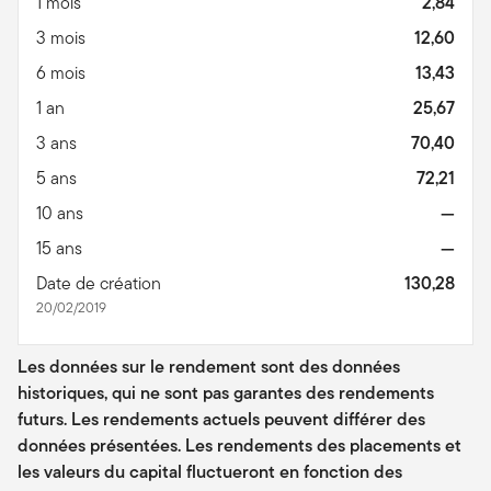
1 mois
2,84
3 mois
12,60
6 mois
13,43
1 an
25,67
3 ans
70,40
5 ans
72,21
10 ans
—
15 ans
—
Date de création
130,28
20/02/2019
Les données sur le rendement sont des données
historiques, qui ne sont pas garantes des rendements
futurs. Les rendements actuels peuvent différer des
données présentées. Les rendements des placements et
les valeurs du capital fluctueront en fonction des