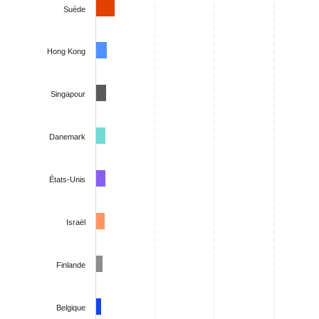
Suède
Hong Kong
Singapour
Danemark
États-Unis
Israël
Finlande
Belgique