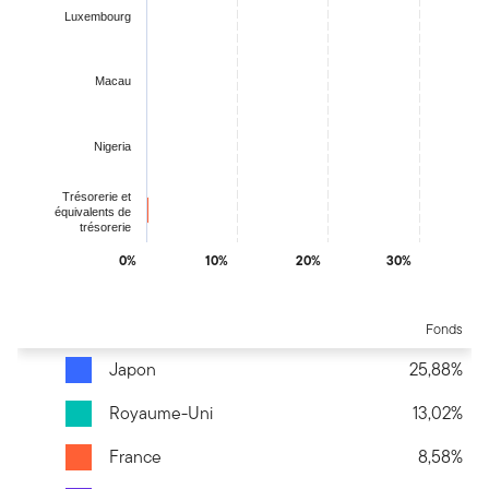
Luxembourg
Macau
Nigeria
Trésorerie et
équivalents de
trésorerie
0%
10%
20%
30%
End of interactive chart.
Fonds
Japon
25,88%
Royaume-Uni
13,02%
France
8,58%