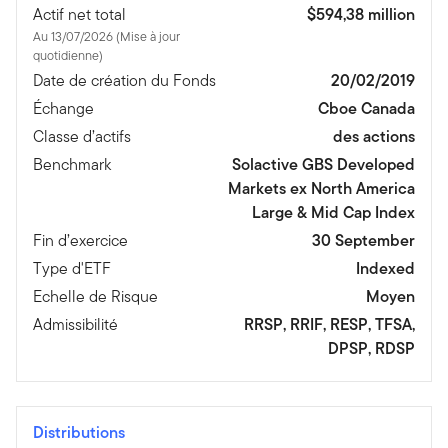
Actif net total
$594,38 million
Au 13/07/2026 (Mise à jour
quotidienne)
Date de création du Fonds
20/02/2019
Échange
Cboe Canada
Classe d’actifs
des actions
Benchmark
Solactive GBS Developed
Markets ex North America
Large & Mid Cap Index
Fin d’exercice
30 September
Type d'ETF
Indexed
Echelle de Risque
Moyen
Admissibilité
RRSP, RRIF, RESP, TFSA,
DPSP, RDSP
Distributions