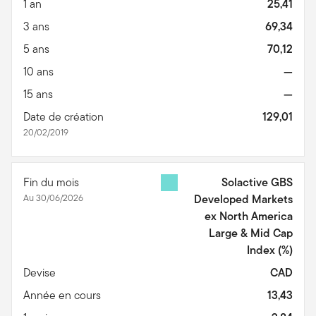
1 an
25,41
3 ans
69,34
5 ans
70,12
10 ans
—
15 ans
—
Date de création
129,01
20/02/2019
Fin du mois
Solactive GBS
Au 30/06/2026
Developed Markets
ex North America
Large & Mid Cap
Index
(%)
Devise
CAD
Année en cours
13,43