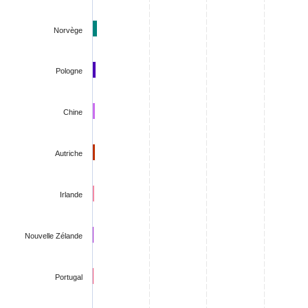
Norvège
Pologne
Chine
Autriche
Irlande
Nouvelle Zélande
Portugal