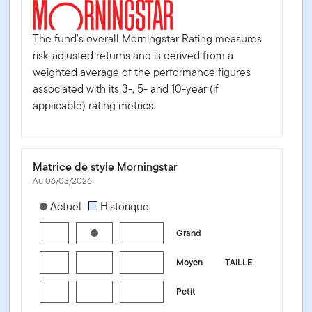
The fund's overall Morningstar Rating measures
risk-adjusted returns and is derived from a
weighted average of the performance figures
associated with its 3-, 5- and 10-year (if
applicable) rating metrics.
Matrice de style Morningstar
Au 06/03/2026
[products.morningstar-stylebox-title-sr-equity]
Actuel
Historique
Grand
Moyen
TAILLE
Petit