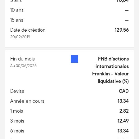
5 ans
70,04
10 ans
—
15 ans
—
Date de création
129,56
20/02/2019
Fin du mois
FNB d’actions
Au 30/06/2026
internationales
Franklin - Valeur
liquidative
(%)
Devise
CAD
Année en cours
13,34
1 mois
2,82
3 mois
12,49
6 mois
13,34