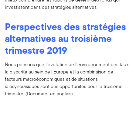
investissent dans des stratégies alternatives.
Perspectives des stratégies
alternatives au troisième
trimestre 2019
Nous pensons que l'évolution de l'environnement des taux,
la disparité au sein de l'Europe et la combinaison de
facteurs macroéconomiques et de situations
idiosyncrasiques sont des opportunités pour le troisième
trimestre. (Document en anglais)