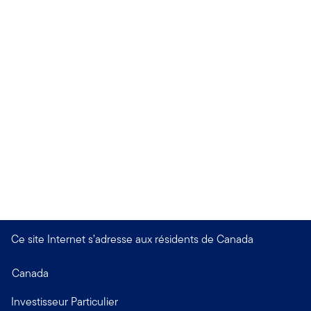
Ce site Internet s’adresse aux résidents de Canada
Canada
Investisseur Particulier