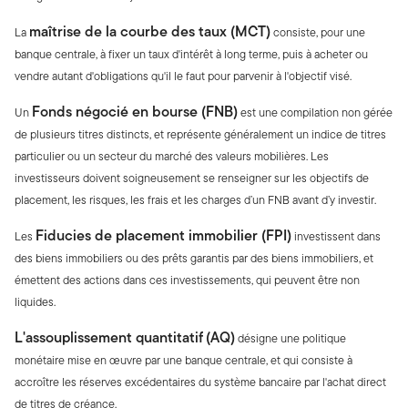
maîtrise de la courbe des taux (MCT)
La
consiste, pour une
banque centrale, à fixer un taux d'intérêt à long terme, puis à acheter ou
vendre autant d'obligations qu'il le faut pour parvenir à l'objectif visé.
Fonds négocié en bourse (FNB)
Un
est une compilation non gérée
de plusieurs titres distincts, et représente généralement un indice de titres
particulier ou un secteur du marché des valeurs mobilières. Les
investisseurs doivent soigneusement se renseigner sur les objectifs de
placement, les risques, les frais et les charges d’un FNB avant d’y investir.
Fiducies de placement immobilier (FPI)
Les
investissent dans
des biens immobiliers ou des prêts garantis par des biens immobiliers, et
émettent des actions dans ces investissements, qui peuvent être non
liquides.
L'assouplissement quantitatif
(AQ)
désigne une politique
monétaire mise en œuvre par une banque centrale, et qui consiste à
accroître les réserves excédentaires du système bancaire par l'achat direct
de titres de créance.