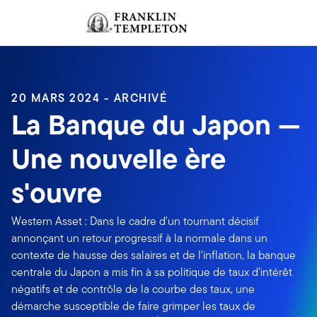
Aller au contenu
Ouverture de session
Header menu toggle
search
Ouvert
20 MARS 2024 - ARCHIVÉ
La Banque du Japon —
Une nouvelle ère
s'ouvre
Western Asset : Dans le cadre d'un tournant décisif
annonçant un retour progressif à la normale dans un
contexte de hausse des salaires et de l'inflation, la banque
centrale du Japon a mis fin à sa politique de taux d'intérêt
négatifs et de contrôle de la courbe des taux, une
démarche susceptible de faire grimper les taux de