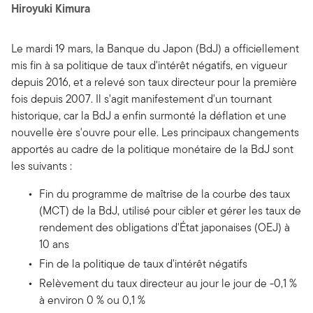
Hiroyuki Kimura
Le mardi 19 mars, la Banque du Japon (BdJ) a officiellement
mis fin à sa politique de taux d'intérêt négatifs, en vigueur
depuis 2016, et a relevé son taux directeur pour la première
fois depuis 2007. Il s'agit manifestement d'un tournant
historique, car la BdJ a enfin surmonté la déflation et une
nouvelle ère s'ouvre pour elle. Les principaux changements
apportés au cadre de la politique monétaire de la BdJ sont
les suivants :
Fin du programme de maîtrise de la courbe des taux
(MCT) de la BdJ, utilisé pour cibler et gérer les taux de
rendement des obligations d'État japonaises (OEJ) à
10 ans
Fin de la politique de taux d'intérêt négatifs
Relèvement du taux directeur au jour le jour de -0,1 %
à environ 0 % ou 0,1 %