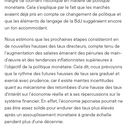
malgré ce tournant historique en matière de politique
monétaire. Cela s'explique par le fait que les marchés
avaient déjà pris en compte ce changement de politique et
que les éléments de langage de la BdJ suggéraient encore
un ton accommodant.
Nous estimons que les prochaines étapes consisteront en
de nouvelles hausses des taux directeurs, compte tenu de
l'augmentation des salaires émanant des pénuries de main-
d'œuvre et des tendances inflationnistes supérieures à
l'objectif de la politique monétaire. Cela dit, nous prévoyons
que le rythme des futures hausses de taux sera graduel et
exercé avec prudence, car il existe maintes incertitudes
quant au mécanisme des retombées d'une hausse des taux
d'intérêt sur l'économie réelle et à ses répercussions sur le
système financier. En effet, l'économie japonaise pourrait ne
pas être assez solide pour endurer des taux plus élevés
après un assouplissement monétaire à grande échelle
pendant plus d'une décennie.