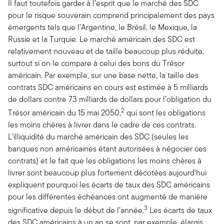
Il faut toutefois garder à l’esprit que le marché des SDC
pour le risque souverain comprend principalement des pays
émergents tels que l’Argentine, le Brésil, le Mexique, la
Russie et la Turquie. Le marché américain des SDC est
relativement nouveau et de taille beaucoup plus réduite,
surtout si on le compare à celui des bons du Trésor
américain. Par exemple, sur une base nette, la taille des
contrats SDC américains en cours est estimée à 5 milliards
de dollars contre 73 milliards de dollars pour l’obligation du
2
Trésor américain du 15 mai 2050,
qui sont les obligations
les moins chères à livrer dans le cadre de ces contrats.
L’illiquidité du marché américain des SDC (seules les
banques non américaines étant autorisées à négocier ces
contrats) et le fait que les obligations les moins chères à
livrer sont beaucoup plus fortement décotées aujourd’hui
expliquent pourquoi les écarts de taux des SDC américains
pour les différentes échéances ont augmenté de manière
3
significative depuis le début de l’année.
Les écarts de taux
des SDC américains à un an se sont, par exemple, élargis