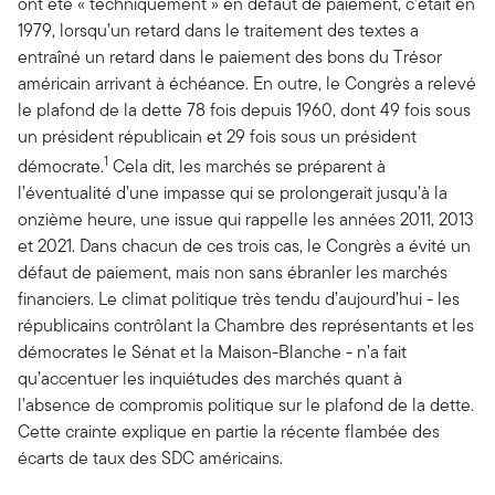
ont été « techniquement » en défaut de paiement, c’était en
1979, lorsqu’un retard dans le traitement des textes a
entraîné un retard dans le paiement des bons du Trésor
américain arrivant à échéance. En outre, le Congrès a relevé
le plafond de la dette 78 fois depuis 1960, dont 49 fois sous
un président républicain et 29 fois sous un président
1
démocrate.
Cela dit, les marchés se préparent à
l’éventualité d’une impasse qui se prolongerait jusqu’à la
onzième heure, une issue qui rappelle les années 2011, 2013
et 2021. Dans chacun de ces trois cas, le Congrès a évité un
défaut de paiement, mais non sans ébranler les marchés
financiers. Le climat politique très tendu d’aujourd’hui - les
républicains contrôlant la Chambre des représentants et les
démocrates le Sénat et la Maison-Blanche - n’a fait
qu’accentuer les inquiétudes des marchés quant à
l’absence de compromis politique sur le plafond de la dette.
Cette crainte explique en partie la récente flambée des
écarts de taux des SDC américains.