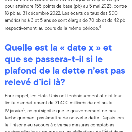
pour atteindre 155 points de base (pb) au 5 mai 2023, contre
18 pb au 31 décembre 2022. Les écarts de taux des SDC
américains à 3 et 5 ans se sont élargis de 70 pb et de 42 pb
4
respectivement, au cours de la même période.
Quelle est la « date x » et
que se passera-t-il si le
plafond de la dette n’est pas
relevé d’ici là?
Pour rappel, les États-Unis ont techniquement atteint leur
limite d’endettement de 31 400 milliards de dollars le
5
19 janvier
, ce qui signifie que le gouvernement ne peut
techniquement pas émettre de nouvelle dette. Depuis lors,
le Trésor a eu recours à diverses mesures comptables
« extraordinaires » pour payer les obligations de l’État dans