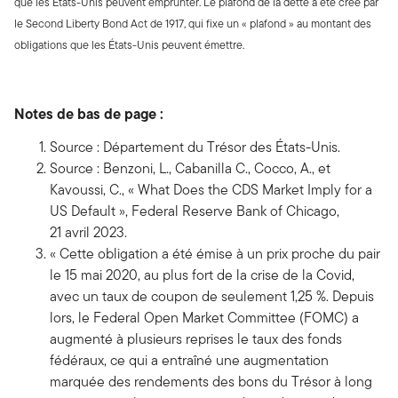
que les États-Unis peuvent emprunter. Le plafond de la dette a été créé par
le Second Liberty Bond Act de 1917, qui fixe un « plafond » au montant des
obligations que les États-Unis peuvent émettre.
Notes de bas de page :
Source : Département du Trésor des États-Unis.
Source : Benzoni, L., Cabanilla C., Cocco, A., et
Kavoussi, C., « What Does the CDS Market Imply for a
US Default », Federal Reserve Bank of Chicago,
21 avril 2023.
« Cette obligation a été émise à un prix proche du pair
le 15 mai 2020, au plus fort de la crise de la Covid,
avec un taux de coupon de seulement 1,25 %. Depuis
lors, le Federal Open Market Committee (FOMC) a
augmenté à plusieurs reprises le taux des fonds
fédéraux, ce qui a entraîné une augmentation
marquée des rendements des bons du Trésor à long