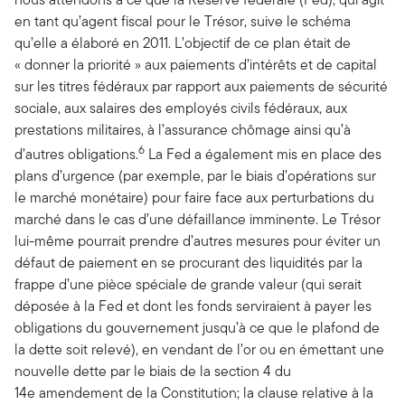
en tant qu’agent fiscal pour le Trésor, suive le schéma
qu’elle a élaboré en 2011. L’objectif de ce plan était de
« donner la priorité » aux paiements d’intérêts et de capital
sur les titres fédéraux par rapport aux paiements de sécurité
sociale, aux salaires des employés civils fédéraux, aux
prestations militaires, à l’assurance chômage ainsi qu’à
6
d’autres obligations.
La Fed a également mis en place des
plans d’urgence (par exemple, par le biais d’opérations sur
le marché monétaire) pour faire face aux perturbations du
marché dans le cas d’une défaillance imminente. Le Trésor
lui-même pourrait prendre d’autres mesures pour éviter un
défaut de paiement en se procurant des liquidités par la
frappe d’une pièce spéciale de grande valeur (qui serait
déposée à la Fed et dont les fonds serviraient à payer les
obligations du gouvernement jusqu’à ce que le plafond de
la dette soit relevé), en vendant de l’or ou en émettant une
nouvelle dette par le biais de la section 4 du
14e amendement de la Constitution; la clause relative à la