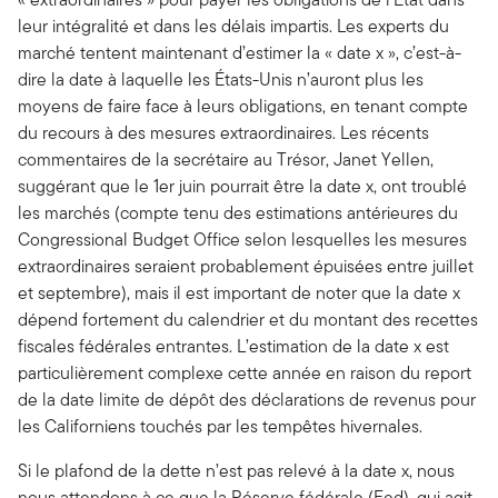
leur intégralité et dans les délais impartis. Les experts du
marché tentent maintenant d’estimer la « date x », c’est-à-
dire la date à laquelle les États-Unis n’auront plus les
moyens de faire face à leurs obligations, en tenant compte
du recours à des mesures extraordinaires. Les récents
commentaires de la secrétaire au Trésor, Janet Yellen,
suggérant que le 1er juin pourrait être la date x, ont troublé
les marchés (compte tenu des estimations antérieures du
Congressional Budget Office selon lesquelles les mesures
extraordinaires seraient probablement épuisées entre juillet
et septembre), mais il est important de noter que la date x
dépend fortement du calendrier et du montant des recettes
fiscales fédérales entrantes. L’estimation de la date x est
particulièrement complexe cette année en raison du report
de la date limite de dépôt des déclarations de revenus pour
les Californiens touchés par les tempêtes hivernales.
Si le plafond de la dette n’est pas relevé à la date x, nous
nous attendons à ce que la Réserve fédérale (Fed), qui agit