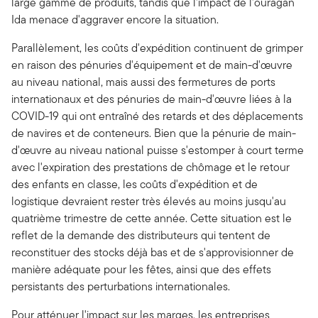
large gamme de produits, tandis que l'impact de l'ouragan
Ida menace d'aggraver encore la situation.
Parallèlement, les coûts d'expédition continuent de grimper
en raison des pénuries d'équipement et de main-d'œuvre
au niveau national, mais aussi des fermetures de ports
internationaux et des pénuries de main-d'œuvre liées à la
COVID-19 qui ont entraîné des retards et des déplacements
de navires et de conteneurs. Bien que la pénurie de main-
d'œuvre au niveau national puisse s'estomper à court terme
avec l'expiration des prestations de chômage et le retour
des enfants en classe, les coûts d'expédition et de
logistique devraient rester très élevés au moins jusqu'au
quatrième trimestre de cette année. Cette situation est le
reflet de la demande des distributeurs qui tentent de
reconstituer des stocks déjà bas et de s'approvisionner de
manière adéquate pour les fêtes, ainsi que des effets
persistants des perturbations internationales.
Pour atténuer l'impact sur les marges, les entreprises