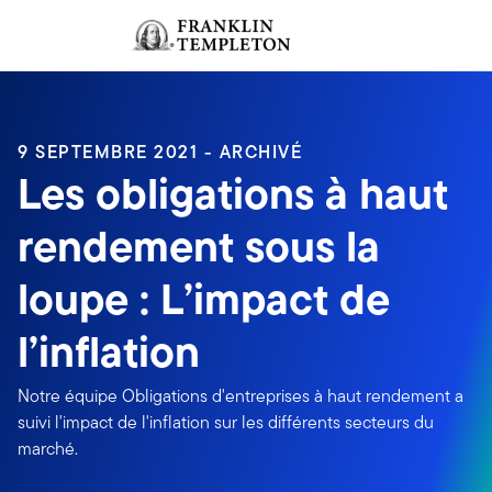
Aller au contenu
Ouverture de session
Header menu toggle
search
Ouvert
9 SEPTEMBRE 2021 - ARCHIVÉ
Les obligations à haut
rendement sous la
loupe : L’impact de
l’inflation
Notre équipe Obligations d'entreprises à haut rendement a
suivi l'impact de l'inflation sur les différents secteurs du
marché.